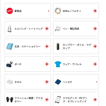
新商品
SDGsノベルティ
エコバッグ・トートバッグ
ペン・筆記用具
タンブラー・ボトル・マグ
文具・ステーショナリー
カップ
ポーチ
ウェア・アパレル
タオル
ハンカチ
ファッション雑貨・アクセ
スマホグッズ・PCグッ
サリー
ズ・タブレットグッズ