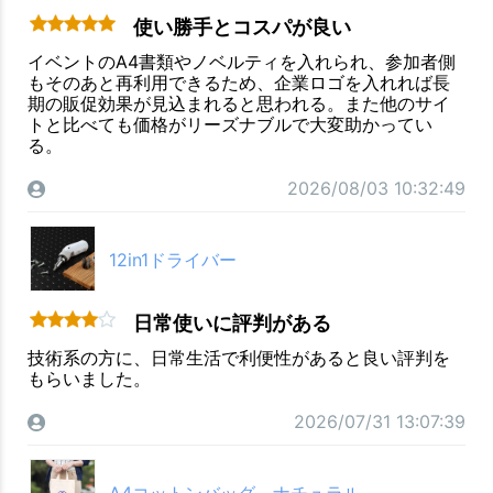
使い勝手とコスパが良い
イベントのA4書類やノベルティを入れられ、参加者側
もそのあと再利用できるため、企業ロゴを入れれば長
期の販促効果が見込まれると思われる。また他のサイ
トと比べても価格がリーズナブルで大変助かってい
る。
2026/08/03 10:32:49
12in1ドライバー
日常使いに評判がある
技術系の方に、日常生活で利便性があると良い評判を
もらいました。
2026/07/31 13:07:39