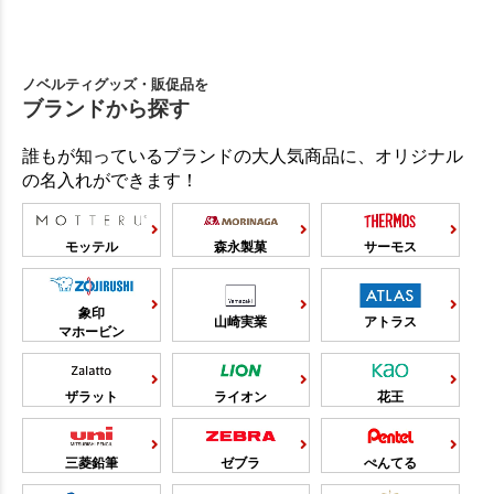
ノベルティグッズ・販促品を
ブランドから探す
誰もが知っているブランドの大人気商品に、オリジナル
の名入れができます！
モッテル
森永製菓
サーモス
象印
山崎実業
アトラス
マホービン
ザラット
ライオン
花王
三菱鉛筆
ゼブラ
ぺんてる