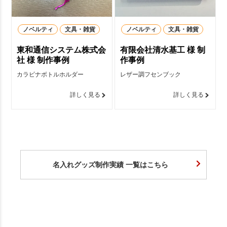
ノベルティ
文具・雑貨
ノベルティ
文具・雑貨
東和通信システム株式会
有限会社清水基工 様 制
社 様 制作事例
作事例
カラビナボトルホルダー
レザー調フセンブック
詳しく見る
詳しく見る
名入れグッズ制作実績 一覧はこちら