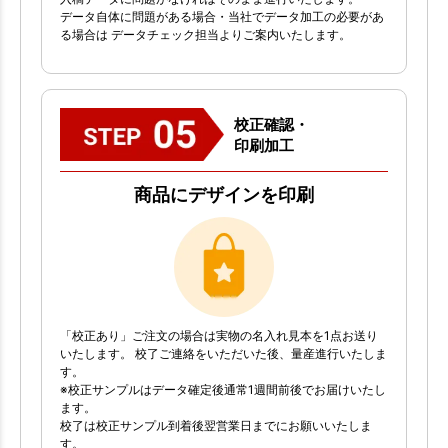
データ自体に問題がある場合・当社でデータ加工の必要があ
る場合は データチェック担当よりご案内いたします。
校正確認・
印刷加工
商品にデザインを印刷
「校正あり」ご注文の場合は実物の名入れ見本を1点お送り
いたします。 校了ご連絡をいただいた後、量産進行いたしま
す。
※校正サンプルはデータ確定後通常1週間前後でお届けいたし
ます。
校了は校正サンプル到着後翌営業日までにお願いいたしま
す。