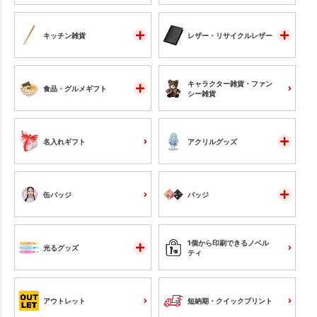
キッチン雑貨
レザー・リサイクルレザー
キャラクター雑貨・ファン
食品・グルメギフト
シー雑貨
名入れギフト
アクリルグッズ
缶バッジ
バッジ
1個から印刷できるノベル
光るグッズ
ティ
アウトレット
短納期・クイックプリント