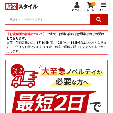
0
ログイン
カート
メニュー
【お盆期間の営業について】
ご注文・お問い合わせは通常どおりお受け
しております。
出荷・印刷業務のみ、8月10日(月)、12日(水)～14日(金)はお休みとなりま
す。ご不便をお掛けいたしますが、何卒ご理解を賜りますようお願い申し
上げます。