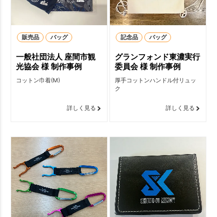
販売品
バッグ
記念品
バッグ
一般社団法人 座間市観
グランフォンド東濃実行
光協会 様 制作事例
委員会 様 制作事例
コットン巾着(M)
厚手コットンハンドル付リュッ
ク
詳しく見る
詳しく見る