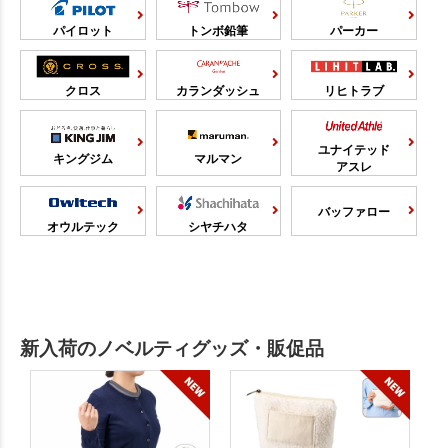
パイロット
トンボ鉛筆
パーカー
クロス
カランダッシュ
リヒトラブ
ユナイテッド
キングジム
マルマン
アスレ
バッファロー
オウルテック
シヤチハタ
新入荷のノベルティグッズ・販促品