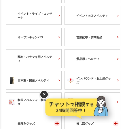
イベント・ライブ・コンサ
イベント向けノベルティ
ート
オープンキャンパス
営業配布・訪問粗品
配布・バラマキ用ノベルテ
景品用ノベルティ
ィ
インバウンド・お土産グッ
日本製・国産ノベルティ
ズ
×
和風ノベルティ・和風グッ
木製グッズ
ズ
業種別グッズ
推し活グッズ