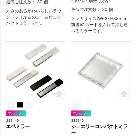
200 個の場合 (税込)
最低ご注文数： 30 個
最低ご注文数： 30 個
丸みのあるかわいらしいラウ
ンドフォルムのコーム付コン
トレカサイズ(W63×H88mm
パクトミラーです。
前後)のカードを入れて持ち運
べるミラーです。
フルカラー
フルカラー
332449
332340
エペミラー
ジュエリーコンパクトミラ
ー