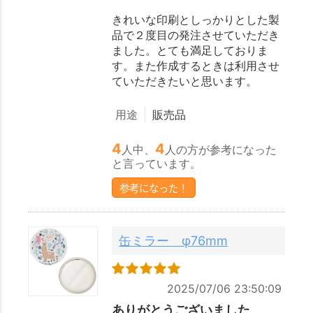
きれいな印刷としっかりとした製
品で２度目の発注させていただき
ました。とても満足しておりま
す。また作成するときは利用させ
ていただきたいと思います。
用途
販売品
4
4
人中、
人の方が参考になった
と言っています。
参考になった！
缶ミラー φ76mm
2025/07/06 23:50:09
ありがとうございました