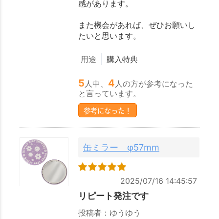
感があります。
また機会があれば、ぜひお願いし
たいと思います。
用途
購入特典
5
4
人中、
人の方が参考になった
と言っています。
参考になった！
缶ミラー φ57mm
2025/07/16 14:45:57
リピート発注です
投稿者：ゆうゆう