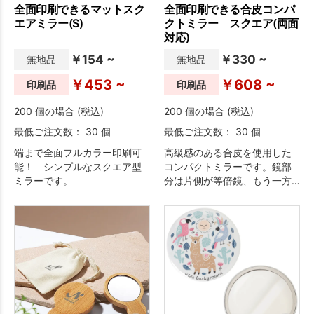
全面印刷できるマットスク
全面印刷できる合皮コンパ
エアミラー(S)
クトミラー スクエア(両面
対応)
￥154 ~
￥330 ~
無地品
無地品
￥453 ~
￥608 ~
印刷品
印刷品
200 個の場合 (税込)
200 個の場合 (税込)
最低ご注文数： 30 個
最低ご注文数： 30 個
端まで全面フルカラー印刷可
高級感のある合皮を使用した
能！ シンプルなスクエア型
コンパクトミラーです。鏡部
ミラーです。
分は片側が等倍鏡、もう一方
は拡大鏡になっています。