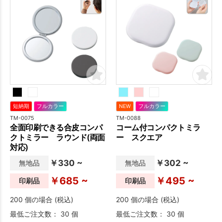
短納期
フルカラー
NEW
フルカラー
TM-0075
TM-0088
全面印刷できる合皮コンパ
コーム付コンパクトミラ
クトミラー ラウンド(両面
ー スクエア
対応)
￥330 ~
￥302 ~
無地品
無地品
￥685 ~
￥495 ~
印刷品
印刷品
200 個の場合 (税込)
200 個の場合 (税込)
最低ご注文数： 30 個
最低ご注文数： 30 個