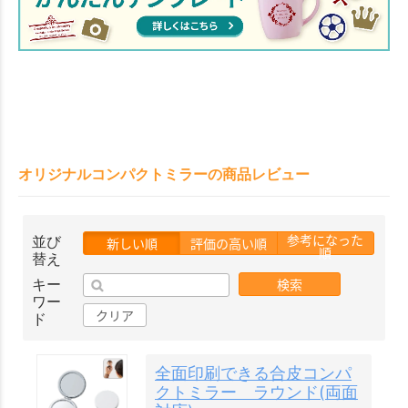
オリジナルコンパクトミラーの商品レビュー
参考になった
並び
新しい順
評価の高い順
順
替え
検索
キー
ワー
クリア
ド
全面印刷できる合皮コンパ
クトミラー ラウンド(両面