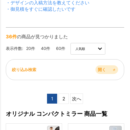
・デザインの入稿方法を教えてください
・御見積をすぐに確認したいです
36件
の商品が見つかりました
表示件数:
20件
40件
60件
絞り込み検索
開く
＋
1
2
次へ
オリジナル コンパクトミラー 商品一覧