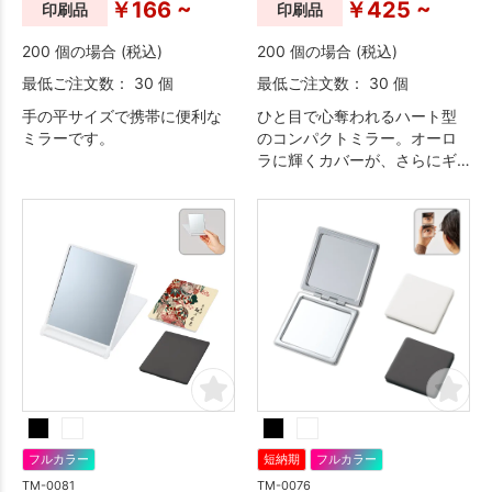
￥166 ~
￥425 ~
印刷品
印刷品
200 個の場合 (税込)
200 個の場合 (税込)
最低ご注文数： 30 個
最低ご注文数： 30 個
手の平サイズで携帯に便利な
ひと目で心奪われるハート型
ミラーです。
のコンパクトミラー。オーロ
ラに輝くカバーが、さらにギ
フト感を演出します。
フルカラー
短納期
フルカラー
TM-0081
TM-0076