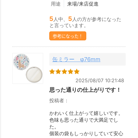
用途
来場/来店促進
5
5
人中、
人の方が参考になった
と言っています。
参考になった！
缶ミラー φ76mm
2025/08/07 10:21:48
思った通りの仕上がりです！
投稿者：
かわいく仕上がって嬉しいです。
色味も思った通りで大満足でし
た。
個装の袋もしっかりしていて安心