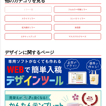
他のカテゴリを見る
ミラー一覧
フルカラー印刷ミラー
スライドミラー
コンパクトミラー
拡大鏡付ミラー
加湿器
エチケットグッズ
マスク/マスクケース
デザインに関するページ