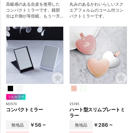
高級感のある合皮を使用した
丸みのあるかわいらしいスク
コンパクトミラーです。鏡部
エアフォルムのコーム付コン
分は片側が等倍鏡、もう一方
パクトミラーです。
は拡大鏡になっています。
フルカラー
M2570
25745
コンパクトミラー
ハート型スリムプレートミ
ラー
￥56 ~
￥286 ~
無地品
無地品