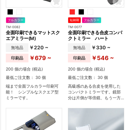
フルカラー
短納期
フルカラー
TM-0082
TM-0077
全面印刷できるマットスク
全面印刷できる合皮コンパ
エアミラー(M)
クトミラー ハート
￥220 ~
￥330 ~
無地品
無地品
￥679 ~
￥546 ~
印刷品
印刷品
200 個の場合 (税込)
200 個の場合 (税込)
最低ご注文数： 30 個
最低ご注文数： 30 個
端まで全面フルカラー印刷可
高級感のある合皮を使用した
能！ シンプルなスクエア型
コンパクトミラーです。鏡部
ミラーです。
分は片側が等倍鏡、もう一方
は拡大鏡になっています。