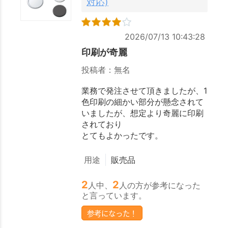
対応)
2026/07/13 10:43:28
印刷が奇麗
投稿者：無名
業務で発注させて頂きましたが、1
色印刷の細かい部分が懸念されて
いましたが、想定より奇麗に印刷
されており
とてもよかったです。
用途
販売品
2
2
人中、
人の方が参考になった
と言っています。
参考になった！