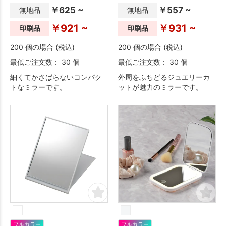
￥625 ~
￥557 ~
無地品
無地品
￥921 ~
￥931 ~
印刷品
印刷品
200 個の場合 (税込)
200 個の場合 (税込)
最低ご注文数： 30 個
最低ご注文数： 30 個
細くてかさばらないコンパク
外周をふちどるジュエリーカ
トなミラーです。
ットが魅力のミラーです。
フルカラー
フルカラー