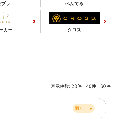
ゼブラ
ぺんてる
ーカー
クロス
表示件数:
20件
40件
60件
開く
＋