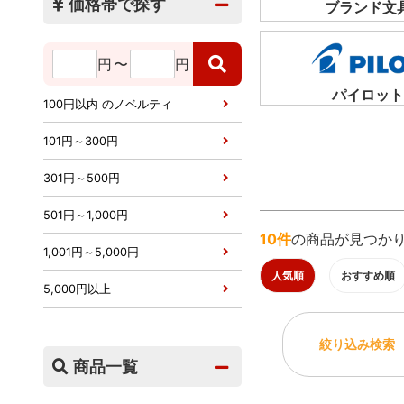
価格帯で探す
ブランド文
円
〜
円
パイロット
100円以内 のノベルティ
101円～300円
301円～500円
501円～1,000円
10件
の商品が見つか
1,001円～5,000円
人気順
おすすめ順
5,000円以上
絞り込み検索
商品一覧