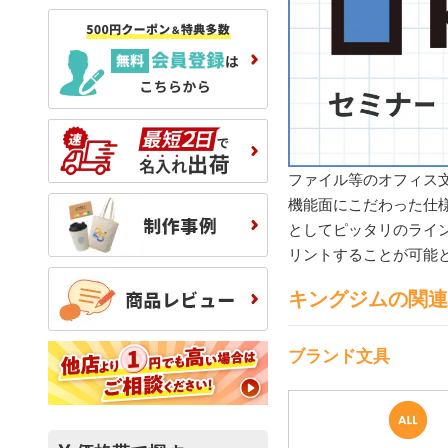
ファイル等のオフィス文
機能面にこだわった仕
としてピッタリのライ
リントすることが可能
キングジムの関連
ブランド文具