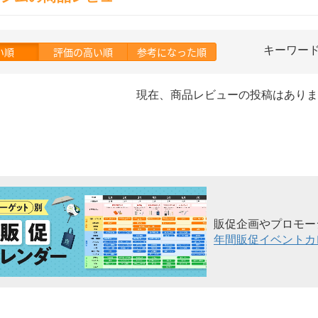
キーワー
い順
評価の高い順
参考になった順
現在、商品レビューの投稿はありま
販促企画やプロモー
年間販促イベントカ