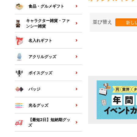
食品・グルメギフト
キャラクター雑貨・ファ
並び替え
新し
ンシー雑貨
名入れギフト
アクリルグッズ
ボイスグッズ
バッジ
光るグッズ
【最短2日】短納期グッ
ズ