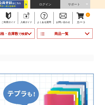
ログイン
サポート
0
カート
ご利用
ガイド
入稿
ガイド
よくある
質問
お問い合わせ
商品一覧
価格・在庫数
で検索