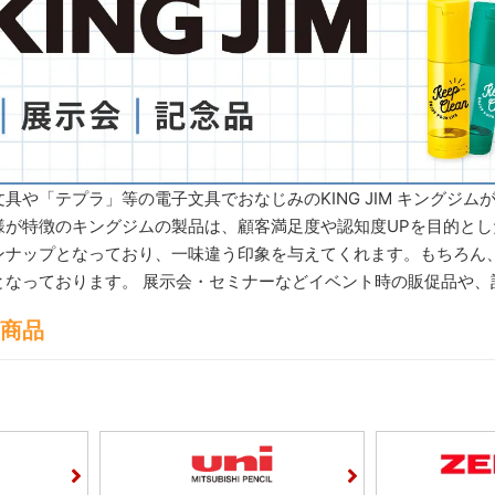
具や「テプラ」等の電子文具でおなじみのKING JIM キングジム
様が特徴のキングジムの製品は、顧客満足度や認知度UPを目的と
ンナップとなっており、一味違う印象を与えてくれます。もちろん
となっております。 展示会・セミナーなどイベント時の販促品や、
商品