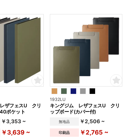
1932LU
レザフェスU クリ
キングジム レザフェスU クリ
40ポケット
ップボード(カバー付)
￥3,353 ~
￥2,506 ~
無地品
￥3,639 ~
￥2,765 ~
印刷品