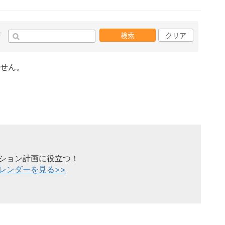
ド
検索
クリア
せん。
ション計画に役立つ！
レンダーを見る>>