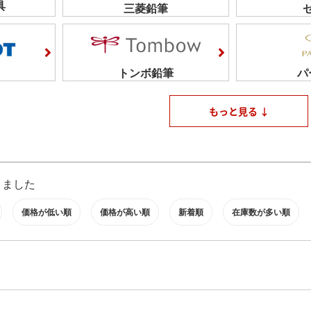
具
三菱鉛筆
トンボ鉛筆
パ
もっと見る ↓
りました
価格が低い順
価格が高い順
新着順
在庫数が多い順