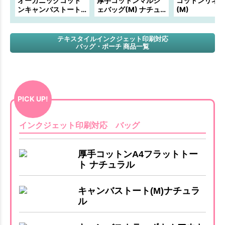
オーガニックコット
厚手コットンマルシ
コットンリネ
ンキャンバストート
ェバッグ(M) ナチュ
(M)
(M) ナチュラル 内ポ
ラル
ケット
テキスタイルインクジェット印刷対応
バッグ・ポーチ 商品一覧
PICK UP!
インクジェット印刷対応 バッグ
厚手コットンA4フラットトー
ト ナチュラル
キャンバストート(M)ナチュラ
ル