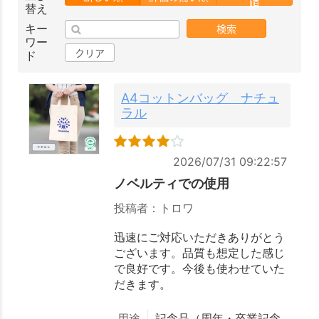
順
替え
検索
キー
ワー
クリア
ド
A4コットンバッグ ナチュ
ラル
2026/07/31 09:22:57
ノベルティでの使用
投稿者：トロワ
迅速にご対応いただきありがとう
ございます。品質も想定した感じ
で良好です。今後も使わせていた
だきます。
用途
記念品（周年・卒業記念