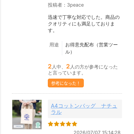
投稿者：3peace
迅速で丁寧な対応でした。商品の
クオリティにも満足しておりま
す。
用途
お得意先配布（営業ツー
ル）
2
2
人中、
人の方が参考になった
と言っています。
参考になった！
A4コットンバッグ ナチュ
ラル
2026/07/07 15:14:28