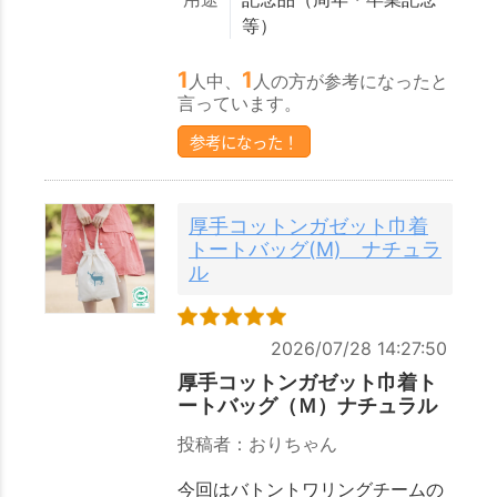
等）
1
1
人中、
人の方が参考になったと
言っています。
参考になった！
厚手コットンガゼット巾着
トートバッグ(M) ナチュラ
ル
2026/07/28 14:27:50
厚手コットンガゼット巾着ト
ートバッグ（Ｍ）ナチュラル
投稿者：おりちゃん
今回はバトントワリングチームの