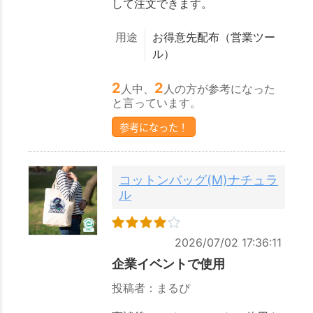
して注文できます。
用途
お得意先配布（営業ツー
ル）
2
2
人中、
人の方が参考になった
と言っています。
参考になった！
コットンバッグ(M)ナチュラ
ル
2026/07/02 17:36:11
企業イベントで使用
投稿者：まるぴ