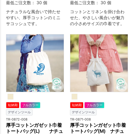
最低ご注文数： 30 個
最低ご注文数： 30 個
ナチュラルな風合いで持たせ
コットンとリネンを掛け合わ
やすい、厚手コットンのミニ
せた、やさしい風合いが魅力
サコッシュです。
の小さめサイズの巾着です。
短納期
フルカラー
短納期
フルカラー
デザインツール
デザインツール
TR-0872-008
TR-0871-008
厚手コットンガゼット巾着
厚手コットンガゼット巾着
トートバッグ(L) ナチュ
トートバッグ(M) ナチュ