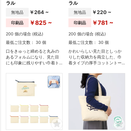
ラル
ラル
￥264 ~
￥220 ~
無地品
無地品
￥825 ~
￥781 ~
印刷品
印刷品
200 個の場合 (税込)
200 個の場合 (税込)
最低ご注文数： 30 個
最低ご注文数： 30 個
口をきゅっと締めると丸みの
かわいらしい見た目としっか
あるフォルムになり、見た目
りした収納力を両立した、巾
にも印象に残りやすい巾着ト
着タイプの厚手コットントー
ートです。
トです。