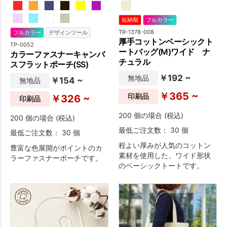
短納期
フルカラー
TR-1378-008
フルカラー
デザインツール
厚手コットンベーシックト
TP-0052
ートバッグ(M)ワイド ナ
カラーファスナーキャンバ
チュラル
スフラットポーチ(SS)
￥192 ~
無地品
￥154 ~
無地品
￥365 ~
印刷品
￥326 ~
印刷品
200 個の場合 (税込)
200 個の場合 (税込)
最低ご注文数： 30 個
最低ご注文数： 30 個
程よい厚みが人気のコットン
豊富な色展開がポイントのカ
素材を使用した、ワイド形状
ラーファスナーポーチです。
のベーシックトートです。