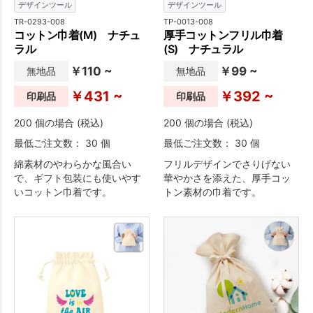
デザインツール
デザインツール
TR-0293-008
TP-0013-008
コットン巾着(M) ナチュ
厚手コットンフリル巾着
ラル
(S) ナチュラル
￥110 ~
￥99 ~
無地品
無地品
￥431 ~
￥392 ~
印刷品
印刷品
200 個の場合 (税込)
200 個の場合 (税込)
最低ご注文数： 30 個
最低ご注文数： 30 個
綿素材のやわらかな風合い
フリルデザインでさりげない
で、ギフト包装にも使いやす
華やかさを添えた、厚手コッ
いコットン巾着です。
トン素材の巾着です。