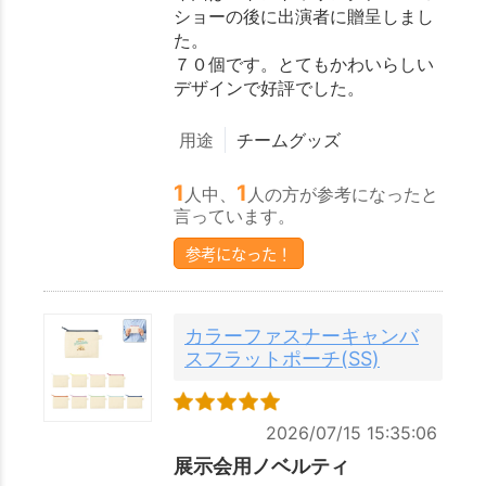
ショーの後に出演者に贈呈しまし
た。
７０個です。とてもかわいらしい
デザインで好評でした。
用途
チームグッズ
1
1
人中、
人の方が参考になったと
言っています。
参考になった！
カラーファスナーキャンバ
スフラットポーチ(SS)
2026/07/15 15:35:06
展示会用ノベルティ