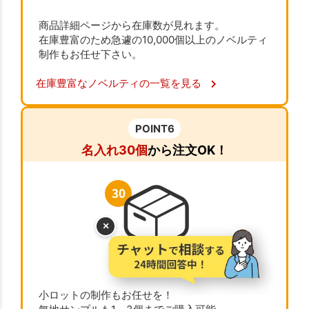
商品詳細ページから在庫数が見れます。
在庫豊富のため急遽の10,000個以上のノベルティ
制作もお任せ下さい。
在庫豊富なノベルティの一覧を見る
POINT6
名入れ30個
から注文OK！
×
小ロットの制作もお任せを！