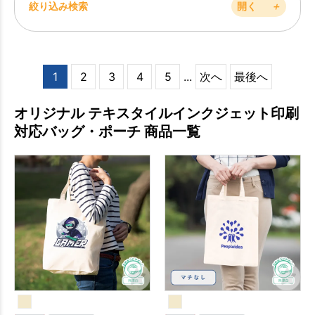
絞り込み検索
開く
＋
1
2
3
4
5
...
次へ
最後へ
オリジナル テキスタイルインクジェット印刷
対応バッグ・ポーチ 商品一覧