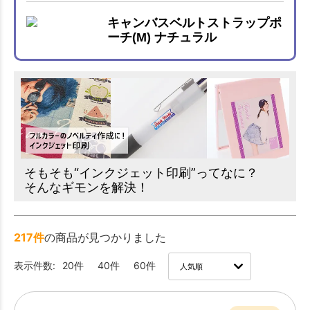
キャンバスベルトストラップポ
ーチ(M) ナチュラル
そもそも“インクジェット印刷”ってなに？
そんなギモンを解決！
217件
の商品が見つかりました
表示件数:
20件
40件
60件