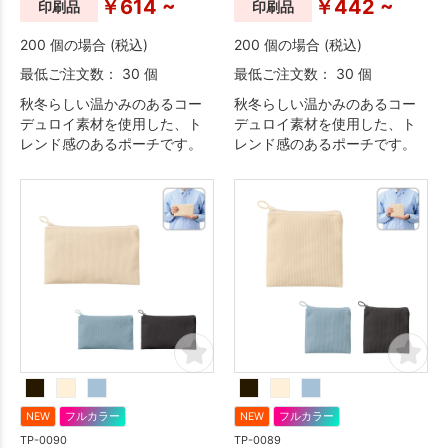
￥614 ~
￥442 ~
印刷品
印刷品
200 個の場合 (税込)
200 個の場合 (税込)
最低ご注文数： 30 個
最低ご注文数： 30 個
秋冬らしい温かみのあるコー
秋冬らしい温かみのあるコー
デュロイ素材を使用した、ト
デュロイ素材を使用した、ト
レンド感のあるポーチです。
レンド感のあるポーチです。
NEW
フルカラー
NEW
フルカラー
TP-0090
TP-0089