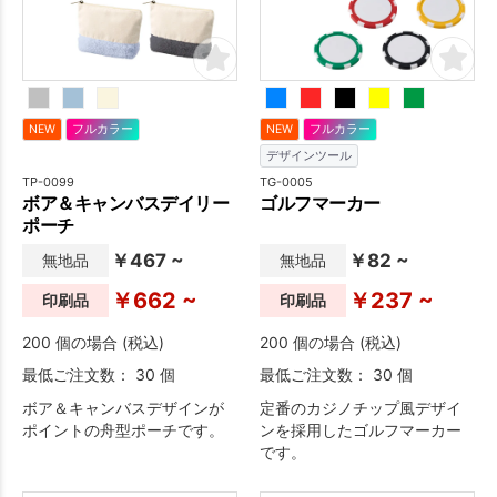
NEW
フルカラー
NEW
フルカラー
デザインツール
TP-0099
TG-0005
ボア＆キャンバスデイリー
ゴルフマーカー
ポーチ
￥467 ~
￥82 ~
無地品
無地品
￥662 ~
￥237 ~
印刷品
印刷品
200 個の場合 (税込)
200 個の場合 (税込)
最低ご注文数： 30 個
最低ご注文数： 30 個
ボア＆キャンバスデザインが
定番のカジノチップ風デザイ
ポイントの舟型ポーチです。
ンを採用したゴルフマーカー
です。