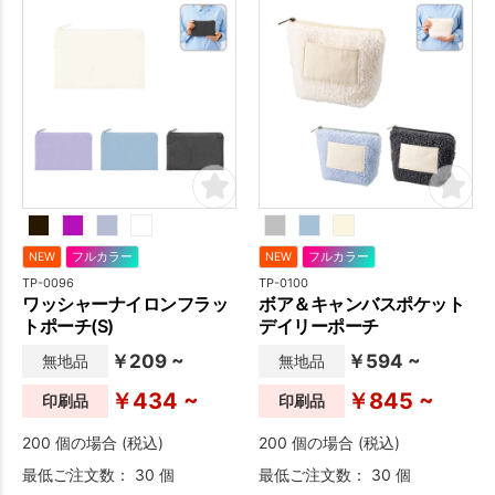
NEW
フルカラー
NEW
フルカラー
TP-0096
TP-0100
ワッシャーナイロンフラッ
ボア＆キャンバスポケット
トポーチ(S)
デイリーポーチ
￥209 ~
￥594 ~
無地品
無地品
￥434 ~
￥845 ~
印刷品
印刷品
200 個の場合 (税込)
200 個の場合 (税込)
最低ご注文数： 30 個
最低ご注文数： 30 個