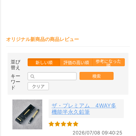
オリジナル新商品の商品レビュー
参考になった
並び
新しい順
評価の高い順
順
替え
検索
キー
ワー
クリア
ド
ザ・プレミアム 4WAY多
機能半永久鉛筆
2026/07/08 09:40:25