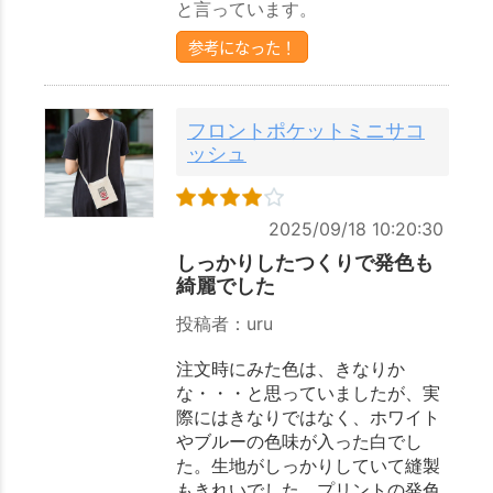
と言っています。
参考になった！
フロントポケットミニサコ
ッシュ
2025/09/18 10:20:30
しっかりしたつくりで発色も
綺麗でした
投稿者：uru
注文時にみた色は、きなりか
な・・・と思っていましたが、実
際にはきなりではなく、ホワイト
やブルーの色味が入った白でし
た。生地がしっかりしていて縫製
もきれいでした。プリントの発色