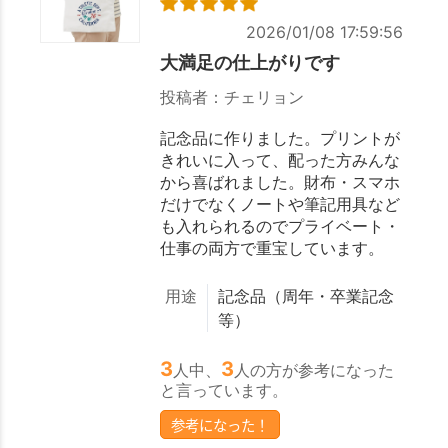
2026/01/08 17:59:56
大満足の仕上がりです
投稿者：チェリョン
記念品に作りました。プリントが
きれいに入って、配った方みんな
から喜ばれました。財布・スマホ
だけでなくノートや筆記用具など
も入れられるのでプライベート・
仕事の両方で重宝しています。
用途
記念品（周年・卒業記念
等）
3
3
人中、
人の方が参考になった
と言っています。
参考になった！