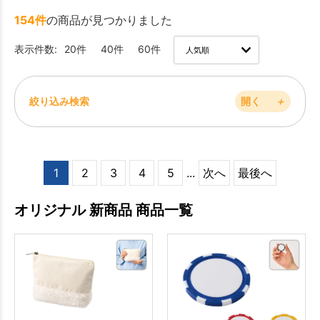
154件
の商品が見つかりました
表示件数:
20件
40件
60件
絞り込み検索
開く
＋
1
2
3
4
5
...
次へ
最後へ
オリジナル 新商品 商品一覧