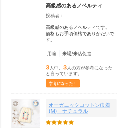
高級感のあるノベルティ
投稿者：
高級感のあるノベルティです。
価格もお手頃価格でありがたいで
す。
用途
来場/来店促進
3
3
人中、
人の方が参考になった
と言っています。
参考になった！
オーガニックコットン巾着
(M) ナチュラル