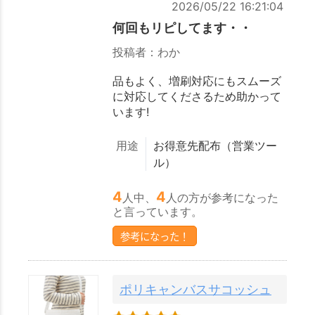
2026/05/22 16:21:04
何回もリピしてます・・
投稿者：わか
品もよく、増刷対応にもスムーズ
に対応してくださるため助かって
います!
用途
お得意先配布（営業ツー
ル）
4
4
人中、
人の方が参考になった
と言っています。
参考になった！
ポリキャンバスサコッシュ