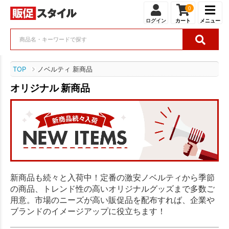
0
ログイン
カート
メニュー
TOP
ノベルティ 新商品
オリジナル 新商品
新商品も続々と入荷中！定番の激安ノベルティから季節
の商品、トレンド性の高いオリジナルグッズまで多数ご
用意。市場のニーズが高い販促品を配布すれば、企業や
ブランドのイメージアップに役立ちます！