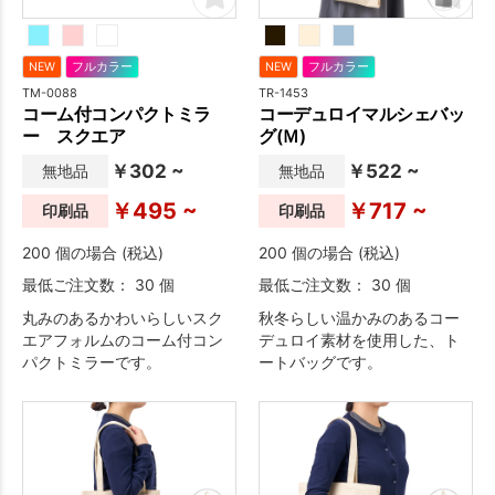
NEW
フルカラー
NEW
フルカラー
TM-0088
TR-1453
コーム付コンパクトミラ
コーデュロイマルシェバッ
ー スクエア
グ(Ｍ)
￥302 ~
￥522 ~
無地品
無地品
￥495 ~
￥717 ~
印刷品
印刷品
200 個の場合 (税込)
200 個の場合 (税込)
最低ご注文数： 30 個
最低ご注文数： 30 個
丸みのあるかわいらしいスク
秋冬らしい温かみのあるコー
エアフォルムのコーム付コン
デュロイ素材を使用した、ト
パクトミラーです。
ートバッグです。