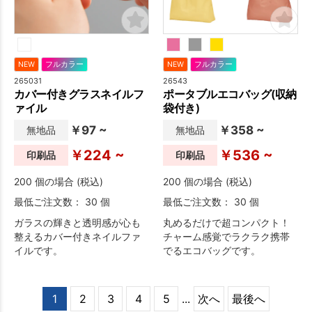
NEW
フルカラー
NEW
フルカラー
265031
26543
カバー付きグラスネイルフ
ポータブルエコバッグ(収納
ァイル
袋付き)
￥97 ~
￥358 ~
無地品
無地品
￥224 ~
￥536 ~
印刷品
印刷品
200 個の場合 (税込)
200 個の場合 (税込)
最低ご注文数： 30 個
最低ご注文数： 30 個
ガラスの輝きと透明感が心も
丸めるだけで超コンパクト！
整えるカバー付きネイルファ
チャーム感覚でラクラク携帯
イルです。
でるエコバッグです。
1
2
3
4
5
...
次へ
最後へ