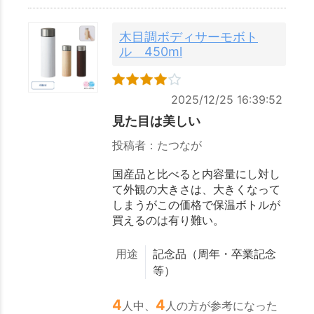
木目調ボディサーモボト
ル 450ml
2025/12/25 16:39:52
見た目は美しい
投稿者：たつなが
国産品と比べると内容量にし対し
て外観の大きさは、大きくなって
しまうがこの価格で保温ボトルが
買えるのは有り難い。
用途
記念品（周年・卒業記念
等）
4
4
人中、
人の方が参考になった