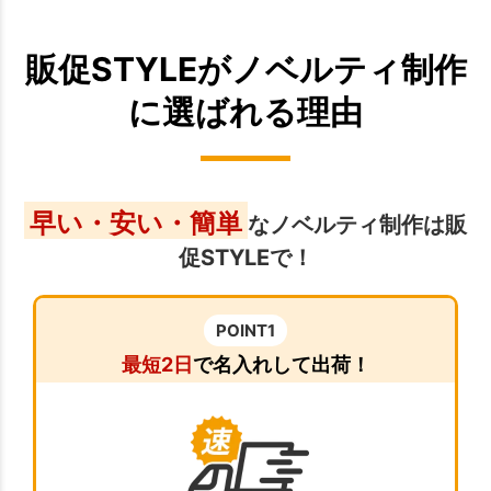
販促STYLEがノベルティ制作
に選ばれる理由
早い・安い・簡単
なノベルティ制作は販
促STYLEで！
POINT1
最短2日
で名入れして出荷！