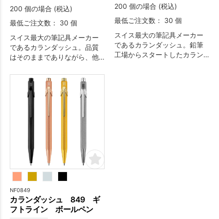
200 個の場合 (税込)
200 個の場合 (税込)
最低ご注文数： 30 個
最低ご注文数： 30 個
スイス最大の筆記具メーカー
スイス最大の筆記具メーカー
であるカランダッシュ。鉛筆
であるカランダッシュ。品質
工場からスタートしたカラン
はそのままでありながら、他
ダッシュのスピリットを受け
シリーズと比べカジュアルな
継いだ六角形のボディ、遊び
ラインとなっております。
心あるデザインと高品質を兼
ね備えたコレクションとなっ
ております。
NF0849
カランダッシュ 849 ギ
フトライン ボールペン