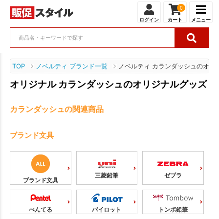
0
ログイン
カート
メニュー
TOP
ノベルティ ブランド一覧
ノベルティ カランダッシュのオリ
オリジナル カランダッシュのオリジナルグッズ
カランダッシュの関連商品
ブランド文具
三菱鉛筆
ゼブラ
ブランド文具
ぺんてる
パイロット
トンボ鉛筆