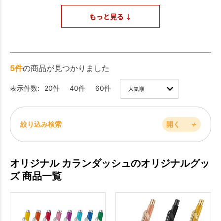
もっと見る ↓
5件
の商品が見つかりました
表示件数:
20件
40件
60件
絞り込み検索
開く
＋
オリジナル カランダッシュのオリジナルグッ
ズ 商品一覧