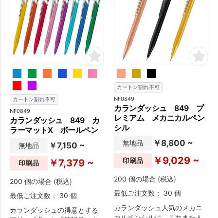
カートン割れ不可
NF0849
カートン割れ不可
カランダッシュ 849 プ
NF0849
レミアム メカニカルペン
カランダッシュ 849 カ
シル
ラーマットX ボールペン
￥8,800 ~
無地品
￥7,150 ~
無地品
￥9,029 ~
印刷品
￥7,379 ~
印刷品
200 個の場合 (税込)
200 個の場合 (税込)
最低ご注文数： 30 個
最低ご注文数： 30 個
カランダッシュ人気のメカニ
カランダッシュの得意とする
カルペンシルに、これまた人