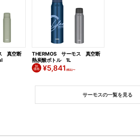
ス 真空断
THERMOS サーモス 真空断
l
熱炭酸ボトル 1L
¥
5,841
卸
価格
(税込)〜
サーモスの一覧を見る