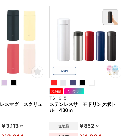
短納期
フルカラー
TS-1915
レスマグ スクリュ
ステンレスサーモドリンクボト
ル 430ml
￥3,113 ~
￥852 ~
無地品