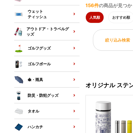
156件
の商品が見つか
ウェット
ティッシュ
人気順
おすすめ順
アウトドア・トラベルグ
ッズ
絞り込み検索
ゴルフグッズ
ゴルフボール
傘・雨具
オリジナル ステ
防災・防犯グッズ
タオル
ハンカチ