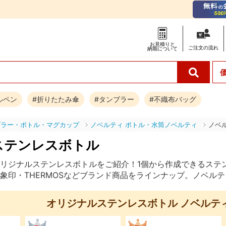
お見積りと
ご注文の
流れ
納期について
ルペン
#折りたたみ傘
#タンブラー
#不織布バッグ
ブラー・ボトル・マグカップ
ノベルティ ボトル・水筒ノベルティ
ノベ
ステンレスボトル
リジナルステンレスボトルをご紹介！1個から作成できるステ
象印・THERMOSなどブランド商品をラインナップ。ノベル
オリジナルステンレスボトル ノベルテ