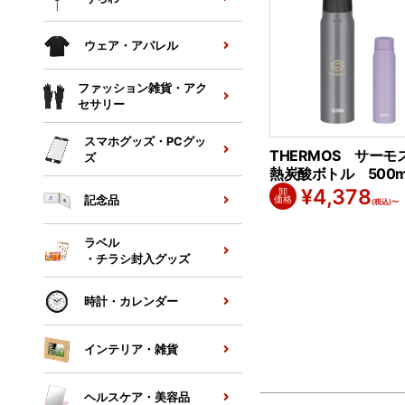
ウェア・アパレル
ファッション雑貨・アク
セサリー
スマホグッズ・PCグッ
THERMOS サーモ
ズ
熱炭酸ボトル 500m
¥
4,378
卸
記念品
価格
(税込)〜
ラベル
・チラシ封入グッズ
時計・カレンダー
インテリア・雑貨
ヘルスケア・美容品