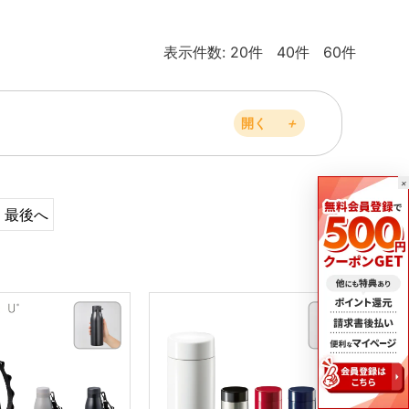
表示件数:
20件
40件
60件
開く
＋
×
最後へ