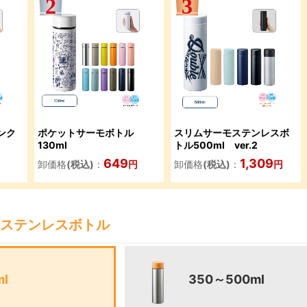
ンク
ポケットサーモボトル
スリムサーモステンレスボ
130ml
トル500ml ver.2
649
1,309
卸価格
(税込)
：
円
卸価格
(税込)
：
円
ステンレスボトル
l
350～500ml