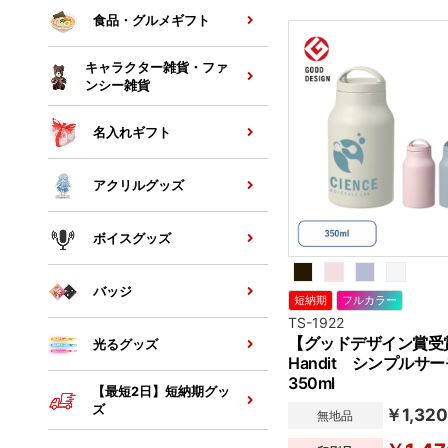
ぴったりの大きさで、使い勝
食品・グルメギフト
キャラクター雑貨・ファ
ンシー雑貨
名入れギフト
アクリルグッズ
ボイスグッズ
バッジ
短納期
フルカラー
TS-1922
【グッドデザイン賞受
光るグッズ
Handit シンプル
350ml
【最短2日】短納期グッ
ズ
￥1,320
無地品