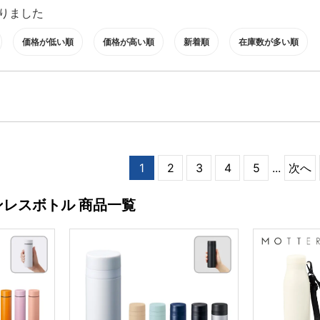
りました
価格が低い順
価格が高い順
新着順
在庫数が多い順
1
2
3
4
5
...
次へ
ンレスボトル 商品一覧