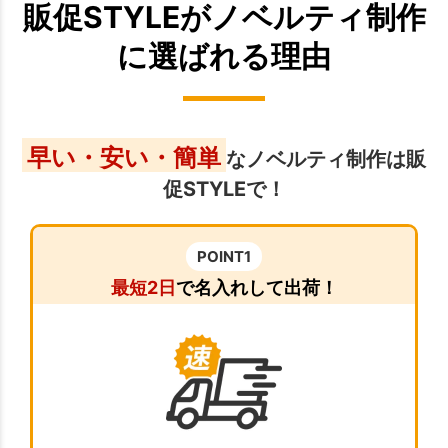
販促STYLEがノベルティ制作
に選ばれる理由
早い・安い・簡単
なノベルティ制作は販
促STYLEで！
POINT1
最短2日
で名入れして出荷！