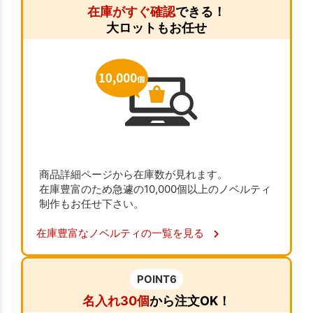
在庫がすぐ確認
できる！
大ロットもお任せ
商品詳細ページから在庫数が見れます。
在庫豊富のため急遽の10,000個以上のノベルティ
制作もお任せ下さい。
在庫豊富なノベルティの一覧を見る
POINT6
名入れ30個
から注文OK！