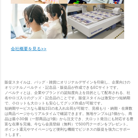
会社概要を見る>>
販促スタイルは、バッグ・雑貨にオリジナルデザインを印刷し、企業向けの
オリジナルノベルティ・記念品・販促品が作成できるECサイトです。
ノベルティとは、企業やブランドの認知度向上を目的として配布される、社
名やロゴ入りのグッズ・記念品のことです。販促スタイルは激安かつ短納期
で、小ロットも大ロットも安心してグッズ作成が可能です。
短納期サービスなら最短2日の名入れ出荷が可能で、見積もり・納期・在庫数
は商品ページからリアルタイムで確認できます。無地サンプルは1個から、商
品は最小30個（一部商品は1個）から注文でき、大ロット発注にも対応する豊
富な在庫を完備。今なら会員登録（無料）で500円クーポンをプレゼント。
ポイント還元やマイページなど便利な機能でビジネスの販促を強力にサポー
トします。