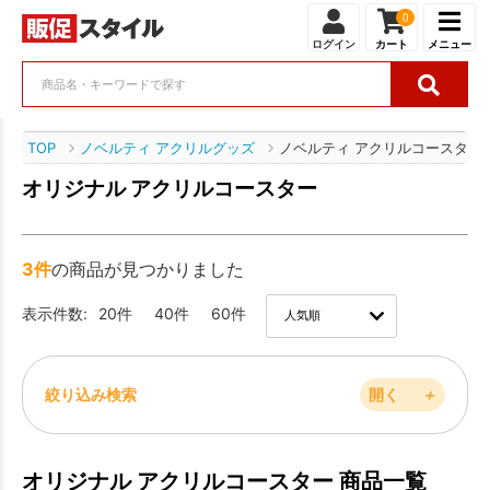
0
ログイン
カート
メニュー
TOP
ノベルティ アクリルグッズ
ノベルティ アクリルコースター
オリジナル アクリルコースター
3件
の商品が見つかりました
表示件数:
20件
40件
60件
絞り込み検索
開く
＋
オリジナル アクリルコースター 商品一覧