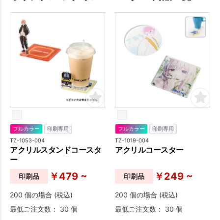
フルカラー
印刷専用
フルカラー
印刷専用
TZ-1053-004
TZ-1019-004
アクリルスタンドコースタ
アクリルコースター
ー
￥479 ~
￥249 ~
印刷品
印刷品
200 個の場合 (税込)
200 個の場合 (税込)
最低ご注文数： 30 個
最低ご注文数： 30 個