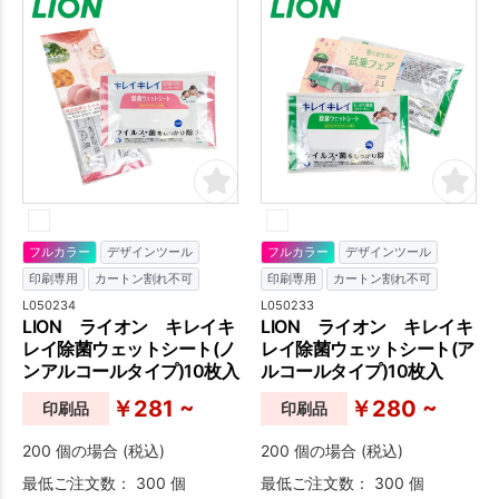
フルカラー
デザインツール
フルカラー
デザインツール
印刷専用
カートン割れ不可
印刷専用
カートン割れ不可
L050234
L050233
LION ライオン キレイキ
LION ライオン キレイキ
レイ除菌ウェットシート(ノ
レイ除菌ウェットシート(ア
ンアルコールタイプ)10枚入
ルコールタイプ)10枚入
￥281 ~
￥280 ~
印刷品
印刷品
200 個の場合 (税込)
200 個の場合 (税込)
最低ご注文数： 300 個
最低ご注文数： 300 個