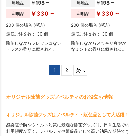
￥198 ~
￥198 ~
無地品
無地品
￥330 ~
￥330 ~
印刷品
印刷品
200 個の場合 (税込)
200 個の場合 (税込)
最低ご注文数： 30 個
最低ご注文数： 30 個
除菌しながらフレッシュなシ
除菌しながらスッキリ爽やか
トラスの香りに癒される。
なミントの香りに癒される。
1
2
次へ
オリジナル除菌グッズノベルティのお役立ち情報
オリジナル除菌グッズはノベルティ・販促品として大活躍！
感染症予防やウイルス対策に最適な除菌グッズは、日常生活での
利用頻度が高く、ノベルティや販促品として高い効果が期待でき