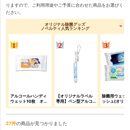
りますので、ご利用用途やご予算に合わせた商品をお選びく
ださい。
オリジナル除菌グッズ
ノベルティ人気ランキング
アルコールハンディ
【オリジナルラベル
除菌用ウェッ
ウェット10枚 オリ
専用】ペン型アルコ
ッシュ(オリジ
ジナルフラップ
ール除菌スプレー
ラップ)【名入
10ml
用】
27件
の商品が見つかりました