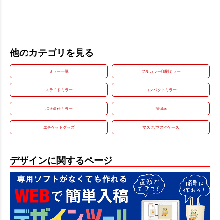
他のカテゴリを見る
ミラー一覧
フルカラー印刷ミラー
スライドミラー
コンパクトミラー
拡大鏡付ミラー
加湿器
エチケットグッズ
マスク/マスクケース
デザインに関するページ