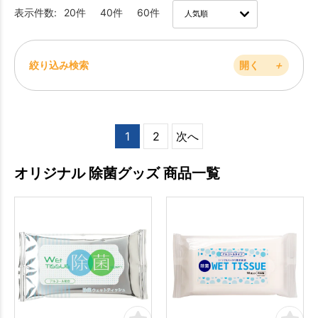
表示件数:
20件
40件
60件
絞り込み検索
開く
＋
1
2
次へ
オリジナル 除菌グッズ 商品一覧