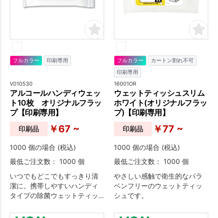
フルカラー
印刷専用
フルカラー
カートン割れ不可
印刷専用
V010530
16001OR
アルコールハンディウェッ
ウェットティッシュスリム
ト10枚 オリジナルフラッ
ホワイト(オリジナルフラッ
プ【印刷専用】
プ)【印刷専用】
￥67 ~
￥77 ~
印刷品
印刷品
1000 個の場合 (税込)
1000 個の場合 (税込)
最低ご注文数： 1000 個
最低ご注文数： 1000 個
いつでもどこでもすっきり清
やさしい感触で衛生的なパラ
潔に。携帯しやすいハンディ
ベンフリーのウェットティッ
タイプの除菌ウェットティッ
シュです。
シュです。