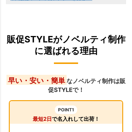
販促STYLEがノベルティ制作
に選ばれる理由
早い・安い・簡単
なノベルティ制作は販
促STYLEで！
POINT1
最短2日
で名入れして出荷！