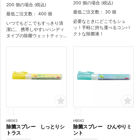
200 個の場合 (税込)
200 個の場合 (税込)
最低ご注文数： 30 個
最低ご注文数： 400 個
必要なときにどこでもシュ
いつでもどこでもすっきり清
ッ！手軽に持ち運べるコンパ
潔に。 携帯しやすいハンディ
クトな除菌液！
タイプの除菌ウェットティッ
シュです。
HB063
HB062
除菌スプレー しっとりシ
除菌スプレー ひんやりミ
トラス
ント