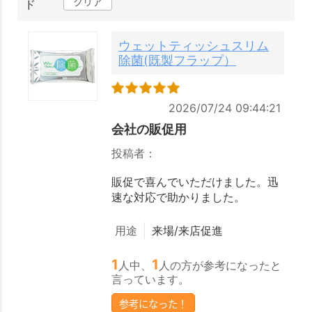
クリア
ド
ウェットティッシュスリム
除菌(既製フラップ）
2026/07/24 09:44:21
会社の販促用
投稿者：
販促で喜んでいただけました。迅
速な対応で助かりました。
用途
来場/来店促進
1
1
人中、
人の方が参考になったと
言っています。
参考になった！