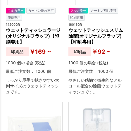
フルカラー
カートン割れ不可
フルカラー
カートン割れ不可
印刷専用
印刷専用
14200OR
16013OR
ウェットティッシュラージ
ウェットティッシュスリム
(オリジナルフラップ)【印
除菌(オリジナルフラップ)
刷専用】
【印刷専用】
￥169 ~
￥92 ~
印刷品
印刷品
1000 個の場合 (税込)
1000 個の場合 (税込)
最低ご注文数： 1000 個
最低ご注文数： 1000 個
しっかり厚手で拭きやすい大
やさしい感触で衛生的なアル
判サイズのウェットティッシ
コール配合の除菌ウェットテ
ュです。
ィッシュです。