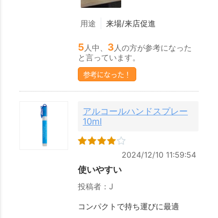
用途
来場/来店促進
5
3
人中、
人の方が参考になった
と言っています。
参考になった！
アルコールハンドスプレー
10ml
2024/12/10 11:59:54
使いやすい
投稿者：J
コンパクトで持ち運びに最適