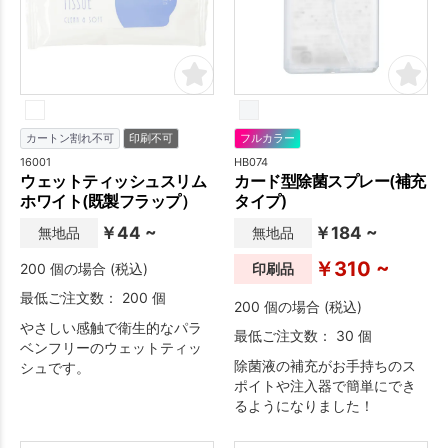
カートン割れ不可
印刷不可
フルカラー
16001
HB074
ウェットティッシュスリム
カード型除菌スプレー(補充
ホワイト(既製フラップ）
タイプ)
￥44 ~
￥184 ~
無地品
無地品
￥310 ~
200 個の場合 (税込)
印刷品
最低ご注文数： 200 個
200 個の場合 (税込)
やさしい感触で衛生的なパラ
最低ご注文数： 30 個
ベンフリーのウェットティッ
除菌液の補充がお手持ちのス
シュです。
ポイトや注入器で簡単にでき
るようになりました！