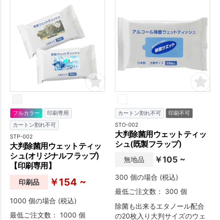
フルカラー
印刷専用
カートン割れ不可
印刷不可
STO-002
カートン割れ不可
大判除菌用ウェットティッ
STP-002
シュ(既製フラップ)
大判除菌用ウェットティッ
シュ(オリジナルフラップ)
￥105 ~
無地品
【印刷専用】
300 個の場合 (税込)
￥154 ~
印刷品
最低ご注文数： 300 個
1000 個の場合 (税込)
除菌も出来るエタノール配合
最低ご注文数： 1000 個
の20枚入り大判サイズのウェ