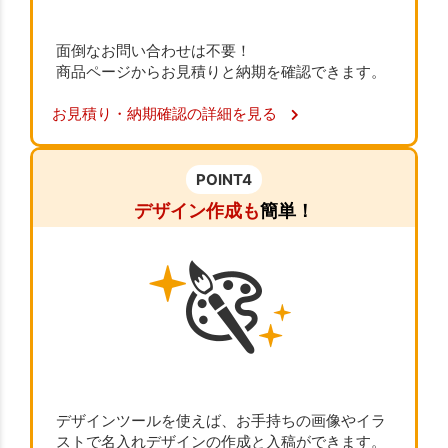
面倒なお問い合わせは不要！
商品ページからお見積りと納期を確認できます。
お見積り・納期確認の詳細を見る
POINT4
デザイン作成も
簡単！
デザインツールを使えば、お手持ちの画像やイラ
ストで名入れデザインの作成と入稿ができます。