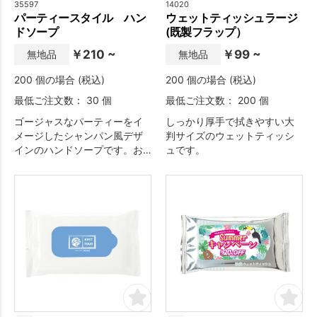
35597
14020
パーティースタイル ハン
ウェットティッシュラージ
ドソープ
(既製フラップ）
￥210 ~
￥99 ~
無地品
無地品
200 個の場合 (税込)
200 個の場合 (税込)
最低ご注文数： 30 個
最低ご注文数： 200 個
ゴージャスなパーティーをイ
しっかり厚手で拭きやすい大
メージしたシャンパン風デザ
判サイズのウェットティッシ
インのハンドソープです。お
ュです。
祝い事や記念行事に喜ばれる
販促品です。