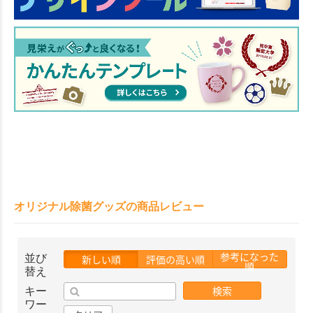
オリジナル除菌グッズの商品レビュー
参考になった
並び
新しい順
評価の高い順
順
替え
検索
キー
ワー