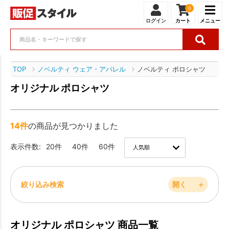
0
ログイン
カート
メニュー
TOP
ノベルティ ウェア・アパレル
ノベルティ ポロシャツ
オリジナル ポロシャツ
14件
の商品が見つかりました
表示件数:
20件
40件
60件
絞り込み検索
開く
＋
オリジナル ポロシャツ 商品一覧