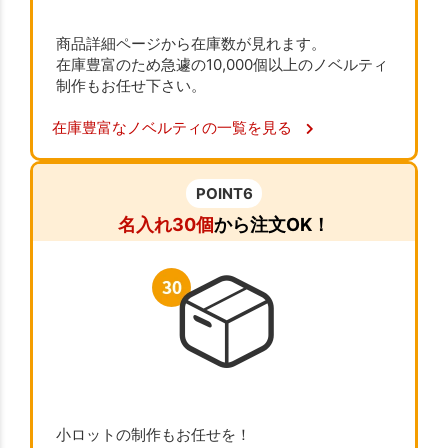
商品詳細ページから在庫数が見れます。
在庫豊富のため急遽の10,000個以上のノベルティ
制作もお任せ下さい。
在庫豊富なノベルティの一覧を見る
POINT6
名入れ30個
から注文OK！
小ロットの制作もお任せを！