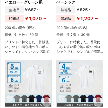
イエロー・グリーン系
ベーシック
￥687 ~
￥825 ~
無地品
無地品
￥1,070 ~
￥1,207 ~
印刷品
印刷品
200 個の場合 (税込)
200 個の場合 (税込)
最低ご注文数： 30 個
最低ご注文数： 30 個
プリントに特化した、普段使
プリントに特化した、普段使
いしやすい着心地の良いポロ
いしやすい着心地の良いポロ
シャツです。シンプルで清潔
シャツです。シンプルで清潔
感のあるデザインのため、イ
感のあるデザインのため、イ
ベント・物販・ユニフォーム
ベント・物販・ユニフォーム
など幅広い用途におすすめで
など幅広い用途におすすめで
す。
す。