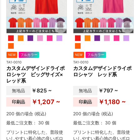
NEW
フルカラー
NEW
フルカラー
TA1-0010
TA1-0010
カスタムデザインドライポ
カスタムデザインドライポ
ロシャツ ビッグサイズ×
ロシャツ レッド系
レッド系
￥825 ~
￥797 ~
無地品
無地品
￥1,207 ~
￥1,180 ~
印刷品
印刷品
200 個の場合 (税込)
200 個の場合 (税込)
最低ご注文数： 30 個
最低ご注文数： 30 個
プリントに特化した、普段使
プリントに特化した、普段使
いしやすい着心地の良いポロ
いしやすい着心地の良いポロ