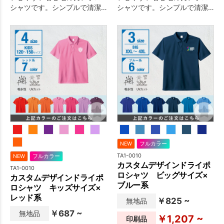
シャツです。シンプルで清潔
シャツです。シンプルで清潔
感のあるデザインのため、イ
感のあるデザインのため、イ
ベント・物販・ユニフォーム
ベント・物販・ユニフォーム
など幅広い用途におすすめで
など幅広い用途におすすめで
す。
す。
NEW
フルカラー
TA1-0010
NEW
フルカラー
カスタムデザインドライポ
TA1-0010
ロシャツ ビッグサイズ×
カスタムデザインドライポ
ブルー系
ロシャツ キッズサイズ×
レッド系
￥825 ~
無地品
￥687 ~
無地品
￥1,207 ~
印刷品