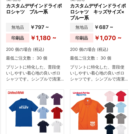
カスタムデザインドライポ
カスタムデザインドライポ
ロシャツ ブルー系
ロシャツ キッズサイズ×
ブルー系
￥797 ~
￥687 ~
無地品
無地品
￥1,180 ~
￥1,070 ~
印刷品
印刷品
200 個の場合 (税込)
200 個の場合 (税込)
最低ご注文数： 30 個
最低ご注文数： 30 個
プリントに特化した、普段使
プリントに特化した、普段使
いしやすい着心地の良いポロ
いしやすい着心地の良いポロ
シャツです。シンプルで清潔
シャツです。シンプルで清潔
感のあるデザインのため、イ
感のあるデザインのため、イ
ベント・物販・ユニフォーム
ベント・物販・ユニフォーム
など幅広い用途におすすめで
など幅広い用途におすすめで
す。
す。