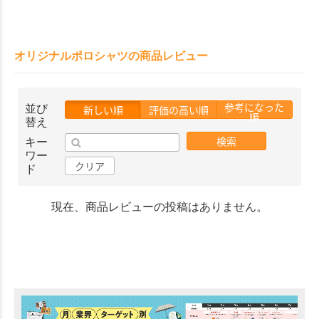
中和・分解してくれる仕様で
す。
オリジナルポロシャツの商品レビュー
参考になった
並び
新しい順
評価の高い順
順
替え
検索
キー
ワー
クリア
ド
現在、商品レビューの投稿はありません。