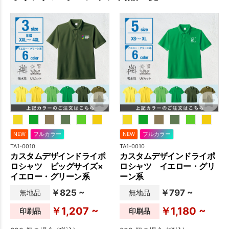
NEW
フルカラー
NEW
フルカラー
TA1-0010
TA1-0010
カスタムデザインドライポ
カスタムデザインドライポ
ロシャツ ビッグサイズ×
ロシャツ イエロー・グリ
イエロー・グリーン系
ーン系
￥825 ~
￥797 ~
無地品
無地品
￥1,207 ~
￥1,180 ~
印刷品
印刷品