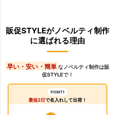
販促STYLEがノベルティ制作
に選ばれる理由
早い・安い・簡単
なノベルティ制作は販
促STYLEで！
POINT1
最短2日
で名入れして出荷！