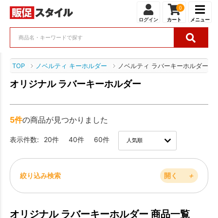
0
ログイン
カート
メニュー
TOP
ノベルティ キーホルダー
ノベルティ ラバーキーホルダー
オリジナル ラバーキーホルダー
5件
の商品が見つかりました
表示件数:
20件
40件
60件
絞り込み検索
開く
＋
オリジナル ラバーキーホルダー 商品一覧