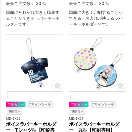
最低ご注文数： 30 個
最低ご注文数： 30 個
両面にそれぞれ大きく印刷す
両面に大きく印刷することが
ることができるラバーキーホ
できる、名入れが映えるラバ
ルダーです。
ーキーホルダーです。
フルカラー
デザインツール
フルカラー
デザインツール
印刷専用
印刷専用
ME-BK02
ME-BK01
ボイスラバーキーホルダ
ボイスラバーキーホルダ
ー Tシャツ型【印刷専
ー 丸型【印刷専用】