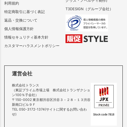
グッズ・ノベルティ制作)
利用規約
T3DESIGN（グループ会社）
特定商取引に基づく表記
返品・交換について
個人情報保護方針
情報セキュリティ基本方針
カスタマーハラスメントポリシー
運営会社
株式会社トランス
（東証プライム市場上場 株式会社トランザクショ
ン100％子会社）
〒150-0002 東京都渋谷区渋谷３－２８－１３渋谷
新南口ビル９Ｆ
TEL 050-3172-1374(サイトに関するお問い合わ
せ)