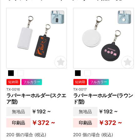
短納期
フルカラー
短納期
フルカラー
TX-0016
TX-0017
ラバーキーホルダー(スクエ
ラバーキーホルダー(ラウン
ア型)
ド型)
￥192 ~
￥192 ~
無地品
無地品
￥372 ~
￥372 ~
印刷品
印刷品
200 個の場合 (税込)
200 個の場合 (税込)