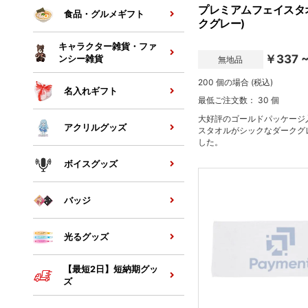
プレミアムフェイスタ
食品・グルメギフト
クグレー)
キャラクター雑貨・ファ
￥337 
ンシー雑貨
無地品
200 個の場合 (税込)
名入れギフト
最低ご注文数： 30 個
大好評のゴールドパッケージ
アクリルグッズ
スタオルがシックなダークグ
した。
ボイスグッズ
バッジ
光るグッズ
【最短2日】短納期グッ
ズ