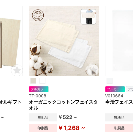
ビナ付きのフェイスタオルが登場です。
ビナ付きのフェ
フルカラー
フルカラー
デ
TT-0008
V010664
オルギフト
オーガニックコットンフェイスタ
今治フェイス
オル
 ~
￥522 ~
無地品
無地品
￥1,268 ~
印刷品
印刷品