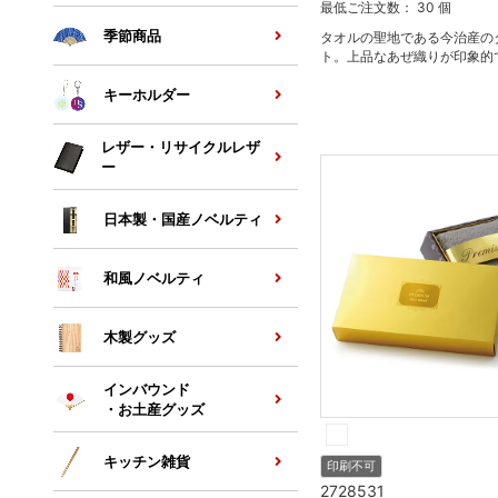
最低ご注文数： 30 個
季節商品
タオルの聖地である今治産の
ト。上品なあぜ織りが印象的
キーホルダー
レザー・リサイクルレザ
ー
日本製・国産ノベルティ
和風ノベルティ
木製グッズ
インバウンド
・お土産グッズ
キッチン雑貨
印刷不可
2728531