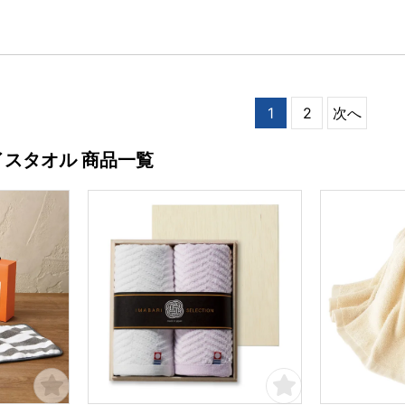
1
2
次へ
イスタオル 商品一覧