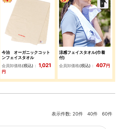
今治 オーガニックコット
涼感フェイスタオル(巾着
ンフェイスタオル
付)
1,021
407
会員卸価格
(税込)
：
会員卸価格
(税込)
：
円
円
表示件数:
20件
40件
60件