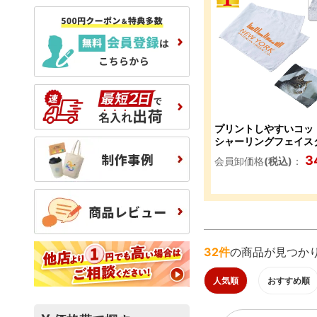
プリントしやすいコッ
シャーリングフェイス
ル ホワイト
3
会員卸価格
(税込)
：
32件
の商品が見つか
人気順
おすすめ順