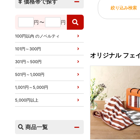
価格帯で探す
絞り込み検索
円
〜
円
100円以内 のノベルティ
101円～300円
オリジナル フェ
301円～500円
501円～1,000円
1,001円～5,000円
5,000円以上
商品一覧