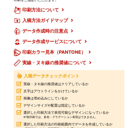
印刷方法について
入稿方法ガイドマップ
データ作成時の注意点
データ作成サービスについて
印刷カラー見本（PANTONE）
実線・ヌキ線の推奨値について
入稿データチェックポイント
実線・ヌキ線の推奨値はクリアしているか
文字はアウトラインをかけているか
画像は埋め込みにしているか
デザインサイズや配置は指定しているか
選択した印刷方法で表現可能なデザインになっているか
※1色印刷では、多色・グラデーション表現はできません。
選択した印刷方法の印刷範囲内でデータを作成しているか