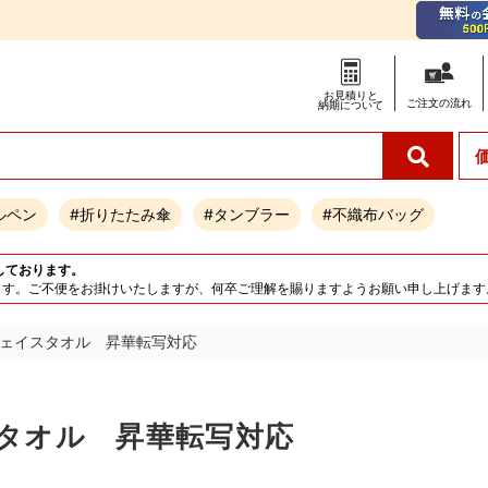
お見積りと
ご注文の
流れ
納期について
ルペン
#折りたたみ傘
#タンブラー
#不織布バッグ
しております。
となります。ご不便をお掛けいたしますが、何卒ご理解を賜りますようお願い申し上げます
ェイスタオル 昇華転写対応
タオル 昇華転写対応