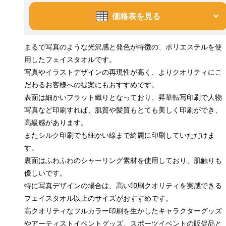
価格表を見る
まるで写真のような光沢感と発色が特徴の、ポリエステルを使
用したフェイスタオルです。
写真やイラストデザインの再現性が高く、よりクオリティにこ
だわるお客様への提案にもおすすめです。
表面は細かいフラット織りとなっており、昇華転写印刷で人物
写真など印刷すれば、肌質や髪質もとても美しく印刷ができ、
高級感があります。
またシルク印刷でも細かい線まで綺麗に印刷していただけま
す。
裏面はふわふわのシャーリング素材を使用しており、肌触りも
優しいです。
特に写真デザインの場合は、高い印刷クオリティを実感できる
フェイスタオル以上のサイズがおすすめです。
高クオリティなフルカラー印刷を生かしたキャラクターグッズ
やアーティストイベントグッズ、スポーツイベントの販促品と