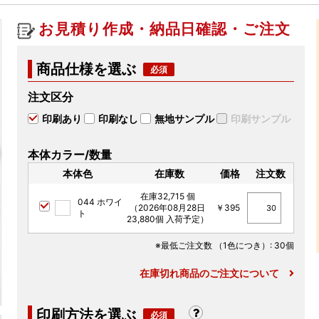
お見積り作成・納品日確認・ご注文
商品仕様を選ぶ
注文区分
印刷あり
印刷なし
無地サンプル
印刷サンプル
本体カラー/数量
本体色
在庫数
価格
注文数
在庫32,715 個
044 ホワイ
（2026年08月28日
￥395
ト
23,880個 入荷予定）
※最低ご注文数
（1色につき）
: 30個
在庫切れ商品のご注文について
印刷方法を選ぶ