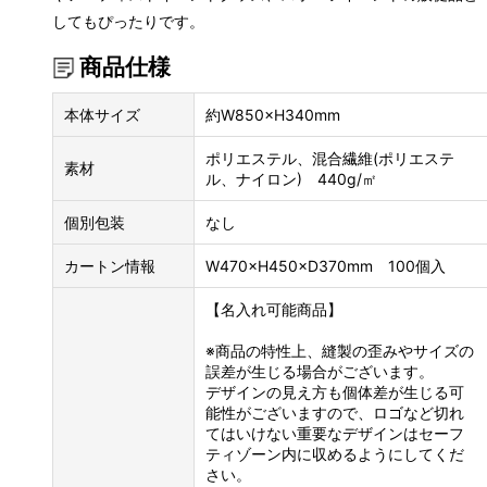
してもぴったりです。
商品仕様
本体サイズ
約W850×H340mm
ポリエステル、混合繊維(ポリエステ
素材
ル、ナイロン) 440g/㎡
個別包装
なし
カートン情報
W470×H450×D370mm 100個入
【名入れ可能商品】
※商品の特性上、縫製の歪みやサイズの
誤差が生じる場合がございます。
デザインの見え方も個体差が生じる可
能性がございますので、ロゴなど切れ
てはいけない重要なデザインはセーフ
ティゾーン内に収めるようにしてくだ
さい。