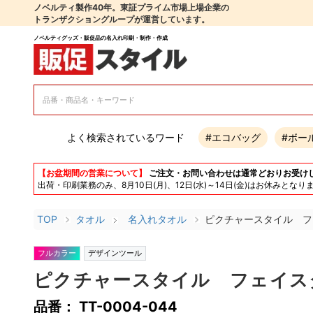
ノベルティ製作40年。東証プライム市場上場企業の
トランザクショングループが運営しています。
ノベルティグッズ・販促品の名入れ印刷・制作・作成
よく検索されているワード
#エコバッグ
#ボー
【お盆期間の営業について】
ご注文・お問い合わせは通常どおりお受け
出荷・印刷業務のみ、8月10日(月)、12日(水)～14日(金)はお休み
TOP
タオル
名入れタオル
ピクチャースタイル フ
フルカラー
デザインツール
ピクチャースタイル フェイス
品番： TT-0004-044