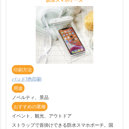
印刷方法
パッド1色印刷
用途
ノベルティ、景品
おすすめの業種
イベント、観光、アウトドア
ストラップで首掛けできる防水スマホポーチ。国