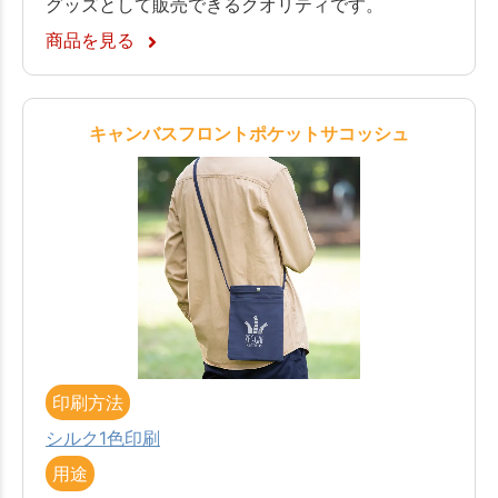
グッズとして販売できるクオリティです。
商品を見る
キャンバスフロントポケットサコッシュ
印刷方法
シルク1色印刷
用途