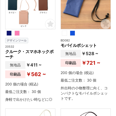
BD082
デザインツール
モバイルポシェット
20532
クルーク・スマホネックポ
￥528 ~
無地品
ーチ
￥721 ~
印刷品
￥411 ~
無地品
200 個の場合 (税込)
￥562 ~
印刷品
最低ご注文数： 30 個
200 個の場合 (税込)
外出時の小物整理に向く、コ
最低ご注文数： 30 個
ンパクトなモバイルポシェッ
トです。
身軽で出かけたい時などに◎