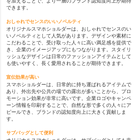
を加えることで、より一層のブランド認知度向上が期待
できます。
おしゃれでセンスのいいノベルティ
オリジナルスマホショルダーは、おしゃれでセンスのい
いノベルティとして人気があります。デザインや素材に
こだわることで、受け取った人々に高い満足感を提供で
き、企業のイメージアップにもつながります。スタイリ
ッシュなデザインは日常のファッションアイテムとして
も使いやすく、長く愛用されることが期待できます。
宣伝効果が高い
スマホショルダーは、日常的に持ち運ばれるアイテムで
あり、外出先や公共の場での露出が多いことから、プロ
モーション効果が非常に高いです。企業ロゴやキャンペ
ーン情報を印刷することで、自然な形で多くの人々にア
ピールでき、ブランドの認知度向上に大きく貢献しま
す。
サブバッグとして便利
オリジナルスマホショルダーは、サブバッグとしても非