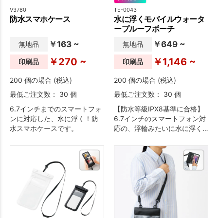
V3780
TE-0043
防水スマホケース
水に浮くモバイルウォータ
ープルーフポーチ
￥163 ~
￥649 ~
無地品
無地品
￥270 ~
￥1,146 ~
印刷品
印刷品
200 個の場合 (税込)
200 個の場合 (税込)
最低ご注文数： 30 個
最低ご注文数： 30 個
6.7インチまでのスマートフォ
【防水等級IPX8基準に合格】
ンに対応した、水に浮く！防
6.7インチのスマートフォン対
水スマホケースです。
応の、浮輪みたいに水に浮く
防水モバイルポーチです。