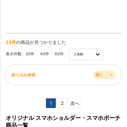
23件
の商品が見つかりました
表示件数:
20件
40件
60件
絞り込み検索
開く
＋
1
2
次へ
オリジナル スマホショルダー・スマホポーチ
商品一覧