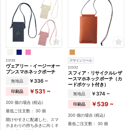
23135
デザインツール
ヴェアリー・イージーオー
22532
プンスマホネックポーチ
スフィア・リサイクルレザ
ースマホネックポーチ（カ
￥336 ~
無地品
ードポケット付き）
￥531 ~
印刷品
￥374 ~
無地品
200 個の場合 (税込)
￥539 ~
印刷品
最低ご注文数： 30 個
200 個の場合 (税込)
開けやすさに配慮した、スマ
最低ご注文数： 30 個
ホまわりの持ち歩きに向くネ