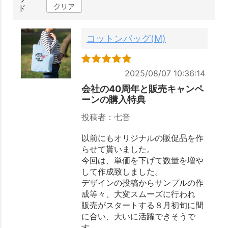
クリア
ド
コットンバッグ(M)
2025/08/07 10:36:14
会社の40周年と販売キャンペ
ーンの購入特典
投稿者：七音
以前にもオリジナルの販促品を作
らせて貰いました。
今回は、単価を下げて数量を増や
して作成致しました。
デザインの投稿からサンプルの作
成等々、大変スムーズに行われ
販売がスタートする８月初旬に間
に合い、大いに活躍できそうで
す。