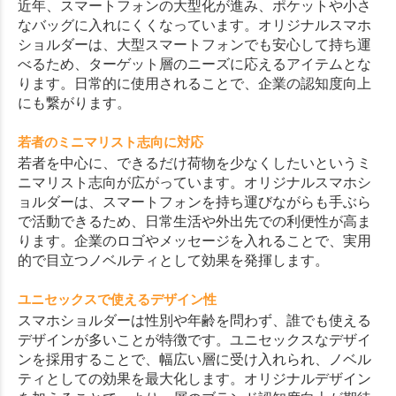
近年、スマートフォンの大型化が進み、ポケットや小さ
なバッグに入れにくくなっています。オリジナルスマホ
ショルダーは、大型スマートフォンでも安心して持ち運
べるため、ターゲット層のニーズに応えるアイテムとな
ります。日常的に使用されることで、企業の認知度向上
にも繋がります。
若者のミニマリスト志向に対応
若者を中心に、できるだけ荷物を少なくしたいというミ
ニマリスト志向が広がっています。オリジナルスマホシ
ョルダーは、スマートフォンを持ち運びながらも手ぶら
で活動できるため、日常生活や外出先での利便性が高ま
ります。企業のロゴやメッセージを入れることで、実用
的で目立つノベルティとして効果を発揮します。
ユニセックスで使えるデザイン性
スマホショルダーは性別や年齢を問わず、誰でも使える
デザインが多いことが特徴です。ユニセックスなデザイ
ンを採用することで、幅広い層に受け入れられ、ノベル
ティとしての効果を最大化します。オリジナルデザイン