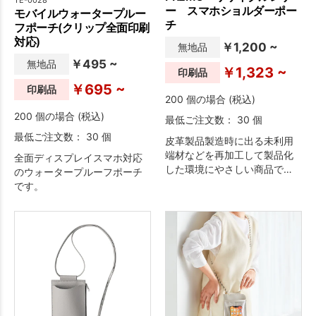
ー スマホショルダーポー
モバイルウォータープルー
チ
フポーチ(クリップ全面印刷
対応)
￥1,200 ~
無地品
￥495 ~
無地品
￥1,323 ~
印刷品
￥695 ~
印刷品
200 個の場合 (税込)
200 個の場合 (税込)
最低ご注文数： 30 個
最低ご注文数： 30 個
皮革製品製造時に出る未利用
端材などを再加工して製品化
全面ディスプレイスマホ対応
した環境にやさしい商品で
のウォータープルーフポーチ
す。
です。