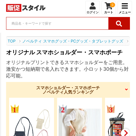
0
ログイン
カート
メニュー
TOP
ノベルティ スマホグッズ・PCグッズ・タブレットグッズ
ノ
オリジナル スマホショルダー・スマホポーチ
オリジナルプリントできるスマホショルダーをご用意。
激安かつ短納期で名入れできます。小ロット30個から対
応可能。
スマホショルダー・スマホポーチ
ノベルティ人気ランキング