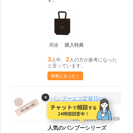
用途
購入特典
3
2
人中、
人の方が参考になった
と言っています。
参考になった！
×
バンブーエコ定規15cm
2025/08/01 10:46:09
人気のバンブーシリーズ