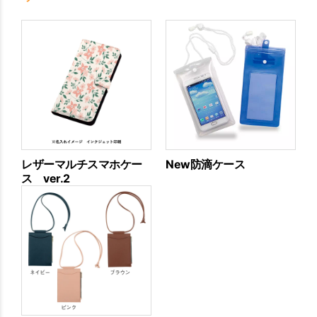
レザーマルチスマホケー
New防滴ケース
ス ver.2