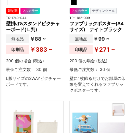
短納期
フルカラー
フルカラー
デザインツール
TS-1740-044
TR-1182-009
壁掛け&スタンドピクチャ
ファブリックポスター(A4
ーボード(Ｌ判)
サイズ) ナイトブラック
￥88 ~
￥99 ~
無地品
無地品
￥383 ~
￥271 ~
印刷品
印刷品
200 個の場合 (税込)
200 個の場合 (税込)
最低ご注文数： 30 個
最低ご注文数： 30 個
L版サイズの2WAYピクチャー
壁に1枚飾るだけでお部屋の印
ボードです。
象を変えてくれるファブリッ
クポスターです。