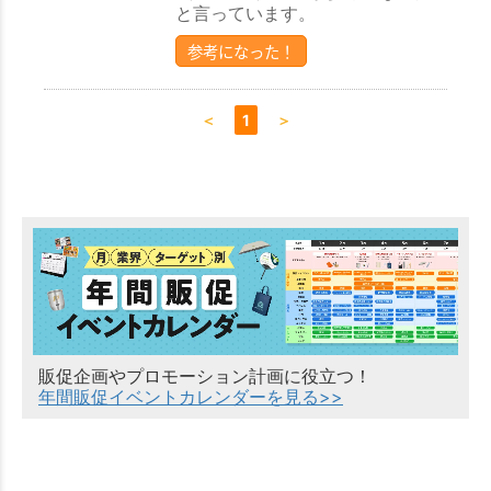
と言っています。
参考になった！
＜
1
＞
販促企画やプロモーション計画に役立つ！
年間販促イベントカレンダーを見る>>