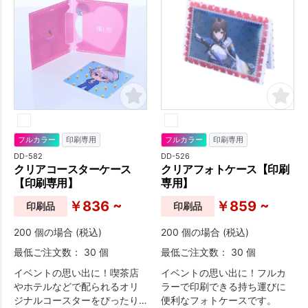
フルカラー
印刷専用
フルカラー
印刷専用
DD-582
DD-526
クリアコースターケース
クリアフォトケース【印刷
【印刷専用】
専用】
￥836 ~
￥859 ~
印刷品
印刷品
200 個の場合 (税込)
200 個の場合 (税込)
最低ご注文数： 30 個
最低ご注文数： 30 個
イベントの思い出に！喫茶店
イベントの思い出に！フルカ
やホテルなどで配られるオリ
ラーで印刷できる持ち運びに
ジナルコースターをぴったり
便利なフォトケースです。