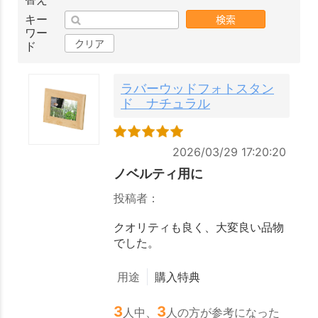
検索
キー
ワー
クリア
ド
ラバーウッドフォトスタン
ド ナチュラル
2026/03/29 17:20:20
ノベルティ用に
投稿者：
クオリティも良く、大変良い品物
でした。
用途
購入特典
3
3
人中、
人の方が参考になった