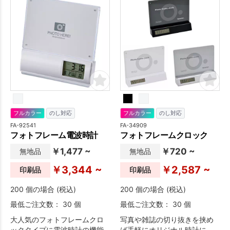
フルカラー
のし対応
フルカラー
のし対応
FA-92541
FA-34909
フォトフレーム電波時計
フォトフレームクロック
￥1,477 ~
￥720 ~
無地品
無地品
￥3,344 ~
￥2,587 ~
印刷品
印刷品
200 個の場合 (税込)
200 個の場合 (税込)
最低ご注文数： 30 個
最低ご注文数： 30 個
大人気のフォトフレームクロ
写真や雑誌の切り抜きを挟め
ックタイプに電波時計の機能
ば手軽にオリジナル時計に。