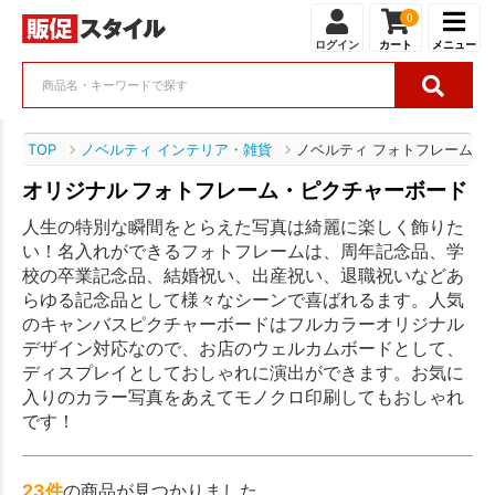
0
ログイン
カート
メニュー
TOP
ノベルティ インテリア・雑貨
ノベルティ フォトフレーム・
オリジナル フォトフレーム・ピクチャーボード
人生の特別な瞬間をとらえた写真は綺麗に楽しく飾りた
い！名入れができるフォトフレームは、周年記念品、学
校の卒業記念品、結婚祝い、出産祝い、退職祝いなどあ
らゆる記念品として様々なシーンで喜ばれるます。人気
のキャンバスピクチャーボードはフルカラーオリジナル
デザイン対応なので、お店のウェルカムボードとして、
ディスプレイとしておしゃれに演出ができます。お気に
入りのカラー写真をあえてモノクロ印刷してもおしゃれ
です！
23件
の商品が見つかりました