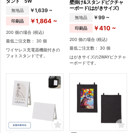
タンド 5W
壁掛け&スタンドピクチャ
ーボード(はがきサイズ)
￥1,639 ~
無地品
￥99 ~
無地品
￥1,864 ~
印刷品
￥410 ~
印刷品
200 個の場合 (税込)
200 個の場合 (税込)
最低ご注文数： 30 個
最低ご注文数： 30 個
ワイヤレス充電器機能付きの
フォトスタンドです。
はがきサイズの2WAYピクチャ
ーボードです。