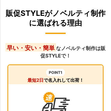
販促STYLEがノベルティ制作
に選ばれる理由
早い・安い・簡単
なノベルティ制作は販
促STYLEで！
POINT1
最短2日
で名入れして出荷！