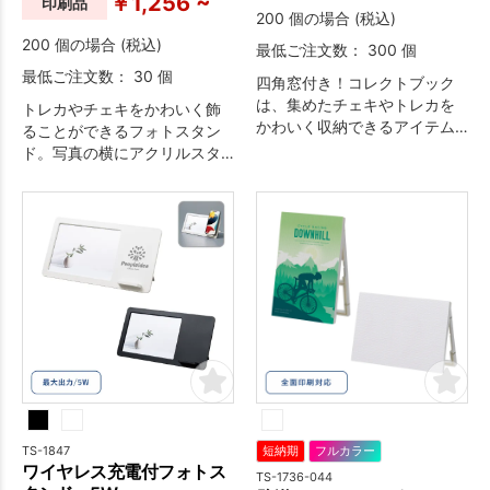
￥1,256 ~
印刷品
200 個の場合 (税込)
200 個の場合 (税込)
最低ご注文数： 300 個
最低ご注文数： 30 個
四角窓付き！コレクトブック
は、集めたチェキやトレカを
トレカやチェキをかわいく飾
かわいく収納できるアイテム
ることができるフォトスタン
です。
ド。写真の横にアクリルスタ
ンドが立っており、トレカと
並べて写真を撮ることができ
ます。
TS-1847
短納期
フルカラー
ワイヤレス充電付フォトス
TS-1736-044