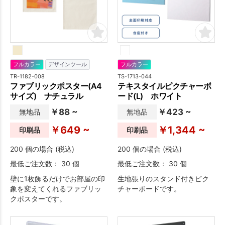
フルカラー
デザインツール
フルカラー
TR-1182-008
TS-1713-044
ファブリックポスター(A4
テキスタイルピクチャーボ
サイズ) ナチュラル
ード(L) ホワイト
￥88 ~
￥423 ~
無地品
無地品
￥649 ~
￥1,344 ~
印刷品
印刷品
200 個の場合 (税込)
200 個の場合 (税込)
最低ご注文数： 30 個
最低ご注文数： 30 個
壁に1枚飾るだけでお部屋の印
生地張りのスタンド付きピク
象を変えてくれるファブリッ
チャーボードです。
クポスターです。