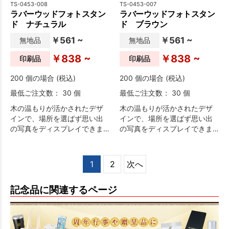
TS-0453-008
TS-0453-007
ラバーウッドフォトスタン
ラバーウッドフォトスタン
ド ナチュラル
ド ブラウン
￥561 ~
￥561 ~
無地品
無地品
￥838 ~
￥838 ~
印刷品
印刷品
200 個の場合 (税込)
200 個の場合 (税込)
最低ご注文数： 30 個
最低ご注文数： 30 個
木の温もりが活かされたデザ
木の温もりが活かされたデザ
インで、場所を選ばず思い出
インで、場所を選ばず思い出
の写真をディスプレイできま
の写真をディスプレイできま
す。
す。
1
2
次へ
記念品に関連するページ