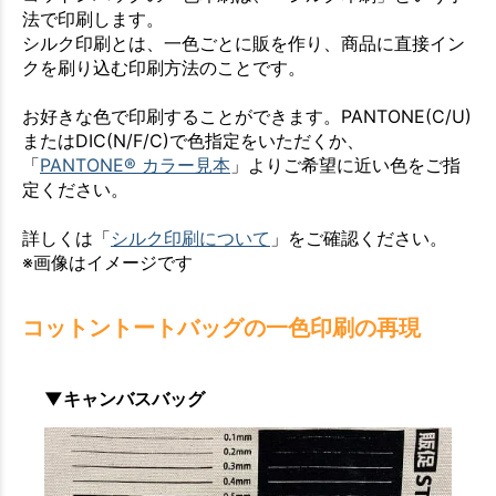
法で印刷します。
シルク印刷とは、一色ごとに販を作り、商品に直接イン
クを刷り込む印刷方法のことです。
お好きな色で印刷することができます。PANTONE(C/U)
またはDIC(N/F/C)で色指定をいただくか、
「
PANTONE® カラー見本
」よりご希望に近い色をご指
定ください。
詳しくは「
シルク印刷について
」をご確認ください。
※画像はイメージです
コットントートバッグの一色印刷の再現
▼キャンバスバッグ