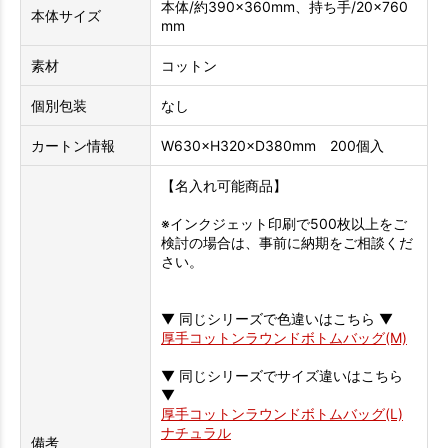
本体/約390×360mm、持ち手/20×760
本体サイズ
mm
素材
コットン
個別包装
なし
カートン情報
W630×H320×D380mm 200個入
【名入れ可能商品】
※インクジェット印刷で500枚以上をご
検討の場合は、事前に納期をご相談くだ
さい。
▼ 同じシリーズで色違いはこちら ▼
厚手コットンラウンドボトムバッグ(M)
▼ 同じシリーズでサイズ違いはこちら
▼
厚手コットンラウンドボトムバッグ(L)
ナチュラル
備考