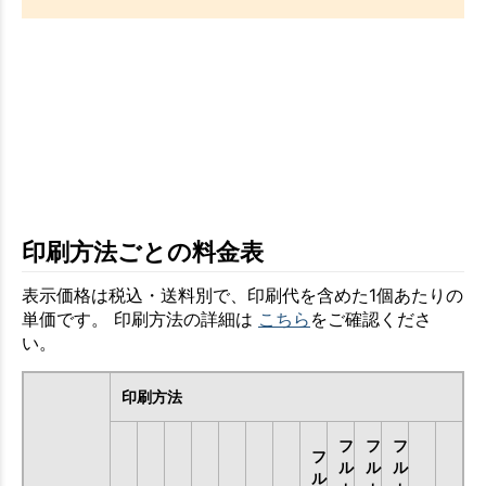
印刷方法ごとの料金表
表示価格は税込・送料別で、印刷代を含めた1個あたりの
単価です。 印刷方法の詳細は
こちら
をご確認くださ
い。
印刷方法
フ
フ
フ
フ
ル
ル
ル
ル