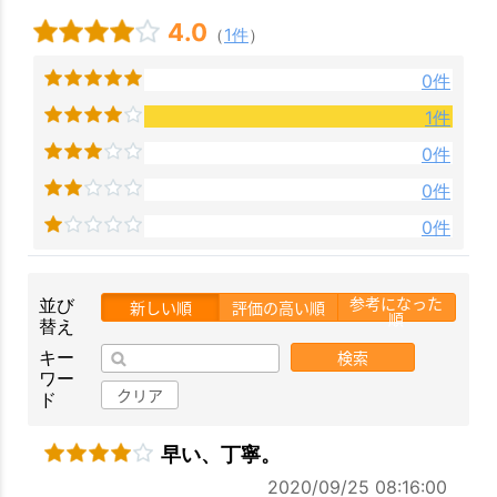
4.0
（
1件
）
0件
1件
0件
0件
0件
参考になった
並び
新しい順
評価の高い順
順
替え
検索
キー
ワー
クリア
ド
早い、丁寧。
2020/09/25 08:16:00