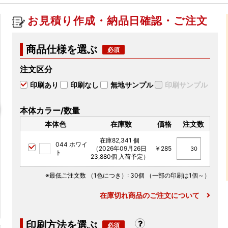
お見積り作成・納品日確認・ご注文
商品仕様を選ぶ
注文区分
印刷あり
印刷なし
無地サンプル
印刷サンプル
本体カラー/数量
本体色
在庫数
価格
注文数
在庫82,341 個
044 ホワイ
（2026年09月26日
￥285
ト
23,880個 入荷予定）
※最低ご注文数
（1色につき）
: 30個
（一部の印刷は1個～）
在庫切れ商品のご注文について
印刷方法を選ぶ