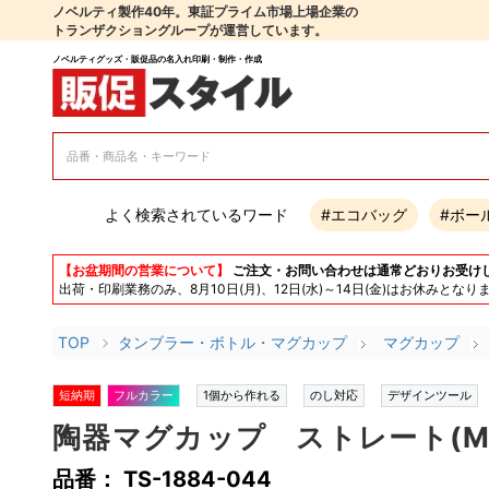
ノベルティ製作40年。東証プライム市場上場企業の
トランザクショングループが運営しています。
ノベルティグッズ・販促品の名入れ印刷・制作・作成
よく検索されているワード
#エコバッグ
#ボー
【お盆期間の営業について】
ご注文・お問い合わせは通常どおりお受け
出荷・印刷業務のみ、8月10日(月)、12日(水)～14日(金)はお休み
TOP
タンブラー・ボトル・マグカップ
マグカップ
短納期
フルカラー
1個から作れる
のし対応
デザインツール
陶器マグカップ ストレート(M)
品番： TS-1884-044