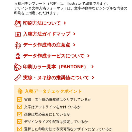
入稿用テンプレート（PDF）は、Illustratorで編集できます。
デザイン＆文字入稿フォーマットは、文字や数字などシンプルな内容の
印刷をご指定いただけます。
印刷方法について
入稿方法ガイドマップ
データ作成時の注意点
データ作成サービスについて
印刷カラー見本（PANTONE）
実線・ヌキ線の推奨値について
入稿データチェックポイント
実線・ヌキ線の推奨値はクリアしているか
文字はアウトラインをかけているか
画像は埋め込みにしているか
デザインサイズや配置は指定しているか
選択した印刷方法で表現可能なデザインになっているか