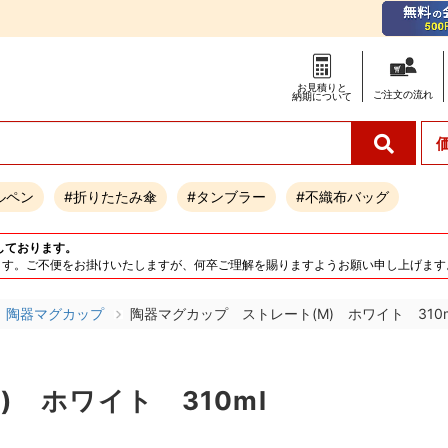
お見積りと
ご注文の
流れ
納期について
ルペン
#折りたたみ傘
#タンブラー
#不織布バッグ
しております。
となります。ご不便をお掛けいたしますが、何卒ご理解を賜りますようお願い申し上げます
陶器マグカップ
陶器マグカップ ストレート(M) ホワイト 310m
 ホワイト 310ml