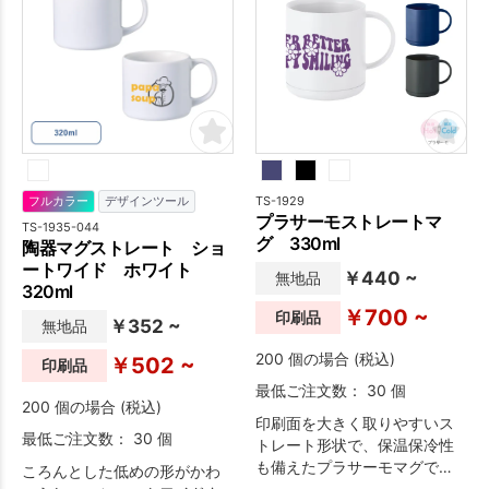
TS-1929
フルカラー
デザインツール
プラサーモストレートマ
TS-1935-044
グ 330ml
陶器マグストレート ショ
ートワイド ホワイト
￥440 ~
無地品
320ml
￥700 ~
印刷品
￥352 ~
無地品
200 個の場合 (税込)
￥502 ~
印刷品
最低ご注文数： 30 個
200 個の場合 (税込)
印刷面を大きく取りやすいス
最低ご注文数： 30 個
トレート形状で、保温保冷性
も備えたプラサーモマグで
ころんとした低めの形がかわ
す。