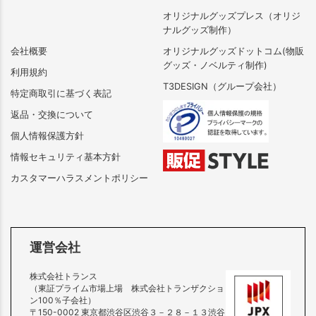
オリジナルグッズプレス（オリジ
ナルグッズ制作）
会社概要
オリジナルグッズドットコム(物販
グッズ・ノベルティ制作)
利用規約
T3DESIGN（グループ会社）
特定商取引に基づく表記
返品・交換について
個人情報保護方針
情報セキュリティ基本方針
カスタマーハラスメントポリシー
運営会社
株式会社トランス
（東証プライム市場上場 株式会社トランザクショ
ン100％子会社）
〒150-0002 東京都渋谷区渋谷３－２８－１３渋谷