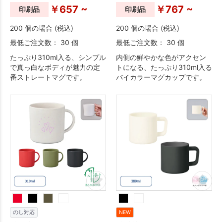
￥657 ~
￥767 ~
印刷品
印刷品
200 個の場合 (税込)
200 個の場合 (税込)
最低ご注文数： 30 個
最低ご注文数： 30 個
たっぷり310ml入る、シンプル
内側の鮮やかな色がアクセン
で真っ白なボディが魅力の定
トになる、たっぷり310ml入る
番ストレートマグです。
バイカラーマグカップです。
のし対応
NEW