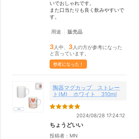
いでおしゃれです。
また口当たりも良く飲みやすいで
す。
用途
販売品
3
3
人中、
人の方が参考になった
と言っています。
参考になった！
陶器マグカップ ストレー
ト(M) ホワイト 310ml
2024/08/28 17:24:12
ちょうどいい
投稿者：MN