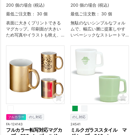
200 個の場合 (税込)
200 個の場合 (税込)
最低ご注文数： 30 個
最低ご注文数： 30 個
表面に大きくプリントできる
無駄のないシンプルなフォル
マグカップ。印刷面が大きい
ムで、幅広い層に提案しやす
ため写真やイラストも映え、
いベーシックなストレートマ
PR効果は絶大です！
グです。
フルカラー
のし対応
のし対応
FA-124143
24541
フルカラー転写対応マグカ
ミルクガラススタイル マ