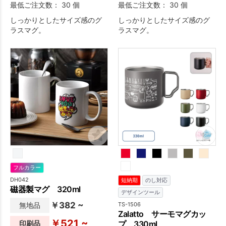
最低ご注文数： 30 個
最低ご注文数： 30 個
しっかりとしたサイズ感のグ
しっかりとしたサイズ感のグ
ラスマグ。
ラスマグ。
フルカラー
DH042
短納期
のし対応
磁器製マグ 320ml
デザインツール
￥382 ~
無地品
TS-1506
Zalatto サーモマグカッ
￥521 ~
印刷品
プ 330ml