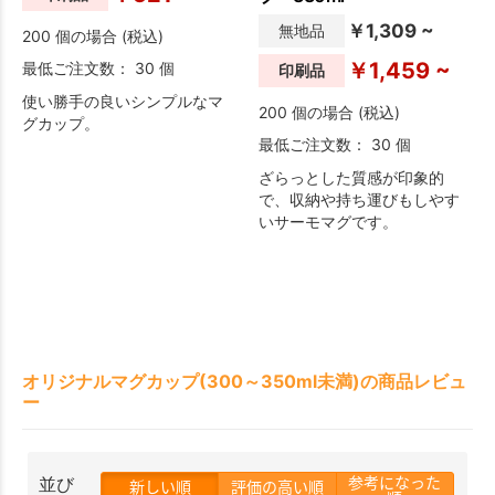
￥1,309 ~
無地品
200 個の場合 (税込)
￥1,459 ~
最低ご注文数： 30 個
印刷品
使い勝手の良いシンプルなマ
200 個の場合 (税込)
グカップ。
最低ご注文数： 30 個
ざらっとした質感が印象的
で、収納や持ち運びもしやす
いサーモマグです。
オリジナルマグカップ(300～350ml未満)の商品レビュ
ー
参考になった
並び
新しい順
評価の高い順