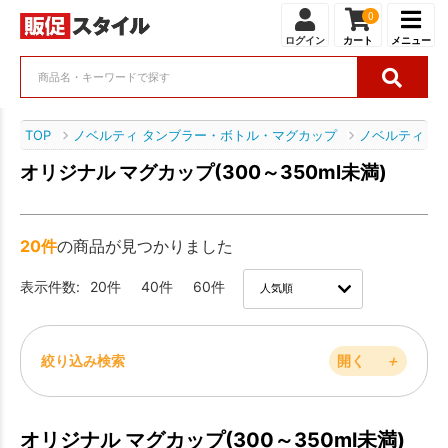
0
ログイン
カート
メニュー
TOP
ノベルティ タンブラー・ボトル・マグカップ
ノベルティ マ
オリジナル マグカップ(300～350ml未満)
20件
の商品が見つかりました
表示件数:
20件
40件
60件
絞り込み検索
開く
＋
オリジナル マグカップ(300～350ml未満)