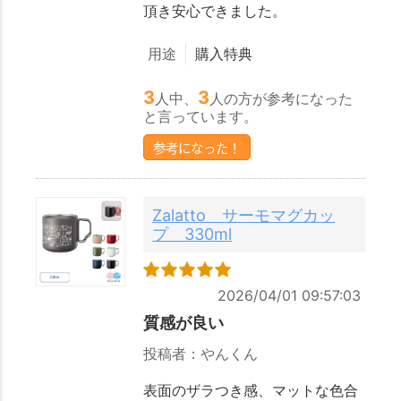
頂き安心できました。
用途
購入特典
3
3
人中、
人の方が参考になった
と言っています。
参考になった！
Zalatto サーモマグカッ
プ 330ml
2026/04/01 09:57:03
質感が良い
投稿者：やんくん
表面のザラつき感、マットな色合