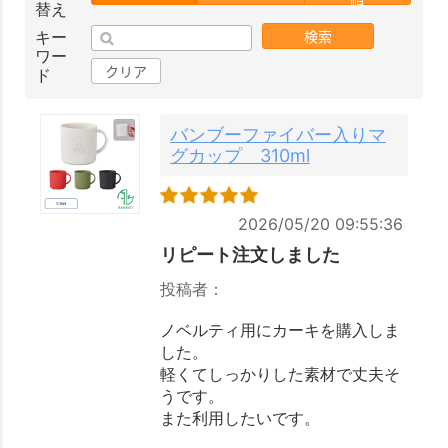
順
替え
検索
キー
ワー
クリア
ド
バンブーファイバー入りマ
グカップ 310ml
2026/05/20 09:55:36
リピート注文しました
投稿者：
ノベルティ用にカーキを購入しま
した。
軽くてしっかりした素材で丈夫そ
うです。
また利用したいです。