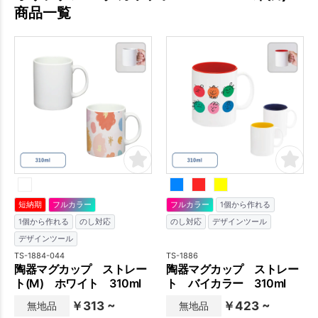
商品一覧
短納期
フルカラー
フルカラー
1個から作れる
1個から作れる
のし対応
のし対応
デザインツール
デザインツール
TS-1884-044
TS-1886
陶器マグカップ ストレー
陶器マグカップ ストレー
ト(M) ホワイト 310ml
ト バイカラー 310ml
￥313 ~
￥423 ~
無地品
無地品