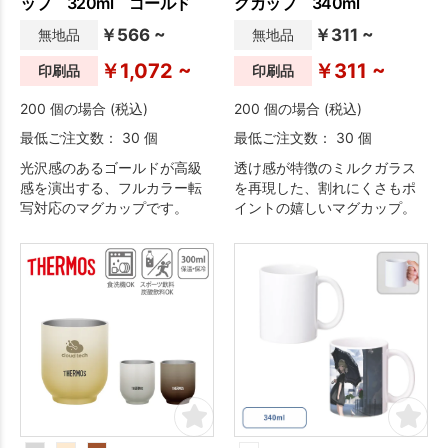
ップ 320ml ゴールド
グカップ 340ml
￥566 ~
￥311 ~
無地品
無地品
￥1,072 ~
￥311 ~
印刷品
印刷品
200 個の場合 (税込)
200 個の場合 (税込)
最低ご注文数： 30 個
最低ご注文数： 30 個
光沢感のあるゴールドが高級
透け感が特徴のミルクガラス
感を演出する、フルカラー転
を再現した、割れにくさもポ
写対応のマグカップです。
イントの嬉しいマグカップ。