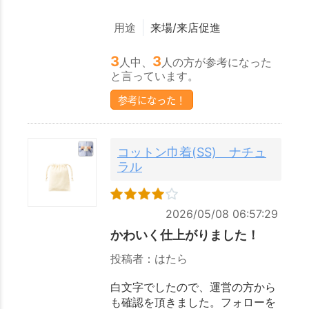
用途
来場/来店促進
3
3
人中、
人の方が参考になった
と言っています。
参考になった！
コットン巾着(SS) ナチュ
ラル
2026/05/08 06:57:29
かわいく仕上がりました！
投稿者：はたら
白文字でしたので、運営の方から
も確認を頂きました。フォローを