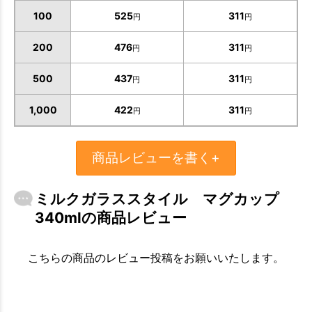
100
525
311
円
円
200
476
311
円
円
500
437
311
円
円
1,000
422
311
円
円
商品レビューを書く+
ミルクガラススタイル マグカップ
340mlの商品レビュー
こちらの商品のレビュー投稿をお願いいたします。