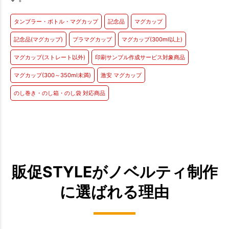
タンブラー・ボトル・マグカップ
記念品
マグカップ
記念品(マグカップ)
プラマグカップ
マグカップ(300ml以上)
マグカップ(ストレート以外)
印刷サンプル作成サービス対象商品
マグカップ(300～350ml未満)
激安 マグカップ
のし巻き・のし箱・のし袋 対応商品
販促STYLEがノベルティ制作
に選ばれる理由