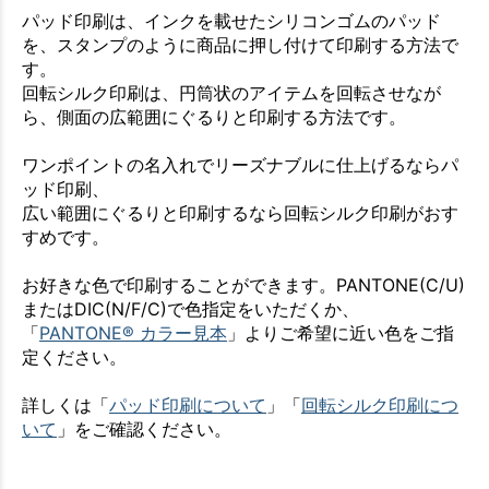
パッド印刷は、インクを載せたシリコンゴムのパッド
を、スタンプのように商品に押し付けて印刷する方法で
す。
回転シルク印刷は、円筒状のアイテムを回転させなが
ら、側面の広範囲にぐるりと印刷する方法です。
ワンポイントの名入れでリーズナブルに仕上げるならパ
ッド印刷、
広い範囲にぐるりと印刷するなら回転シルク印刷がおす
すめです。
お好きな色で印刷することができます。PANTONE(C/U)
またはDIC(N/F/C)で色指定をいただくか、
「
PANTONE® カラー見本
」よりご希望に近い色をご指
定ください。
詳しくは「
パッド印刷について
」「
回転シルク印刷につ
いて
」をご確認ください。