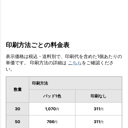
印刷方法ごとの料金表
表示価格は税込・送料別で、印刷代を含めた1個あたりの
単価です。 印刷方法の詳細は
こちら
をご確認くださ
い。
印刷方法
数量
パッド1色
印刷なし
30
1,070
311
円
円
50
766
311
円
円