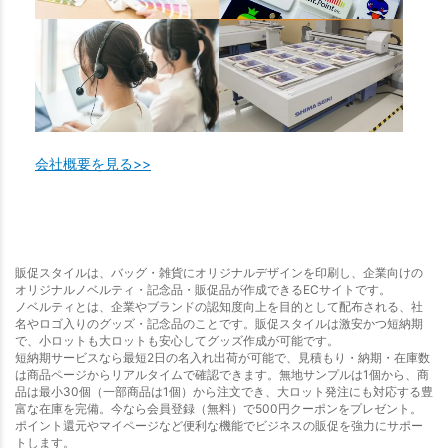
会社概要を見る>>
販促スタイルは、バッグ・雑貨にオリジナルデザインを印刷し、企業向けの
オリジナルノベルティ・記念品・販促品が作成できるECサイトです。
ノベルティとは、企業やブランドの認知度向上を目的として配布される、社
名やロゴ入りのグッズ・記念品のことです。販促スタイルは激安かつ短納期
で、小ロットも大ロットも安心してグッズ作成が可能です。
短納期サービスなら最短2日の名入れ出荷が可能で、見積もり・納期・在庫数
は商品ページからリアルタイムで確認できます。無地サンプルは1個から、商
品は最小30個（一部商品は1個）から注文でき、大ロット発注にも対応する豊
富な在庫を完備。今なら会員登録（無料）で500円クーポンをプレゼント。
ポイント還元やマイページなど便利な機能でビジネスの販促を強力にサポー
トします。