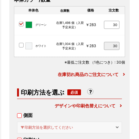
本体色
価格
注文数
在庫数
在庫1,498 個（入荷
￥283
グリーン
予定未定）
在庫1,004 個（入荷
￥283
ホワイト
予定未定）
※最低ご注文数
（1色につき）
: 30個
在庫切れ商品のご注文について
印刷方法を選ぶ
デザインや印刷色替えについて
側面
▼印刷方法を選択してください