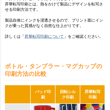
昇華転写印刷とは、熱をかけて製品にデザインを転写さ
せる印刷方法です。
製品自体にインクを浸透させるので、プリント面にイン
クが乗った質感がなく自然な仕上がりです。
詳しくは「
昇華転写印刷について
」をご確認ください。
ボトル・タンブラー・マグカップの
印刷方法の比較
パッド印
回転シル
昇華転写
刷
ク印刷
印刷