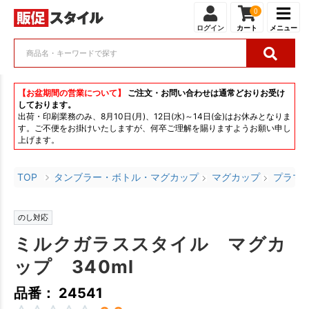
0
ログイン
カート
メニュー
【お盆期間の営業について】
ご注文・お問い合わせは通常どおりお受け
しております。
出荷・印刷業務のみ、8月10日(月)、12日(水)～14日(金)はお休みとなりま
す。ご不便をお掛けいたしますが、何卒ご理解を賜りますようお願い申し
上げます。
TOP
タンブラー・ボトル・マグカップ
マグカップ
プラマ
のし対応
ミルクガラススタイル マグカ
ップ 340ml
品番： 24541