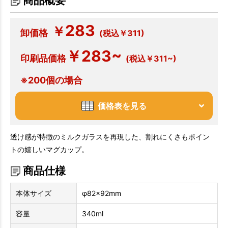
商品概要
283
￥
卸価格
(税込￥311)
￥283~
印刷品価格
(税込￥311~)
※200個の場合
価格表を見る
透け感が特徴のミルクガラスを再現した、割れにくさもポイン
トの嬉しいマグカップ。
商品仕様
本体サイズ
φ82×92mm
容量
340ml