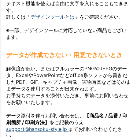
テキスト機能を使えば自由に文字を入れることもできま
す。
詳しくは「
デザインツールとは
」をご確認ください。
※一部、デザインツールに対応していない商品もござい
ます。
データが作成できない・用意できないとき
解像度が低い、またはフルカラーのPNGやJEPGのデー
タ、ExcelやPowerPointなどoffice系ソフトから書きだ
したPDF、GIF、キャプチャ画像、実物写真などはそのま
まデータを使用することが出来かねます。
お手持ちのデータを添付いただき、事前にお問い合わせ
をお願いいたします。
データ添付を伴うお問い合わせは、
【商品名 / 品番 / 印
刷箇所 / 印刷方法】
をご記載のうえ、
support@hansoku-style.jp
までお問い合わせくださ
い。