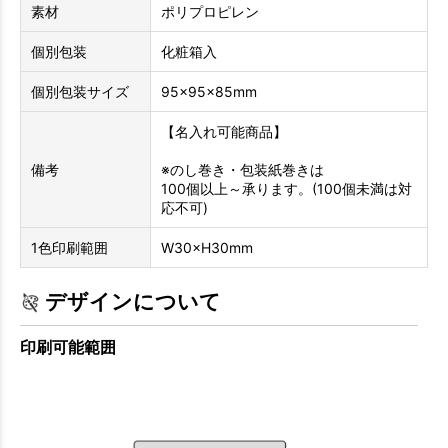
素材
ポリプロピレン
個別包装
化粧箱入
個別包装サイズ
95×95×85mm
【名入れ可能商品】
備考
※のし巻き・包装紙巻きは
100個以上～承ります。(100個未満は対
応不可)
1色印刷範囲
W30×H30mm
デザインについて
印刷可能範囲