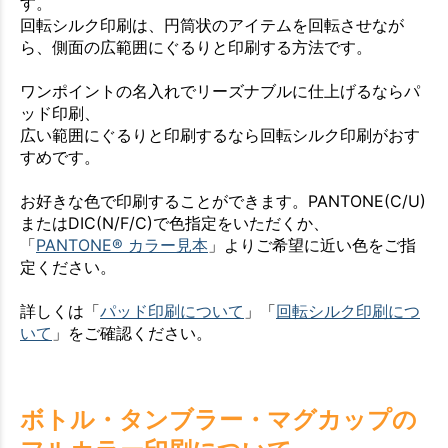
す。
回転シルク印刷は、円筒状のアイテムを回転させなが
ら、側面の広範囲にぐるりと印刷する方法です。
ワンポイントの名入れでリーズナブルに仕上げるならパ
ッド印刷、
広い範囲にぐるりと印刷するなら回転シルク印刷がおす
すめです。
お好きな色で印刷することができます。PANTONE(C/U)
またはDIC(N/F/C)で色指定をいただくか、
「
PANTONE® カラー見本
」よりご希望に近い色をご指
定ください。
詳しくは「
パッド印刷について
」「
回転シルク印刷につ
いて
」をご確認ください。
ボトル・タンブラー・マグカップの