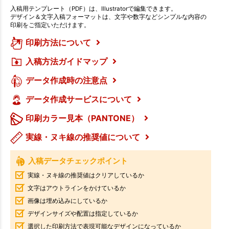
入稿用テンプレート（PDF）は、Illustratorで編集できます。
デザイン＆文字入稿フォーマットは、文字や数字などシンプルな内容の
印刷をご指定いただけます。
印刷方法について
入稿方法ガイドマップ
データ作成時の注意点
データ作成サービスについて
印刷カラー見本（PANTONE）
実線・ヌキ線の推奨値について
入稿データチェックポイント
実線・ヌキ線の推奨値はクリアしているか
文字はアウトラインをかけているか
画像は埋め込みにしているか
デザインサイズや配置は指定しているか
選択した印刷方法で表現可能なデザインになっているか