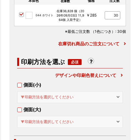
本体色
価格
注文数
在庫数
在庫36,828 個（20
￥285
044 ホワイト
26年09月03日 11,9
64個 入荷予定）
※最低ご注文数
（1色につき）
: 30個
在庫切れ商品のご注文について
印刷方法を選ぶ
デザインや印刷色替えについて
側面(小)
▼印刷方法を選択してください
側面(大)
▼印刷方法を選択してください