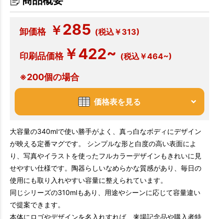
商品概要
285
￥
卸価格
(税込￥313)
￥422~
印刷品価格
(税込￥464~)
※200個の場合
価格表を見る
大容量の340mlで使い勝手がよく、真っ白なボディにデザイン
が映える定番マグです。 シンプルな形と白度の高い表面によ
り、写真やイラストを使ったフルカラーデザインもきれいに見
せやすい仕様です。陶器らしいなめらかな質感があり、毎日の
使用にも取り入れやすい容量に整えられています。
同じシリーズの310mlもあり、用途やシーンに応じて容量違い
で提案できます。
本体にロゴやデザインを名入れすれば、来場記念品や購入者特