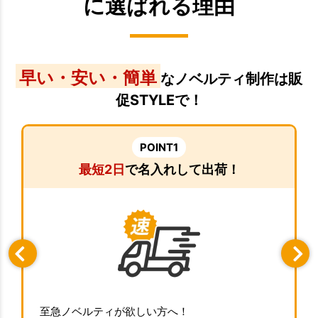
に選ばれる理由
早い・安い・簡単
なノベルティ制作は販
促STYLEで！
POINT1
最短2日
で名入れして出荷！
至急ノベルティが欲しい方へ！