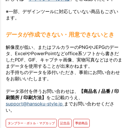
※一部、デザインツールに対応していない商品もござい
ます。
データが作成できない・用意できないとき
解像度が低い、またはフルカラーのPNGやJEPGのデー
タ、ExcelやPowerPointなどoffice系ソフトから書きだ
したPDF、GIF、キャプチャ画像、実物写真などはそのま
まデータを使用することが出来かねます。
お手持ちのデータを添付いただき、事前にお問い合わせ
をお願いいたします。
データ添付を伴うお問い合わせは、
【商品名 / 品番 / 印
刷箇所 / 印刷方法】
をご記載のうえ、
support@hansoku-style.jp
までお問い合わせくださ
い。
タンブラー・ボトル・マグカップ
記念品
季節商品