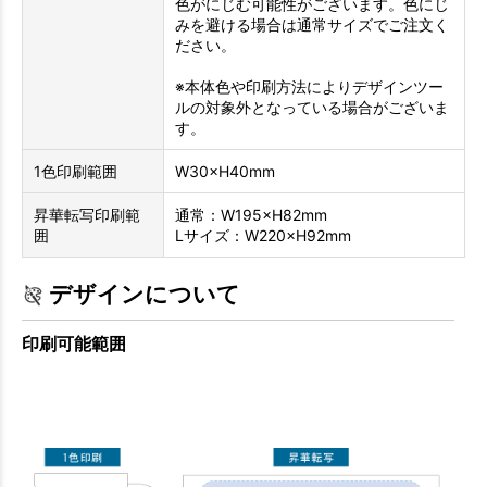
色がにじむ可能性がございます。色にじ
みを避ける場合は通常サイズでご注文く
ださい。
※本体色や印刷方法によりデザインツー
ルの対象外となっている場合がございま
す。
1色印刷範囲
W30×H40mm
昇華転写印刷範
通常：W195×H82mm
囲
Lサイズ：W220×H92mm
デザインについて
印刷可能範囲