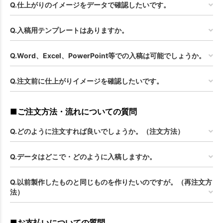
Q.仕上がりのイメージをデータで確認したいです。
お買い物を続ける
カートへ進む
Q.入稿用テンプレートはありますか。
Q.Word、Excel、PowerPoint等での入稿は可能でしょうか。
Q.注文前に仕上がりイメージを確認したいです。
■ご注文方法・流れについての質問
Q.どのように注文すれば良いでしょうか。（注文方法）
Q.データはどこで・どのように入稿しますか。
Q.以前製作したものと同じものを作りたいのですが。（再注文方
法）
■お支払いについての質問