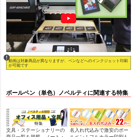
動画は対象商品が異なりますが、ペンなどへのインクジェット印刷
が可能です
ボールペン（単色）ノベルティに関連する特集
文具・ステーショナリーの
名入れ代込みで激安のボー
商品一覧を掲載。ノート・
ルペン！フルカラー印刷も