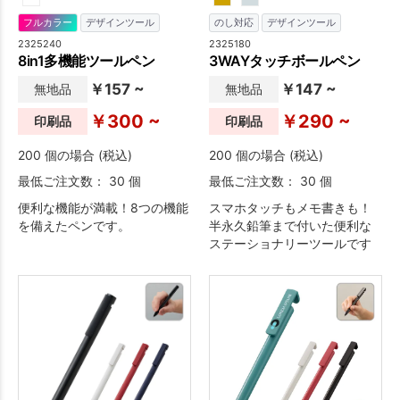
フルカラー
デザインツール
のし対応
デザインツール
2325240
2325180
8in1多機能ツールペン
3WAYタッチボールペン
￥157 ~
￥147 ~
無地品
無地品
￥300 ~
￥290 ~
印刷品
印刷品
200 個の場合 (税込)
200 個の場合 (税込)
最低ご注文数： 30 個
最低ご注文数： 30 個
便利な機能が満載！8つの機能
スマホタッチもメモ書きも！
を備えたペンです。
半永久鉛筆まで付いた便利な
ステーショナリーツールです