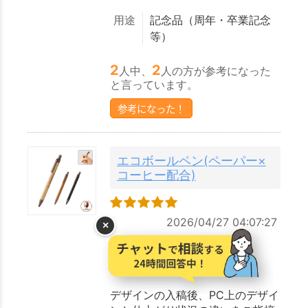
用途
記念品（周年・卒業記念
等）
2
2
人中、
人の方が参考になった
と言っています。
参考になった！
エコボールペン(ペーパー×
コーヒー配合)
2026/04/27 04:07:27
×
とでもよかった
投稿者：ats
デザインの入稿後、PC上のデザイ