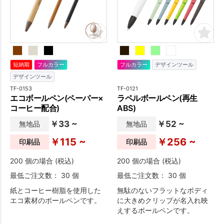
短納期
フルカラー
フルカラー
デザインツール
デザインツール
TF-0153
TF-0121
エコボールペン(ペーパー×
ラペルボールペン(再生
コーヒー配合)
ABS)
￥33 ~
￥52 ~
無地品
無地品
￥115 ~
￥256 ~
印刷品
印刷品
200 個の場合 (税込)
200 個の場合 (税込)
最低ご注文数： 30 個
最低ご注文数： 30 個
紙とコーヒー樹脂を使用した
無駄のないフラットなボディ
エコ素材のボールペンです。
に大きめクリップが名入れ映
えするボールペンです。