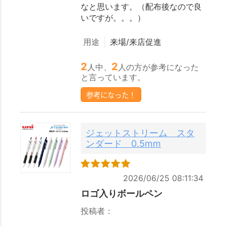
なと思います。（配布後なので良
いですが。。。）
用途
来場/来店促進
2
2
人中、
人の方が参考になった
と言っています。
参考になった！
ジェットストリーム スタ
ンダード 0.5mm
2026/06/25 08:11:34
ロゴ入りボールペン
投稿者：