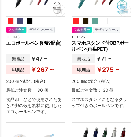
フルカラー
デザインツール
フルカラー
デザインツール
TF-0143
TF-0125
エコボールペン(卵殻配合)
スマホスタンド付OBPボー
ルペン(再生PET)
￥47 ~
￥71 ~
無地品
無地品
￥267 ~
￥275 ~
印刷品
印刷品
200 個の場合 (税込)
200 個の場合 (税込)
最低ご注文数： 30 個
最低ご注文数： 30 個
食品加工などで使用されたあ
スマホスタンドにもなるクリ
との卵の殻を素材に使用した
ップ付きのボールペンです。
エコボールペンです。