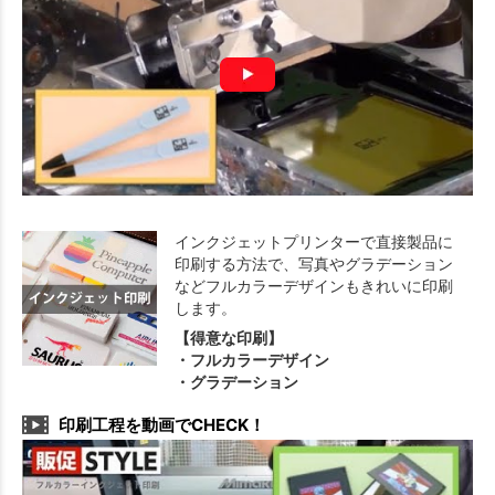
インクジェットプリンターで直接製品に
印刷する方法で、写真やグラデーション
などフルカラーデザインもきれいに印刷
します。
【得意な印刷】
・フルカラーデザイン
・グラデーション
印刷工程を動画でCHECK！