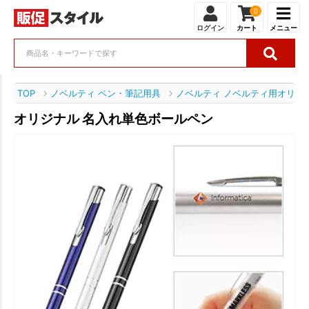
0
ログイン
カート
メニュー
TOP
ノベルティ ペン・筆記用具
ノベルティ ノベルティ用オリジ
オリジナル 名入れ単色ボールペン