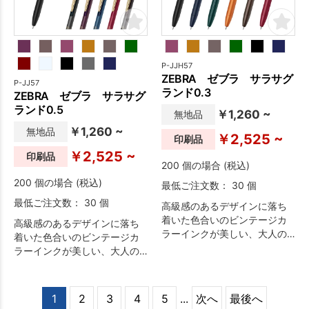
P-JJH57
ZEBRA ゼブラ サラサグ
P-JJ57
ランド0.3
ZEBRA ゼブラ サラサグ
ランド0.5
￥1,260 ~
無地品
￥1,260 ~
無地品
￥2,525 ~
印刷品
￥2,525 ~
印刷品
200 個の場合 (税込)
200 個の場合 (税込)
最低ご注文数： 30 個
最低ご注文数： 30 個
高級感のあるデザインに落ち
着いた色合いのビンテージカ
高級感のあるデザインに落ち
ラーインクが美しい、大人の
着いた色合いのビンテージカ
ボールペンです。
ラーインクが美しい、大人の
ボールペンです。
1
2
3
4
5
...
次へ
最後へ