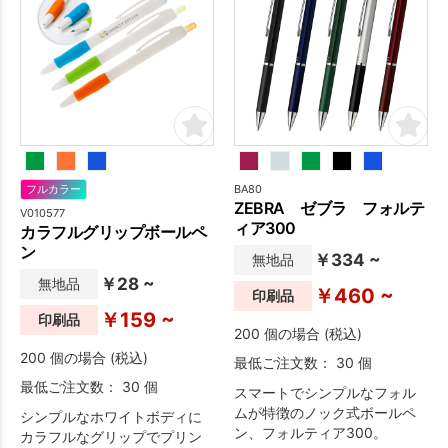
BA80
フルカラー
ZEBRA ゼブラ フォルテ
V010577
ィア300
カラフルグリップボールペ
ン
￥334 ~
無地品
￥28 ~
無地品
￥460 ~
印刷品
￥159 ~
印刷品
200 個の場合 (税込)
200 個の場合 (税込)
最低ご注文数： 30 個
最低ご注文数： 30 個
スマートでシンプルなフォル
ムが特徴のノック式ボールペ
シンプルなホワイトボディに
ン、フォルティア300。
カラフルなグリップでプリン