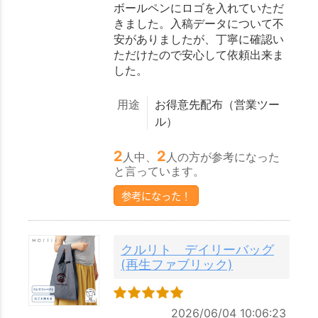
ボールペンにロゴを入れていただ
きました。入稿データについて不
安がありましたが、丁寧に確認い
ただけたので安心して依頼出来ま
した。
用途
お得意先配布（営業ツー
ル）
2
2
人中、
人の方が参考になった
と言っています。
参考になった！
クルリト デイリーバッグ
(再生ファブリック)
2026/06/04 10:06:23