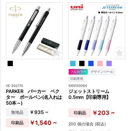
フルカラー
デザインツール
印刷専用
VE-202770
SXN15005N
PARKER パーカー ベク
ジェットストリーム
ター ボールペン(名入れは
0.5mm【印刷専用】
50本～)
￥935 ~
￥203 ~
無地品
印刷品
￥1,540 ~
印刷品
200 個の場合 (税込)