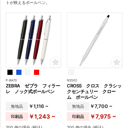
トが映えるボールペン。
P-BA70
N3502
ZEBRA ゼブラ フィラー
CROSS クロス クラシッ
レ ノック式ボールペン
クセンチュリー クロー
ム ボールペン
￥1,116 ~
￥7,700 ~
無地品
無地品
￥1,243 ~
￥7,975 ~
印刷品
印刷品
200 個の場合 (税込)
200 個の場合 (税込)