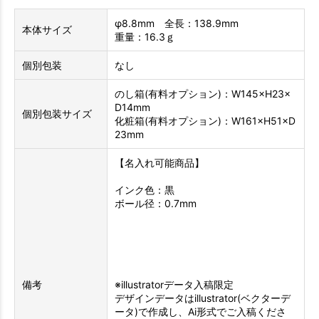
φ8.8mm 全長：138.9mm
本体サイズ
重量：16.3ｇ
個別包装
なし
のし箱(有料オプション)：W145×H23×
D14mm
個別包装サイズ
化粧箱(有料オプション)：W161×H51×D
23mm
【名入れ可能商品】
インク色：黒
ボール径：0.7mm
備考
※illustratorデータ入稿限定
デザインデータはillustrator(ベクターデ
ータ)で作成し、Ai形式でご入稿くださ