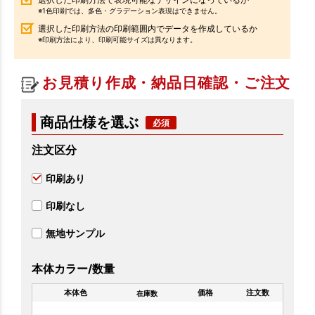
※1色印刷では、多色・グラデーション表現はできません。
選択した印刷方法の印刷範囲内でデータを作成しているか
※印刷方法により、印刷可能サイズは異なります。
お見積り作成・納品日確認・ご注文
商品仕様を選ぶ
注文区分
印刷あり
印刷なし
無地サンプル
本体カラー/数量
本体色
価格
注文数
在庫数