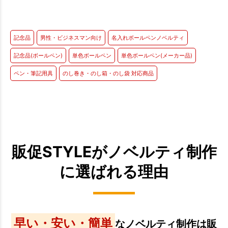
記念品
男性・ビジネスマン向け
名入れボールペンノベルティ
記念品(ボールペン)
単色ボールペン
単色ボールペン(メーカー品)
ペン・筆記用具
のし巻き・のし箱・のし袋 対応商品
販促STYLEがノベルティ制作
に選ばれる理由
早い・安い・簡単
なノベルティ制作は販