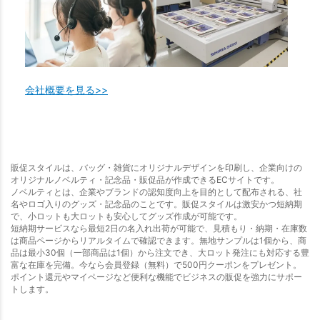
会社概要を見る>>
販促スタイルは、バッグ・雑貨にオリジナルデザインを印刷し、企業向けの
オリジナルノベルティ・記念品・販促品が作成できるECサイトです。
ノベルティとは、企業やブランドの認知度向上を目的として配布される、社
名やロゴ入りのグッズ・記念品のことです。販促スタイルは激安かつ短納期
で、小ロットも大ロットも安心してグッズ作成が可能です。
短納期サービスなら最短2日の名入れ出荷が可能で、見積もり・納期・在庫数
は商品ページからリアルタイムで確認できます。無地サンプルは1個から、商
品は最小30個（一部商品は1個）から注文でき、大ロット発注にも対応する豊
富な在庫を完備。今なら会員登録（無料）で500円クーポンをプレゼント。
ポイント還元やマイページなど便利な機能でビジネスの販促を強力にサポー
トします。