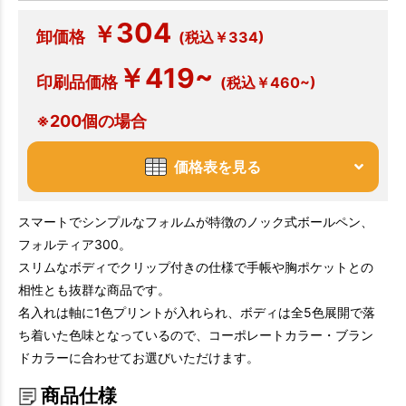
304
￥
卸価格
(税込￥334)
￥419~
印刷品価格
(税込￥460~)
※200個の場合
価格表を見る
スマートでシンプルなフォルムが特徴のノック式ボールペン、
フォルティア300。
スリムなボディでクリップ付きの仕様で手帳や胸ポケットとの
相性とも抜群な商品です。
名入れは軸に1色プリントが入れられ、ボディは全5色展開で落
ち着いた色味となっているので、コーポレートカラー・ブラン
ドカラーに合わせてお選びいただけます。
商品仕様