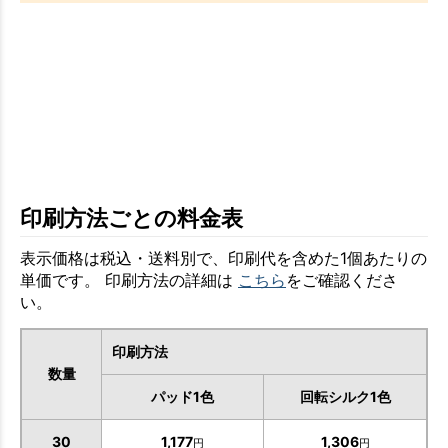
印刷方法ごとの料金表
表示価格は税込・送料別で、印刷代を含めた1個あたりの
単価です。 印刷方法の詳細は
こちら
をご確認くださ
い。
印刷方法
数量
パッド1色
回転シルク1色
30
1,177
1,306
円
円