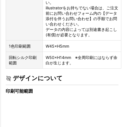
い。
illustratorをお持ちでない場合は、ご注文
前にお問い合わせフォーム内の【データ
添付を伴うお問い合わせ】の手順でお問
い合わせください。
データの内容によっては別途書き起こし
(有償)が必要となります。
1色印刷範囲
W45×H5mm
回転シルク印刷
W50×H14mm ※全周印刷にはならず余
範囲
白が生じます。
デザインについて
印刷可能範囲