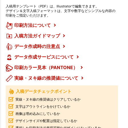
入稿用テンプレート（PDF）は、Illustratorで編集できます。
デザイン＆文字入稿フォーマットは、文字や数字などシンプルな内容の
印刷をご指定いただけます。
印刷方法について
入稿方法ガイドマップ
データ作成時の注意点
データ作成サービスについて
印刷カラー見本（PANTONE）
実線・ヌキ線の推奨値について
入稿データチェックポイント
実線・ヌキ線の推奨値はクリアしているか
文字はアウトラインをかけているか
画像は埋め込みにしているか
デザインサイズや配置は指定しているか
選択した印刷方法で表現可能なデザインになっているか