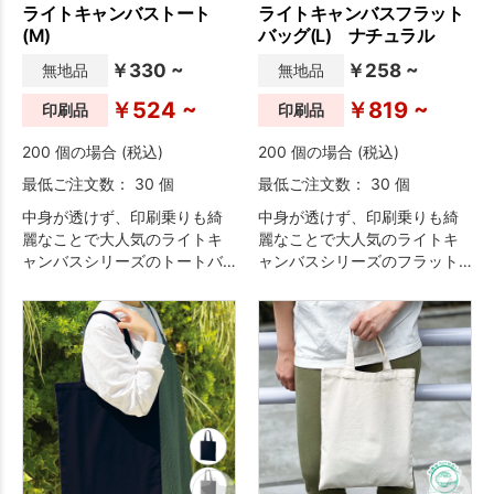
ライトキャンバストート
ライトキャンバスフラット
(M)
バッグ(L) ナチュラル
￥330 ~
￥258 ~
無地品
無地品
￥524 ~
￥819 ~
印刷品
印刷品
200 個の場合 (税込)
200 個の場合 (税込)
最低ご注文数： 30 個
最低ご注文数： 30 個
中身が透けず、印刷乗りも綺
中身が透けず、印刷乗りも綺
麗なことで大人気のライトキ
麗なことで大人気のライトキ
ャンバスシリーズのトートバ
ャンバスシリーズのフラット
ッグです。
バッグです。