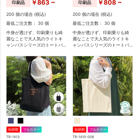
￥863 ~
￥808 ~
印刷品
印刷品
200 個の場合 (税込)
200 個の場合 (税込)
最低ご注文数： 30 個
最低ご注文数： 30 個
中身が透けず、印刷乗りも綺
中身が透けず、印刷乗りも綺
麗なことで大人気のライトキ
麗なことで大人気のライトキ
ャンバスシリーズのトートバ
ャンバスシリーズのトートバ
ッグです。
ッグです。
短納期
フルカラー
短納期
フルカラー
TR-1413
TR-1410-008