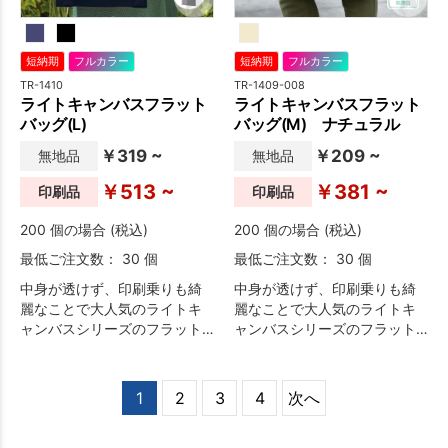
短納期
フルカラー
短納期
フルカラー
TR-1410
TR-1409-008
ライトキャンバスフラット
ライトキャンバスフラット
バッグ(L)
バッグ(M) ナチュラル
￥319 ~
￥209 ~
無地品
無地品
￥513 ~
￥381 ~
印刷品
印刷品
200 個の場合 (税込)
200 個の場合 (税込)
最低ご注文数： 30 個
最低ご注文数： 30 個
中身が透けず、印刷乗りも綺
中身が透けず、印刷乗りも綺
麗なことで大人気のライトキ
麗なことで大人気のライトキ
ャンバスシリーズのフラット
ャンバスシリーズのフラット
バッグです。
バッグです。
1
2
3
4
次へ