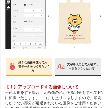
好きな画像を使って入
文字を入力して入稿デ
稿データをつくりたい
ータをつくりたい方
方
【！】アップロードする画像について
一色印刷をする場合、元画像の色がある部分をすべて1色
に変換いたします。「白」も塗りつぶしますので、印刷
したくない部分が透過されている画像をご使用ください