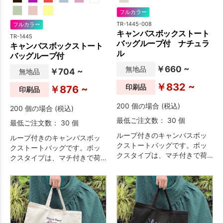
フルカラー
TR-1445-008
フルカラー
キャンバスボックストート
TR-1445
バッグループ付 ナチュラ
キャンバスボックストート
ル
バッグループ付
￥660 ~
無地品
￥704 ~
無地品
￥832 ~
印刷品
￥876 ~
印刷品
200 個の場合 (税込)
200 個の場合 (税込)
最低ご注文数： 30 個
最低ご注文数： 30 個
ループ付きのキャンバスボッ
ループ付きのキャンバスボッ
クストートバッグです。ボッ
クストートバッグです。ボッ
クスタイプは、マチ付きで荷
クスタイプは、マチ付きで荷
物を多く収納することができ
物を多く収納することができ
ます。
ます。