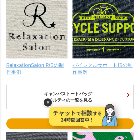
RelaxationSalon R様の制
バイシクルサポート様の制
作事例
作事例
キャンバストートバッグ
ノベルティの一覧を見る
×
不織布