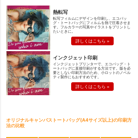
熱転写
転写フィルムにデザインを印刷し、エコバッ
グ・トートバッグにフィルムを熱で圧着させま
す。フルカラーの写真やイラストをプリントし
たいときに。
詳しくはこちら »
インクジェット印刷
インクジェットプリンターで、エコバッグ・ト
ートバッグに直接印刷がする方法です。版を必
要としない印刷方法のため、小ロットのノベル
ティ製作にもおすすめです。
詳しくはこちら »
オリジナルキャンバストートバッグ(A4サイズ以上)の印刷方
法の比較