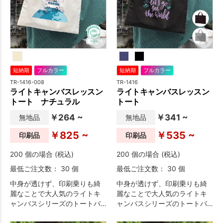
短納期
フルカラー
短納期
フルカラー
TR-1416-008
TR-1416
ライトキャンバスレッスン
ライトキャンバスレッスン
トート ナチュラル
トート
￥264 ~
￥341 ~
無地品
無地品
￥825 ~
￥535 ~
印刷品
印刷品
200 個の場合 (税込)
200 個の場合 (税込)
最低ご注文数： 30 個
最低ご注文数： 30 個
中身が透けず、印刷乗りも綺
中身が透けず、印刷乗りも綺
麗なことで大人気のライトキ
麗なことで大人気のライトキ
ャンバスシリーズのトートバ
ャンバスシリーズのトートバ
ッグです。
ッグです。