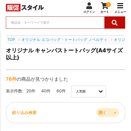
0
ログイン
カート
メニュー
TOP
オリジナル エコバッグ・トートバッグ ノベルティ
オリジナ
オリジナル キャンバストートバッグ(A4サイズ
以上)
76件
の商品が見つかりました
表示件数:
20件
40件
60件
絞り込み検索
開く
＋