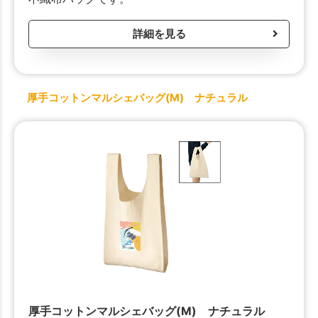
詳細を見る
厚手コットンマルシェバッグ(M) ナチュラル
厚手コットンマルシェバッグ(M) ナチュラル