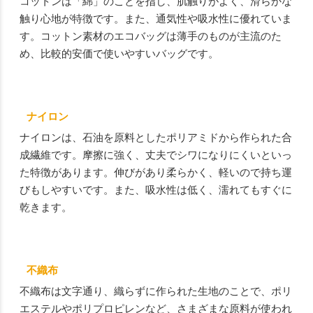
コットンは「綿」のことを指し、肌触りがよく、滑らかな
触り心地が特徴です。また、通気性や吸水性に優れていま
す。コットン素材のエコバッグは薄手のものが主流のた
め、比較的安価で使いやすいバッグです。
ナイロン
ナイロンは、石油を原料としたポリアミドから作られた合
成繊維です。摩擦に強く、丈夫でシワになりにくいといっ
た特徴があります。伸びがあり柔らかく、軽いので持ち運
びもしやすいです。また、吸水性は低く、濡れてもすぐに
乾きます。
不織布
不織布は文字通り、織らずに作られた生地のことで、ポリ
エステルやポリプロピレンなど、さまざまな原料が使われ