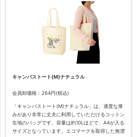
キャンバストート(M)ナチュラル
会員卸価格：
264
円
(税込)
「キャンバストート(M)ナチュラル」は、適度な厚
みがあり非常に丈夫に利用していただけるコットン
生地のバッグです。容量は約10Lほどで、A4が入る
サイズとなっています。エコマークを取得した無漂