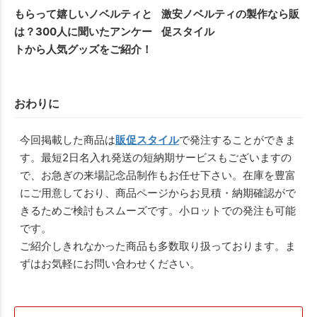
もらって嬉しいノベルティと
激安ノベルティの製作なら販
は？300人に聞いたアンケー
促スタイル
トから人気グッズをご紹介！
おわりに
今回掲載した商品は
販促スタイル
で発注することができま
す。最短2日名入れ発送の短納期サービスもございますの
で、お急ぎの来場記念品制作もお任せ下さい。在庫を豊富
にご用意しており、商品ページからお見積・納期確認がで
きるためご検討もスムーズです。小ロットでの発注も可能
です。
ご紹介しきれなかった商品も多数取り扱っております。ま
ずはお気軽にお問い合わせください。