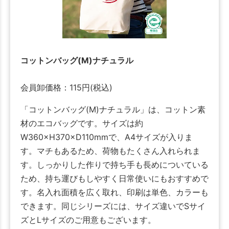
コットンバッグ(M)ナチュラル
会員卸価格：
115
円
(税込)
「コットンバッグ(M)ナチュラル」は、コットン素
材のエコバッグです。サイズは約
W360×H370×D110mmで、A4サイズが入りま
す。マチもあるため、荷物もたくさん入れられま
す。しっかりした作りで持ち手も長めについている
ため、持ち運びもしやすく日常使いにもおすすめで
す。名入れ面積を広く取れ、印刷は単色、カラーも
できます。同じシリーズには、サイズ違いでSサイ
ズとLサイズのご用意もございます。