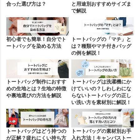
合った選び方は？
と用途別おすすめサイズま
で解説
初心者でも簡単！自分でト
トートバッグの「マチ」と
ートバッグを染める方法
は？種類やマチ付きバッグ
の例を解説！
トートバッグ制作におすす
トートバッグは洗濯機にか
めの生地とは？生地の特徴
けていいの？しわしわにな
や裏地選びの方法を解説
らないトートバッグの正し
い洗い方を素材別に解説！
トートバッグはどう持つの
トートバッグの素材別お手
が正解？疲れにくい持ち方
入れ方法！キャンバストー