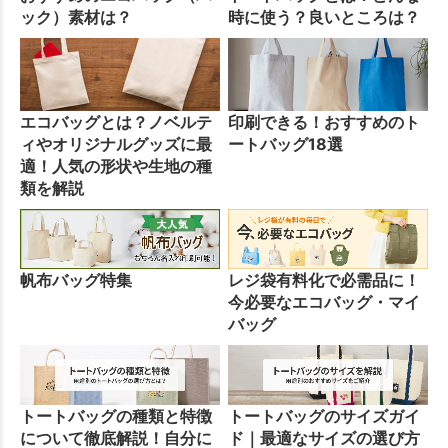
ック）素材は？
時に使う？良いところは？
エコバッグとは？ノベルテ
印刷できる！おすすめのト
ィやオリジナルグッズに最
ートバッグ18選
適！人気の形状や生地の種
類を解説
帆布バッグ特集
レジ袋有料化で必需品に！
今必要なエコバッグ・マイ
バッグ
トートバッグの種類と特徴
トートバッグのサイズガイ
について徹底解説！自分に
ド｜最適なサイズの選び方