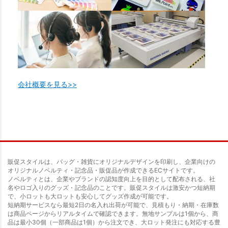
会社概要を見る>>
販促スタイルは、バッグ・雑貨にオリジナルデザインを印刷し、企業向けの
オリジナルノベルティ・記念品・販促品が作成できるECサイトです。
ノベルティとは、企業やブランドの認知度向上を目的として配布される、社
名やロゴ入りのグッズ・記念品のことです。販促スタイルは激安かつ短納期
で、小ロットも大ロットも安心してグッズ作成が可能です。
短納期サービスなら最短2日の名入れ出荷が可能で、見積もり・納期・在庫数
は商品ページからリアルタイムで確認できます。無地サンプルは1個から、商
品は最小30個（一部商品は1個）から注文でき、大ロット発注にも対応する豊