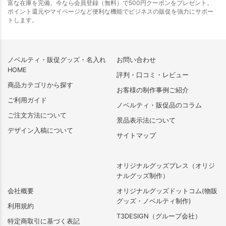
富な在庫を完備。今なら会員登録（無料）で500円クーポンをプレゼント。
ポイント還元やマイページなど便利な機能でビジネスの販促を強力にサポー
トします。
ノベルティ・販促グッズ・名入れ
お問い合わせ
HOME
評判・口コミ・レビュー
商品カテゴリから探す
お客様の制作事例ご紹介
ご利用ガイド
ノベルティ・販促品のコラム
ご注文方法について
景品表示法について
デザイン入稿について
サイトマップ
オリジナルグッズプレス（オリジ
ナルグッズ制作）
会社概要
オリジナルグッズドットコム(物販
グッズ・ノベルティ制作)
利用規約
T3DESIGN（グループ会社）
特定商取引に基づく表記