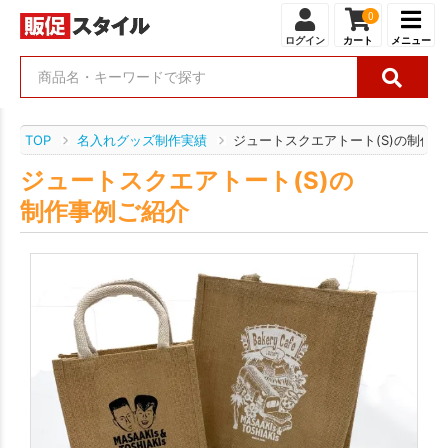
0
ログイン
カート
メニュー
TOP
名入れグッズ制作実績
ジュートスクエアトート(S)の制作
ジュートスクエアトート(S)の
制作事例ご紹介