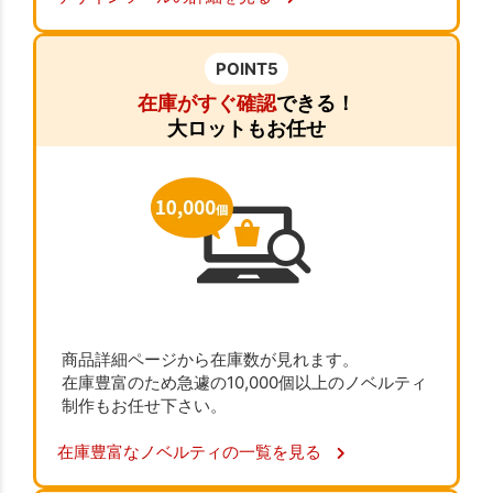
POINT5
在庫がすぐ確認
できる！
大ロットもお任せ
商品詳細ページから在庫数が見れます。
在庫豊富のため急遽の10,000個以上のノベルティ
制作もお任せ下さい。
在庫豊富なノベルティの一覧を見る