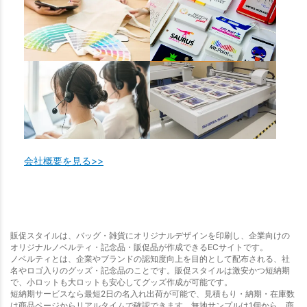
会社概要を見る>>
販促スタイルは、バッグ・雑貨にオリジナルデザインを印刷し、企業向けの
オリジナルノベルティ・記念品・販促品が作成できるECサイトです。
ノベルティとは、企業やブランドの認知度向上を目的として配布される、社
名やロゴ入りのグッズ・記念品のことです。販促スタイルは激安かつ短納期
で、小ロットも大ロットも安心してグッズ作成が可能です。
短納期サービスなら最短2日の名入れ出荷が可能で、見積もり・納期・在庫数
は商品ページからリアルタイムで確認できます。無地サンプルは1個から、商