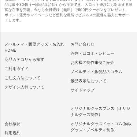
品は最小30個（一部商品は1個）から注文でき、大ロット発注にも対応する豊
富な在庫を完備。今なら会員登録（無料）で500円クーポンをプレゼント。
ポイント還元やマイページなど便利な機能でビジネスの販促を強力にサポー
トします。
ノベルティ・販促グッズ・名入れ
お問い合わせ
HOME
評判・口コミ・レビュー
商品カテゴリから探す
お客様の制作事例ご紹介
ご利用ガイド
ノベルティ・販促品のコラム
ご注文方法について
景品表示法について
デザイン入稿について
サイトマップ
オリジナルグッズプレス（オリジ
ナルグッズ制作）
会社概要
オリジナルグッズドットコム(物販
グッズ・ノベルティ制作)
利用規約