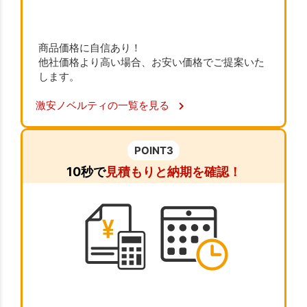
商品価格に自信あり！
他社価格より高い場合、お安い価格でご提案いた
します。
激安ノベルティの一覧を見る
POINT3
10秒で
見積もりと納期を確認！