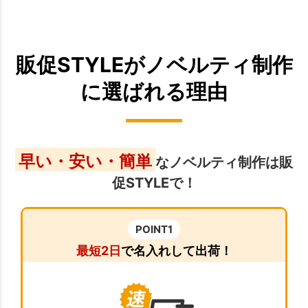
販促STYLEがノベルティ制作
に選ばれる理由
早い・安い・簡単
なノベルティ制作は販
促STYLEで！
POINT1
最短2日
で名入れして出荷！