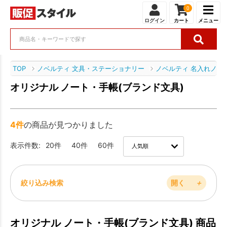
0
ログイン
カート
メニュー
TOP
ノベルティ 文具・ステーショナリー
ノベルティ 名入れノー
オリジナル ノート・手帳(ブランド文具)
4件
の商品が見つかりました
表示件数:
20件
40件
60件
絞り込み検索
開く
＋
オリジナル ノート・手帳(ブランド文具) 商品