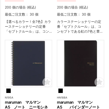
200 個の場合 (税込)
200 個の場合 (税込)
最低ご注文数： 30 個
最低ご注文数： 30 個
【選べるカラー！全7色】カラ
カラーステーショナリーの定
ーステーショナリーの定番
番「セプトクルール」は、コ
「セプトクルール」は、コン
ンセプトである虹の7色と豊富
セプトである虹の7色と豊富な
なバリエーションで、もっと
バリエーションで、もっと便
便利に、もっと楽しく日常を
利に、もっと楽しく日常を彩
彩ります。
ります。本体ほぼ全面に印刷
が可能なのでオリジナリティ
の高いアイテムを作成された
い方にも大変おすすめです。
N195A
HN188A
maruman マルマン
maruman マルマン
A5 ノート ニーモシネ
A5 バインダーノート