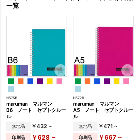
一覧
N575B
N572B
maruman マルマン
maruman マルマン
B6 ノート セプトクルー
A5 ノート セプトクルー
ル
ル
￥432 ~
￥471 ~
無地品
無地品
￥628 ~
￥667 ~
印刷品
印刷品