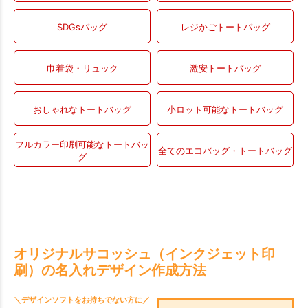
SDGsバッグ
レジかごトートバッグ
巾着袋・リュック
激安トートバッグ
おしゃれなトートバッグ
小ロット可能なトートバッグ
フルカラー印刷可能なトートバッ
全てのエコバッグ・トートバッグ
グ
オリジナルサコッシュ（インクジェット印
刷）の名入れデザイン作成方法
＼デザインソフトをお持ちでない方に／