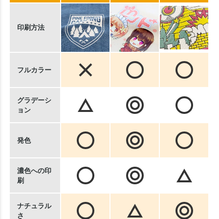
印刷方法
フルカラー
グラデーシ
ョン
発色
濃色への印
刷
ナチュラル
さ