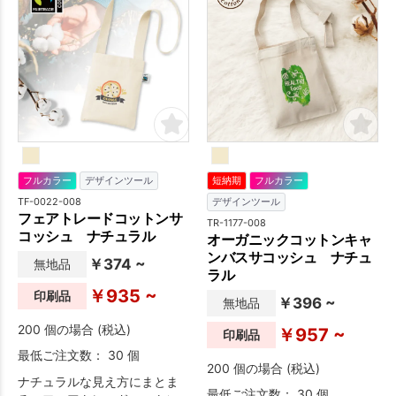
フルカラー
デザインツール
短納期
フルカラー
TF-0022-008
デザインツール
フェアトレードコットンサ
TR-1177-008
コッシュ ナチュラル
オーガニックコットンキャ
ンバスサコッシュ ナチュ
￥374 ~
無地品
ラル
￥935 ~
印刷品
￥396 ~
無地品
200 個の場合 (税込)
￥957 ~
印刷品
最低ご注文数： 30 個
200 個の場合 (税込)
ナチュラルな見え方にまとま
最低ご注文数： 30 個