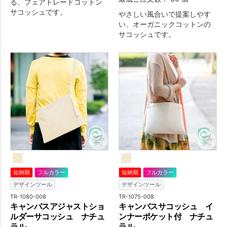
る、フェアトレードコットン
サコッシュです。
やさしい風合いで提案しやす
い、オーガニックコットンの
サコッシュです。
短納期
フルカラー
短納期
フルカラー
デザインツール
デザインツール
TR-1080-008
TR-1075-008
キャンバスアジャストショ
キャンバスサコッシュ イ
ルダーサコッシュ ナチュ
ンナーポケット付 ナチュ
ラル
ラル