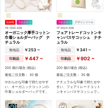
短納期
フルカラー
フルカラー
デザインツール
TR-1300-008
TF-0023-008
オーガニック厚手コットン
フェアトレードコットンキ
巾着ショルダーバッグ ナ
ャンバスサコッシュ ナチ
チュラル
ュラル
￥253 ~
￥341 ~
無地品
無地品
￥447 ~
￥902 ~
印刷品
印刷品
200 個の場合 (税込)
200 個の場合 (税込)
最低ご注文数： 30 個
最低ご注文数： 30 個
やわらかな印象で持たせやす
ナチュラルな印象で持たせや
い、オーガニックコットンの
すい、フェアトレードコット
巾着ショルダーバッグです。
ンキャンバスサコッシュで
す。