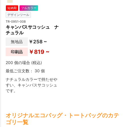
短納期
フルカラー
デザインツール
TR-0951-008
キャンバスサコッシュ ナ
チュラル
￥258 ~
無地品
￥819 ~
印刷品
200 個の場合 (税込)
最低ご注文数： 30 個
ナチュラルカラーで持たせや
すい、キャンバスサコッシュ
です。
オリジナルエコバッグ・トートバッグのカテ
ゴリ一覧