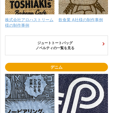
株式会社アロハストリーム
飲食業 A社様の制作事例
様の制作事例
ジュートトートバッグ
ノベルティの一覧を見る
デニム