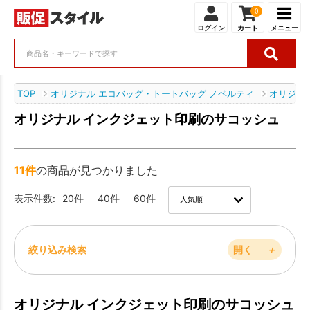
0
ログイン
カート
メニュー
TOP
オリジナル エコバッグ・トートバッグ ノベルティ
オリジナ
オリジナル インクジェット印刷のサコッシュ
11件
の商品が見つかりました
表示件数:
20件
40件
60件
絞り込み検索
開く
＋
オリジナル インクジェット印刷のサコッシュ