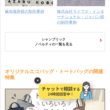
麻布珈房様の制作事例
株式会社ライブズ・インタ
ーナショナル・ジャパン様
の制作事例
シャンブリック
ノベルティの一覧を見る
オリジナルエコバッグ・トートバッグの関連
特集
×