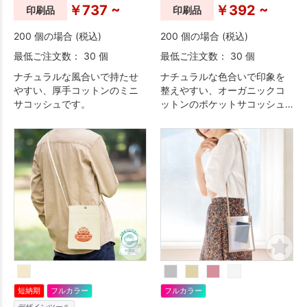
￥737 ~
￥392 ~
印刷品
印刷品
200 個の場合 (税込)
200 個の場合 (税込)
最低ご注文数： 30 個
最低ご注文数： 30 個
ナチュラルな風合いで持たせ
ナチュラルな色合いで印象を
やすい、厚手コットンのミニ
整えやすい、オーガニックコ
サコッシュです。
ットンのポケットサコッシュ
です。
短納期
フルカラー
フルカラー