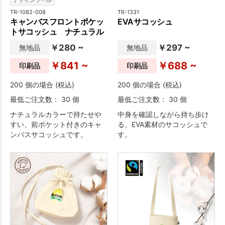
デザインツール
TR-1082-008
TR-1331
キャンバスフロントポケッ
EVAサコッシュ
トサコッシュ ナチュラル
￥280 ~
￥297 ~
無地品
無地品
￥841 ~
￥688 ~
印刷品
印刷品
200 個の場合 (税込)
200 個の場合 (税込)
最低ご注文数： 30 個
最低ご注文数： 30 個
ナチュラルカラーで持たせや
中身を確認しながら持ち歩け
すい、前ポケット付きのキャ
る、EVA素材のサコッシュで
ンバスサコッシュです。
す。