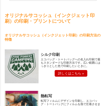
オリジナルサコッシュ（インクジェット印
刷）の印刷・プリントについて
オリジナルサコッシュ（インクジェット印刷）の印刷方法の
特徴
シルク印刷
エコバッグ・トートバッグへの名入れ印刷で最
もスタンダードな印刷方法です。広い範囲には
っきりとした色で印刷したいときに。
詳しくはこちら »
熱転写
転写フィルムにデザインを印刷し、エコバッ
グ・トートバッグにフィルムを熱で圧着させま