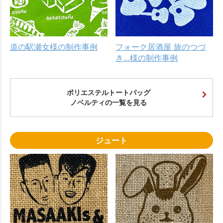
道の駅瀬女様の制作事例
フォーク居酒屋 旅のつづ
き…様の制作事例
ポリエステルトートバッグ
ノベルティの一覧を見る
ジュート