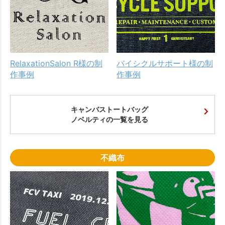
RelaxationSalon R様の制
バイシクルサポート様の制
作事例
作事例
キャンバストートバッグ
ノベルティの一覧を見る
不織布