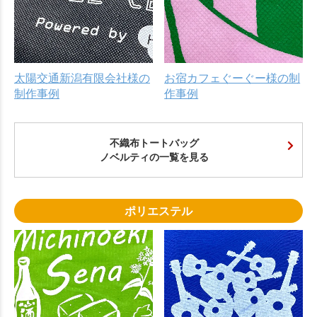
太陽交通新潟有限会社様の
お宿カフェぐーぐー様の制
制作事例
作事例
不織布トートバッグ
ノベルティの一覧を見る
ポリエステル