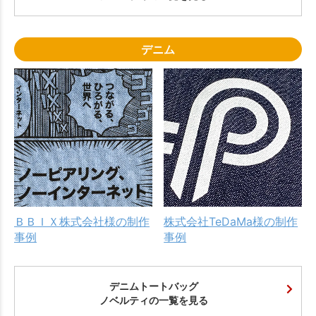
デニム
ＢＢＩＸ株式会社様の制作
株式会社TeDaMa様の制作
事例
事例
デニムトートバッグ
ノベルティの一覧を見る