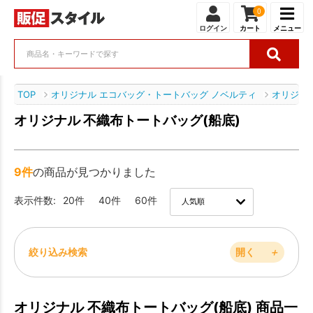
0
ログイン
カート
メニュー
TOP
オリジナル エコバッグ・トートバッグ ノベルティ
オリジナ
オリジナル 不織布トートバッグ(船底)
9件
の商品が見つかりました
表示件数:
20件
40件
60件
絞り込み検索
開く
＋
オリジナル 不織布トートバッグ(船底) 商品一