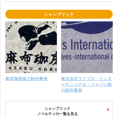
シャンブリック
麻布珈房様の制作事例
株式会社ライブズ・インタ
ーナショナル・ジャパン様
の制作事例
シャンブリック
ノベルティの一覧を見る