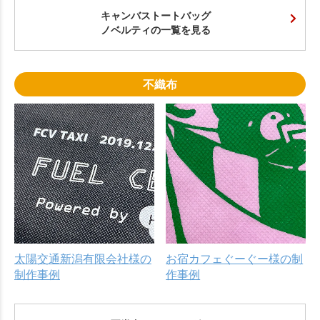
キャンバストートバッグ
ノベルティの一覧を見る
不織布
太陽交通新潟有限会社様の
お宿カフェぐーぐー様の制
制作事例
作事例