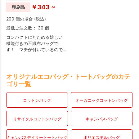
￥343 ~
印刷品
200 個の場合 (税込)
最低ご注文数： 30 個
コンパクトにたためる嬉しい
機能付きの不織布バッグで
す！ マチが付いているので
飲み物なども入れやすいで
す。
オリジナルエコバッグ・トートバッグのカテ
ゴリ一覧
コットンバッグ
オーガニックコットンバッグ
リサイクルコットンバッグ
キャンバスバッグ
キャンバスデイリートートバッグ
ポリエステルバッグ