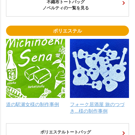
不織布トートバッグ
ノベルティの一覧を見る
ポリエステル
道の駅瀬女様の制作事例
フォーク居酒屋 旅のつづ
き…様の制作事例
ポリエステルトートバッグ