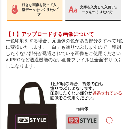
好きな画像を使って入
文字を入力して入稿デ
稿データをつくりたい
ータをつくりたい方
方
【！】アップロードする画像について
一色印刷をする場合、元画像の色がある部分をすべて1色
に変換いたします。「白」も塗りつぶしますので、印刷
したくない部分が透過されている画像をご使用ください
※JPEGなど透過機能のない画像ファイルは全面塗りつぶ
しになります。