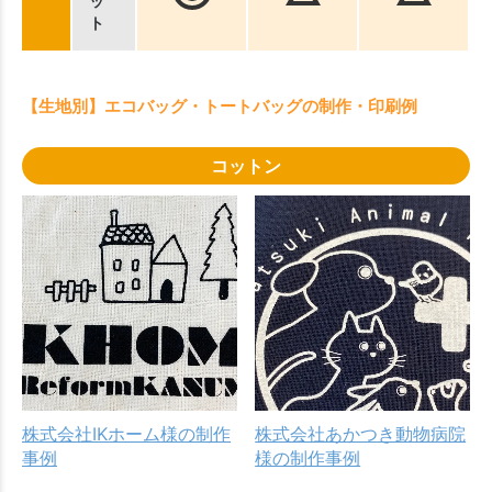
ッ
ト
【生地別】エコバッグ・トートバッグの制作・印刷例
コットン
株式会社IKホーム様の制作
株式会社あかつき動物病院
事例
様の制作事例