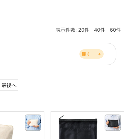
表示件数:
20件
40件
60件
開く
＋
最後へ