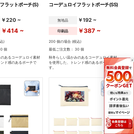
フラットポーチ(S)
コーデュロイフラットポーチ(SS)
￥220 ~
￥192 ~
無地品
￥414 ~
￥387 ~
印刷品
込)
200 個の場合 (税込)
0 個
最低ご注文数： 30 個
みのあるコーデュロイ素材
秋冬らしい温かみのあるコーデュロイ素材
×
レンド感のあるポーチで
を使用した、トレンド感のあるポーチで
す。