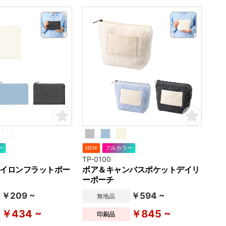
ー
NEW
フルカラー
TP-0100
イロンフラットポー
ボア＆キャンバスポケットデイリ
ーポーチ
￥209 ~
￥594 ~
無地品
￥434 ~
￥845 ~
印刷品