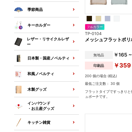
季節商品
キーホルダー
フルカラー
TP-0104
メッシュフラットポリポ
レザー・リサイクルレザ
ー
￥165 ~
無地品
日本製・国産ノベルティ
￥359
印刷品
和風ノベルティ
200 個の場合 (税込)
最低ご注文数： 30 個
木製グッズ
フラットタイプですっきりと
ュポーチです。
インバウンド
・お土産グッズ
キッチン雑貨