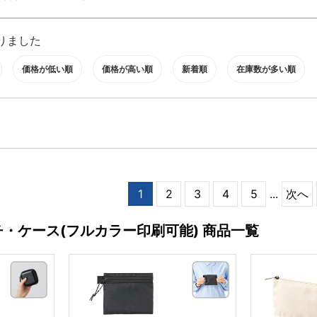
りました
価格が低い順
価格が高い順
新着順
在庫数が多い順
1
2
3
4
5
...
次へ
チ・ケース(フルカラー印刷可能) 商品一覧