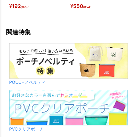
¥
192
¥
550
¥
(税込)〜
(税込)〜
関連特集
POUCHノベルティ
PVCクリアポーチ