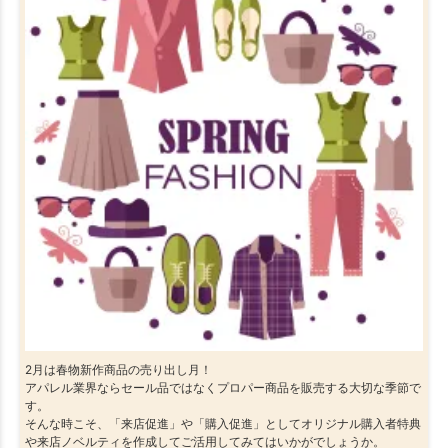
2月は春物新作商品の売り出し月！
アパレル業界ならセール品ではなくプロパー商品を販売する大切な季節で
す。
そんな時こそ、「来店促進」や「購入促進」としてオリジナル購入者特典
や来店ノベルティを作成してご活用してみてはいかがでしょうか。