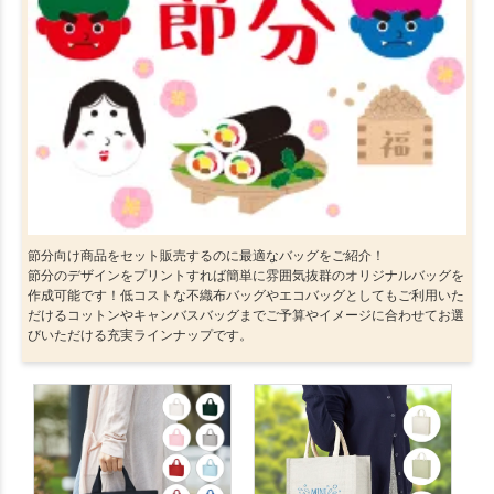
節分向け商品をセット販売するのに最適なバッグをご紹介！
節分のデザインをプリントすれば簡単に雰囲気抜群のオリジナルバッグを
作成可能です！低コストな不織布バッグやエコバッグとしてもご利用いた
だけるコットンやキャンバスバッグまでご予算やイメージに合わせてお選
びいただける充実ラインナップです。