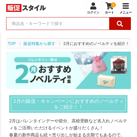
0
ログイン
カート
メニュー
TOP
販促特集から探す
2月におすすめのノベルティを紹介！！
2月の販促・キャンペーンにおすすめのノベルティ
をご紹介！！
2月はバレンタインデーや節分、高校受験など名入れノベルテ
ィをご活用いただけるイベントが盛りだくさん！
春夏の新作商品も続々売り出しが始まる次期でもあるので、