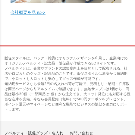
会社概要を見る>>
販促スタイルは、バッグ・雑貨にオリジナルデザインを印刷し、企業向けの
オリジナルノベルティ・記念品・販促品が作成できるECサイトです。
ノベルティとは、企業やブランドの認知度向上を目的として配布される、社
名やロゴ入りのグッズ・記念品のことです。販促スタイルは激安かつ短納期
で、小ロットも大ロットも安心してグッズ作成が可能です。
短納期サービスなら最短2日の名入れ出荷が可能で、見積もり・納期・在庫数
は商品ページからリアルタイムで確認できます。無地サンプルは1個から、商
品は最小30個（一部商品は1個）から注文でき、大ロット発注にも対応する豊
富な在庫を完備。今なら会員登録（無料）で500円クーポンをプレゼント。
ポイント還元やマイページなど便利な機能でビジネスの販促を強力にサポー
トします。
ノベルティ・販促グッズ・名入れ
お問い合わせ