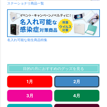
ステーショナリ商品一覧
名入れ可能な衛生商品特集
目的の月におすすめのグッズを見る
1月
2月
3月
4月