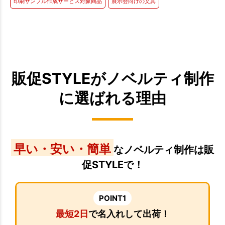
印刷サンプル作成サービス対象商品
展示会向けの文具
販促STYLEがノベルティ制作
に選ばれる理由
早い・安い・簡単
なノベルティ制作は販
促STYLEで！
POINT1
最短2日
で名入れして出荷！