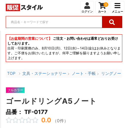
0
ログイン
カート
メニュー
【お盆期間の営業について】
ご注文・お問い合わせは通常どおりお受け
しております。
出荷・印刷業務のみ、8月10日(月)、12日(水)～14日(金)はお休みとなりま
す。ご不便をお掛けいたしますが、何卒ご理解を賜りますようお願い申し
上げます。
TOP
文具・ステーショナリー
ノート・手帳
リングノート
フルカラー
ゴールドリングA5ノート
品番： TF-0177
0.0
（0件）