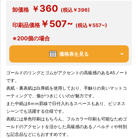
360
￥
卸価格
(税込￥396)
￥507~
印刷品価格
(税込￥557~)
※200個の場合
価格表を見る
ゴールドのリングとゴムがアクセントの高級感のあるA5ノート
です。
表紙・裏表紙は白厚紙を使用しており、手触りの良いマットコ
ーティングで、傷がつきにくいのが魅力です。
また中紙は6ｍｍ罫線で日付入れるスペースもあり、ビジネス
シーンでも活躍する仕様です。
表紙には単色印刷はもちろん、フルカラー印刷も可能なためゴ
ールドのアクセントを活かした高級感のあるノベルティや特別
な記念品などにもおすすめです。