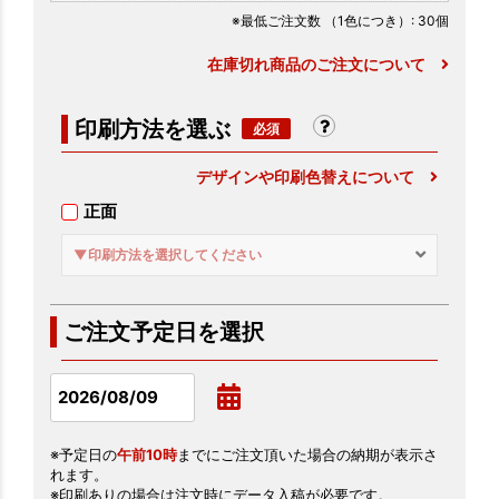
※最低ご注文数
（1色につき）
: 30個
在庫切れ商品のご注文について
印刷方法を選ぶ
デザインや印刷色替えについて
正面
▼印刷方法を選択してください
ご注文予定日を選択
※予定日の
午前10時
までにご注文頂いた場合の納期が表示さ
れます。
※印刷ありの場合は注文時にデータ入稿が必要です。