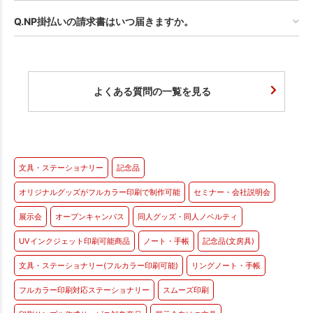
Q.NP掛払いの請求書はいつ届きますか。
よくある質問の一覧を見る
文具・ステーショナリー
記念品
オリジナルグッズがフルカラー印刷で制作可能
セミナー・会社説明会
展示会
オープンキャンパス
同人グッズ・同人ノベルティ
UVインクジェット印刷可能商品
ノート・手帳
記念品(文房具)
文具・ステーショナリー(フルカラー印刷可能)
リングノート・手帳
フルカラー印刷対応ステーショナリー
スムーズ印刷