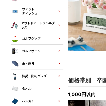
ウェット
ティッシュ
アウトドア・トラベルグ
ッズ
ゴルフグッズ
ゴルフボール
傘・雨具
防災・防犯グッズ
価格帯別 卒
タオル
1,000円以内
ハンカチ