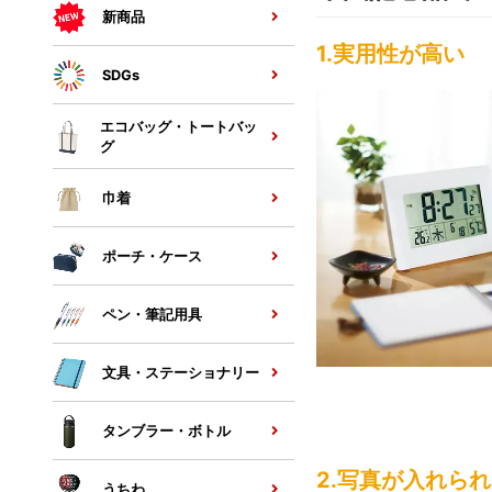
新商品
1.実用性が高い
SDGs
エコバッグ・トートバッ
グ
巾着
ポーチ・ケース
ペン・筆記用具
文具・ステーショナリー
タンブラー・ボトル
2.写真が入れら
うちわ