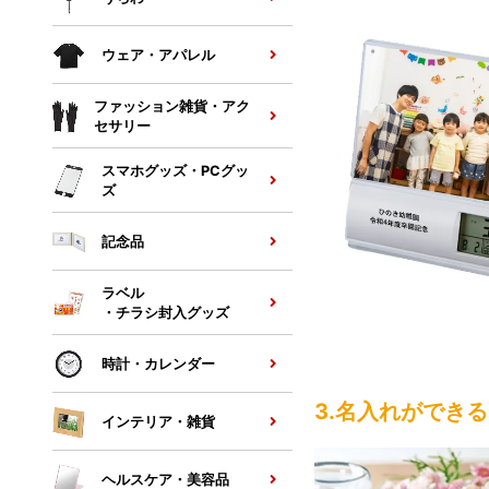
ウェア・アパレル
ファッション雑貨・アク
セサリー
スマホグッズ・PCグッ
ズ
記念品
ラベル
・チラシ封入グッズ
時計・カレンダー
3.名入れができる
インテリア・雑貨
ヘルスケア・美容品