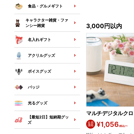
食品・グルメギフト
キャラクター雑貨・ファ
3,000円以内
ンシー雑貨
名入れギフト
アクリルグッズ
ボイスグッズ
バッジ
光るグッズ
マルチデジタルクロ
【最短2日】短納期グッ
ズ
¥
1,056
会員
価格
(税込)〜