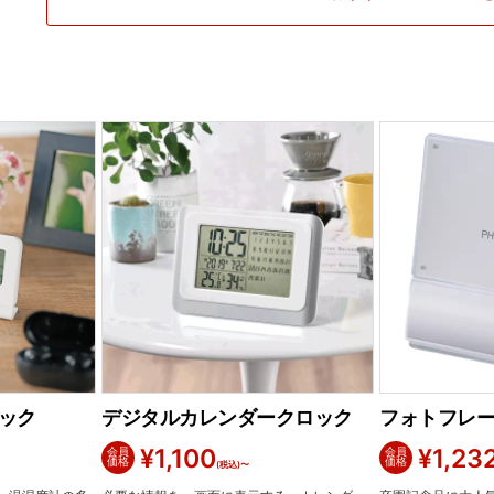
ック
デジタルカレンダークロック
フォトフレ
¥
1,100
¥
1,23
会員
会員
価格
価格
(税込)〜