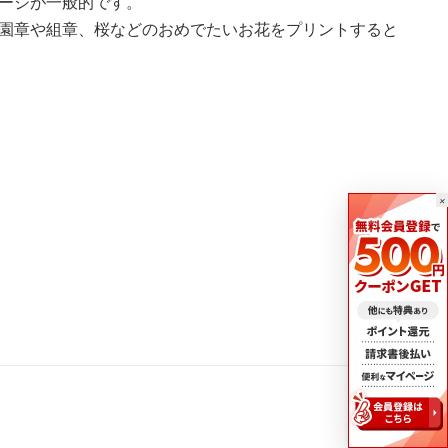
ージが一般的です。
園章や組章、桜などのおめでたいお花をプリントすると
×