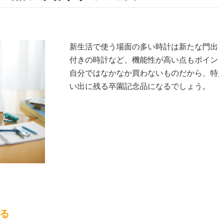
新生活で使う場面の多い時計は新たな門出
付きの時計など、機能性が高い点もポイン
自分ではなかなか買わないものだから、特
い出に残る卒園記念品になるでしょう。
れる