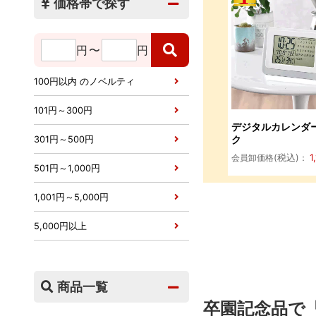
価格帯で探す
円
〜
円
100円以内 のノベルティ
101円～300円
デジタルカレンダ
ク
301円～500円
(税込)
1
会員卸価格
：
501円～1,000円
1,001円～5,000円
5,000円以上
商品一覧
卒園記念品で