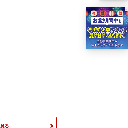
×
を見る