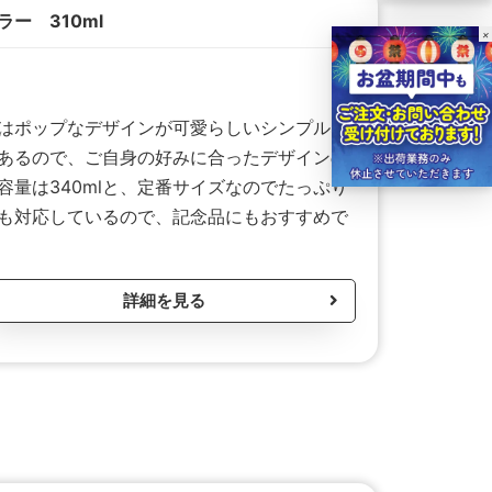
ー 310ml
×
はポップなデザインが可愛らしいシンプルな
あるので、ご自身の好みに合ったデザインの
量は340mlと、定番サイズなのでたっぷり
も対応しているので、記念品にもおすすめで
詳細を見る