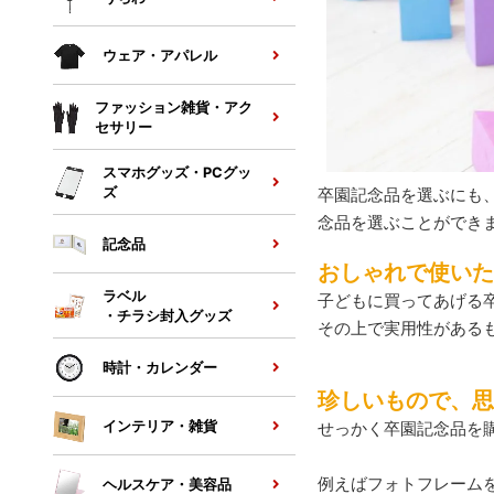
ウェア・アパレル
ファッション雑貨・アク
セサリー
スマホグッズ・PCグッ
ズ
卒園記念品を選ぶにも
念品を選ぶことができ
記念品
おしゃれで使いた
ラベル
子どもに買ってあげる
・チラシ封入グッズ
その上で実用性がある
時計・カレンダー
珍しいもので、思
インテリア・雑貨
せっかく卒園記念品を
例えばフォトフレーム
ヘルスケア・美容品