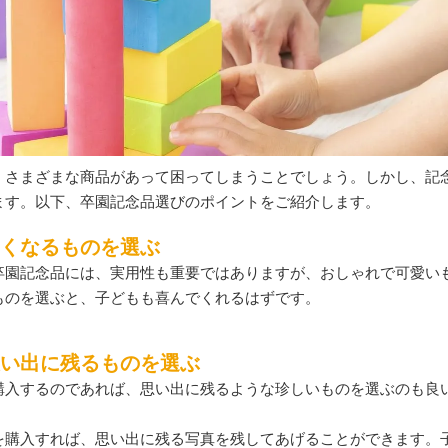
、さまざまな商品があって困ってしまうことでしょう。しかし、記
ます。以下、卒園記念品選びのポイントをご紹介します。
くなるものを選ぶ
卒園記念品には、実用性も重要ではありますが、おしゃれで可愛い
ものを選ぶと、子どもも喜んでくれるはずです。
い出に残るものを選ぶ
購入するのであれば、思い出に残るような珍しいものを選ぶのも良
を購入すれば、思い出に残る写真を残してあげることができます。