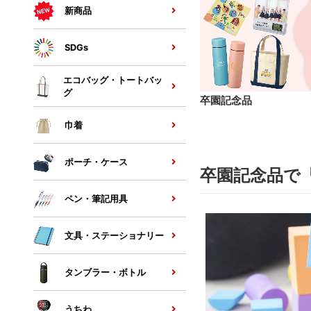
新商品
SDGs
エコバッグ・トートバッ
グ
卒園記念品
巾着
ポーチ・ケース
卒園記念品で
ペン・筆記用具
文具・ステーショナリー
タンブラー・ボトル
うちわ