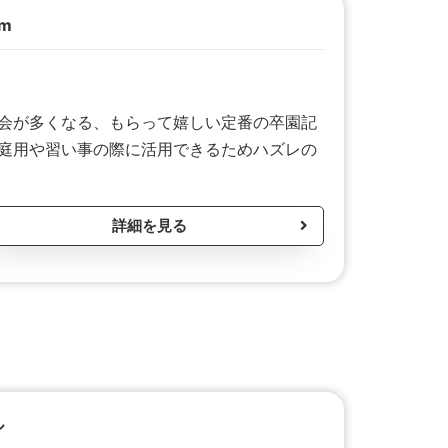
m
会が多くなる、もらって嬉しい定番の卒園記
庭用や習い事の際に活用できるためハズレの
詳細を見る
ル