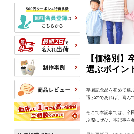
【価格別】
選ぶポイン
卒園記念品を初めて選
選ぶのであれば、喜ん
そこで本記事では、卒
ぶ際にぜひ、本記事を