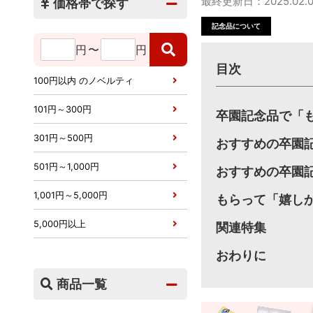
最終更新日：2025.02.0
価格帯で探す
記念品について
円
〜
円
目次
100円以内 のノベルティ
101円～300円
卒園記念品で「
301円～500円
おすすめの卒園記
501円～1,000円
おすすめの卒園記
1,001円～5,000円
もらって「嬉し
5,000円以上
関連特集
おわりに
商品一覧