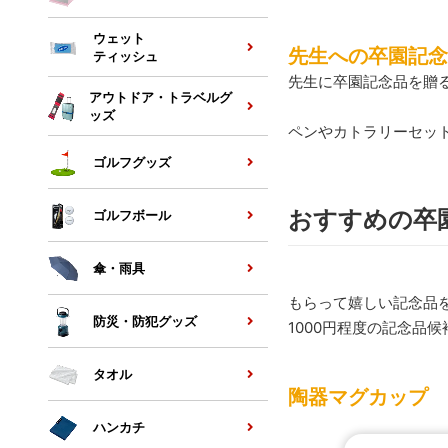
ウェット
先生への卒園記念
ティッシュ
先生に卒園記念品を贈
アウトドア・トラベルグ
ッズ
ペンやカトラリーセッ
ゴルフグッズ
おすすめの卒園
ゴルフボール
傘・雨具
もらって嬉しい記念品
防災・防犯グッズ
1000円程度の記念品
タオル
陶器マグカップ 
ハンカチ