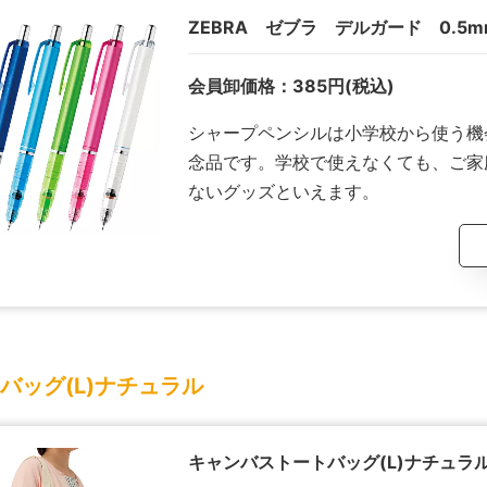
ZEBRA ゼブラ デルガード 0.5m
会員卸価格：
385
円
(税込)
シャープペンシルは小学校から使う機
念品です。学校で使えなくても、ご家
ないグッズといえます。
バッグ(L)ナチュラル
キャンバストートバッグ(L)ナチュラ