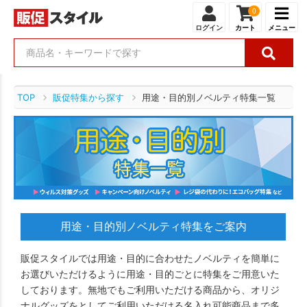
0
ログイン
カート
メニュー
TOP
販促特集から探す
用途・目的別ノベルティ特集一覧
用途・目的別ノベルティ特集をご案内
販促スタイルでは用途・目的に合わせたノベルティを簡単に
お選びいただけるように用途・目的ごとに特集をご用意いた
しております。無地でもご利用いただける商品から、オリジ
ナルグッズをとしてご利用いただける名入れ可能商品まで多