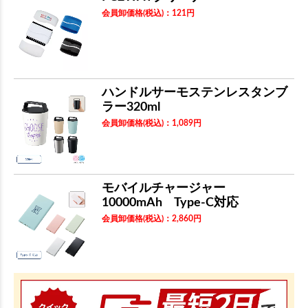
会員卸価格
(税込)
：
121
円
ハンドルサーモステンレスタンブ
ラー320ml
会員卸価格
(税込)
：
1,089
円
モバイルチャージャー
10000mAh Type-C対応
会員卸価格
(税込)
：
2,860
円