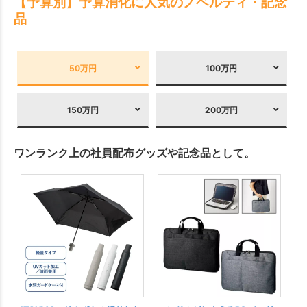
【予算別】予算消化に人気のノベルティ・記念
品
50万円
100万円
150万円
200万円
ワンランク上の社員配布グッズや記念品として。