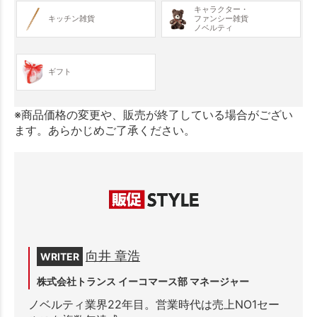
キャラクター・
キッチン雑貨
ファンシー雑貨
ノベルティ
ギフト
※商品価格の変更や、販売が終了している場合がござい
ます。あらかじめご了承ください。
向井 章浩
WRITER
株式会社トランス イーコマース部 マネージャー
ノベルティ業界22年目。営業時代は売上NO1セー