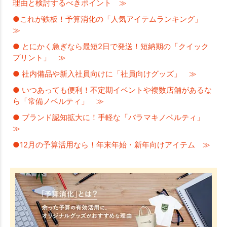
理由と検討するべきポイント ≫
●これが鉄板！予算消化の「人気アイテムランキング」
≫
● とにかく急ぎなら最短2日で発送！短納期の「クイック
プリント」 ≫
● 社内備品や新入社員向けに「社員向けグッズ」 ≫
● いつあっても便利！不定期イベントや複数店舗があるな
ら「常備ノベルティ」 ≫
● ブランド認知拡大に！手軽な「バラマキノベルティ」
≫
●12月の予算活用なら！年末年始・新年向けアイテム ≫