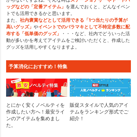
ッグなどの「定番アイテム」
を選んでおくと、どんなイベン
トでも活用できるかと思います。
また、
社内褒賞などとして活用できる「1つ当たりの予算が
高いグッズ」
や
イベントでのバラマキとして不特定多数に配
布する「低単価のグッズ」
・・・など、社内でどういった活
動が多いかを考えてアイテムをご検討いただくと、作成した
グッズを活用しやすくなりますよ。
予算消化におすすめ！特集
とにかく安くノベルティを
販促スタイルで人気のアイ
作成したい方へ！最安ライ
テムをランキング形式でご
ンのアイテムを集めまし
紹介！
た。