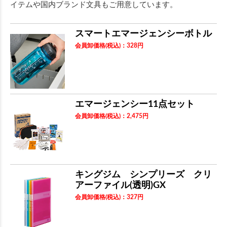
イテムや国内ブランド文具もご用意しています。
スマートエマージェンシーボトル
会員卸価格
(税込)
：
328
円
エマージェンシー11点セット
会員卸価格
(税込)
：
2,475
円
キングジム シンプリーズ クリ
アーファイル(透明)GX
会員卸価格
(税込)
：
327
円