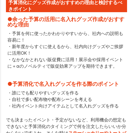
予算消化にグッズ作成がおすすめの理由と検討するべ
きポイント
●余った予算の活用に名入れグッズ作成がおすす
めな理由
・予算を何に使ったかわかりやすいから、社内への説明も
容易に！
・新年度からすぐに使えるから、社内向けグッズやご挨拶
に活用OK！
・なかなかとれない販促費に活用！展示会や採用イベント
に＋αのノベルティで販促効果アップを期待できます。
●予算消化で名入れグッズを作る際のポイント
・誰にでも配りやすいグッズを作る
・自社で多い配布物や配布シーンを考える
・社内イベント向けアイテムとして名入れグッズを作る
でも決まったイベント・予定がないなど、利用機会の想定も
できないと予算消化のタイミングで何を注文したらいいか分
からないですよね。そんな時は
ステーショナリーやトートバ