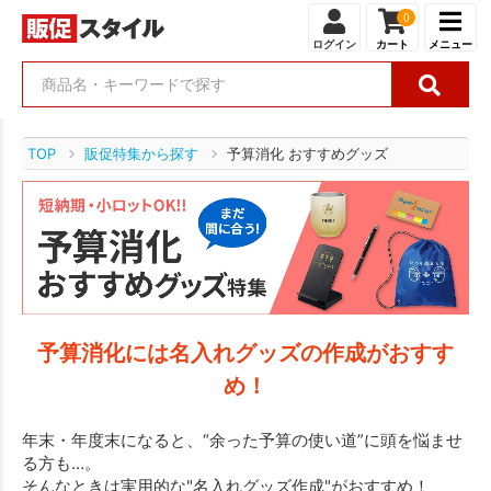
0
ログイン
カート
メニュー
TOP
販促特集から探す
予算消化 おすすめグッズ
予算消化には名入れグッズの作成がおすす
め！
年末・年度末になると、“余った予算の使い道”に頭を悩ませ
る方も…。
そんなときは実用的な"名入れグッズ作成"がおすすめ！