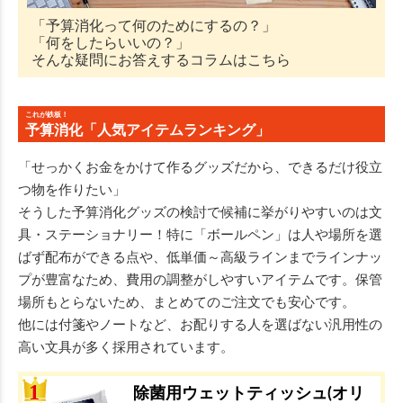
「予算消化って何のためにするの？」
「何をしたらいいの？」
そんな疑問にお答えするコラムはこちら
これが鉄板！
予算消化「人気アイテムランキング」
「せっかくお金をかけて作るグッズだから、できるだけ役立
つ物を作りたい」
そうした予算消化グッズの検討で候補に挙がりやすいのは文
具・ステーショナリー！特に「ボールペン」は人や場所を選
ばず配布ができる点や、低単価～高級ラインまでラインナッ
プが豊富なため、費用の調整がしやすいアイテムです。保管
場所もとらないため、まとめてのご注文でも安心です。
他には付箋やノートなど、お配りする人を選ばない汎用性の
高い文具が多く採用されています。
除菌用ウェットティッシュ(オリ