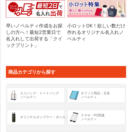
早いノベルティ作成をお探
小ロットOK！欲しい数だけ
しの方へ！最短2営業日で
作れるオリジナル名入れノ
名入れして出荷する「クイ
ベルティ
ックプリント」
商品カテゴリから探す
エコバッグ・トートバッグ
オフィス用品・文具
ノベルティ
ノベルティ
スマホ・PC関連
オリジナルタンブラー・ボトル
ノベルティ
ノベルティ