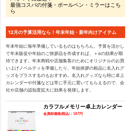
最強コスパの付箋・ボールペン・ミラーはこち
ら
12月の予算活用なら！年末年始・新年向けアイテム
年末年始に毎年準備しているものはもちろん、予算を活かし
て年末販促や年始のご挨拶品を作成すれば、＋αの効果が期
待できます。年末商戦や店舗集客のためにオリジナルのお買
い上げノベルティを準備したり、年始挨拶の粗品に名入れグ
ッズをプラスするのもおすすめ。名入れグッズなら特に卓上
カレンダーや付箋などは常に手元に置いてもらえるので、会
社や店舗の認知度拡大に効果を発揮します。
カラフルメモリー卓上カレンダー
会員卸価格
(税込)
：
187
円