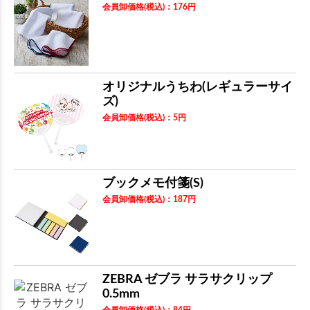
会員卸価格
(税込)
：
176
円
オリジナルうちわ(レギュラーサイ
ズ)
会員卸価格
(税込)
：
5
円
ブックメモ付箋(S)
会員卸価格
(税込)
：
187
円
ZEBRA ゼブラ サラサクリップ
0.5mm