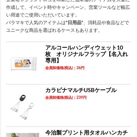
作成して、イベント時やキャンペーン、営業ツールなど幅広
い用途でご使用いただいています。
バラマキで人気のアイテムは
"日用品"
、消耗品や食品などで
ユニークな商品を選ばれるケースもあります。
アルコールハンディウェット10
枚 オリジナルフラップ【名入れ
専用】
会員卸価格
(税込)
：
36
円
カラビナマルチUSBケーブル
会員卸価格
(税込)
：
239
円
今治製プリント用タオルハンカチ