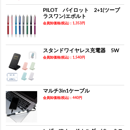
PILOT パイロット 2+1(ツープ
ラスワン)エボルト
会員卸価格
(税込)
：
1,353
円
スタンドワイヤレス充電器 5W
会員卸価格
(税込)
：
1,540
円
マルチ3in1ケーブル
会員卸価格
(税込)
：
440
円