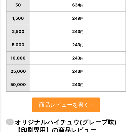
50
634
円
1,500
249
円
2,500
243
円
5,000
243
円
10,000
243
円
25,000
243
円
50,000
243
円
商品レビューを書く+
オリジナルハイチュウ(グレープ味)
【印刷専用】の商品レビュー