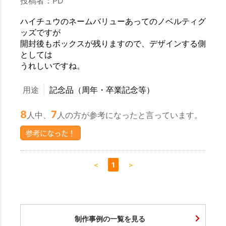
投稿者：PD
ハイチュウのネームバリューあってのノベルティグ
ッズですが
開封後もボックスが残りますので、デザインする側
としては
うれしいですね。
用途
記念品（周年・卒業記念等）
8
7
人中、
人の方が参考になったと言っています。
参考になった！
＜
1
＞
制作事例の一覧を見る