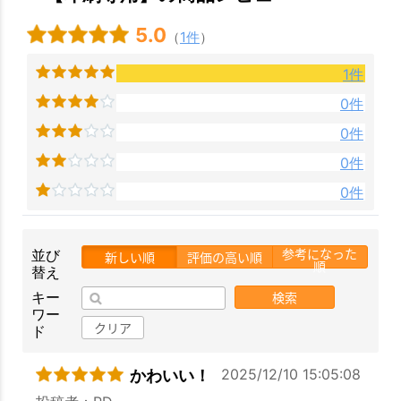
5.0
（
1件
）
お買い物を続ける
カートへ進む
1件
0件
0件
0件
0件
参考になった
並び
新しい順
評価の高い順
順
替え
検索
キー
ワー
クリア
ド
2025/12/10 15:05:08
かわいい！