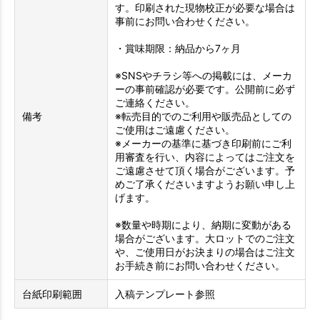
す。印刷された現物校正が必要な場合は
事前にお問い合わせください。
・賞味期限：納品から7ヶ月
※SNSやチラシ等への掲載には、メーカ
ーの事前確認が必要です。公開前に必ず
ご連絡ください。
備考
※転売目的でのご利用や販売品としての
ご使用はご遠慮ください。
※メーカーの基準に基づき印刷前にご利
用審査を行い、内容によってはご注文を
ご遠慮させて頂く場合がございます。予
めご了承くださいますようお願い申し上
げます。
※数量や時期により、納期に変動がある
場合がございます。大ロットでのご注文
や、ご使用日がお決まりの場合はご注文
お手続き前にお問い合わせください。
台紙印刷範囲
入稿テンプレート参照