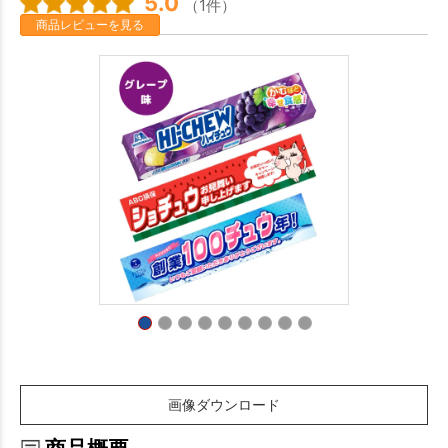
5.0
（1件）
商品レビューを見る
画像ダウンロード