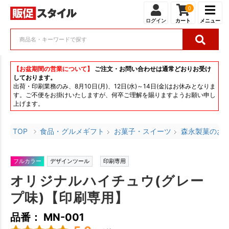
0
ログイン
カート
メニュー
【お盆期間の営業について】
ご注文・お問い合わせは通常どおりお受け
しております。
出荷・印刷業務のみ、8月10日(月)、12日(水)～14日(金)はお休みとなりま
す。ご不便をお掛けいたしますが、何卒ご理解を賜りますようお願い申し
上げます。
TOP
食品・グルメギフト
お菓子・スイーツ
森永製菓のお
フルカラー
デザインツール
印刷専用
オリジナルハイチュウ(グレー
プ味)【印刷専用】
品番： MN-001