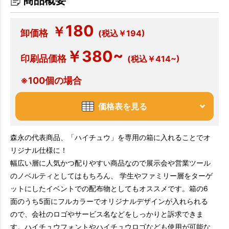
商品概要
180
￥
卸価格
(税込￥194)
￥380~
印刷品価格
(税込￥414~)
※100個の場合
価格表を見る
森永の代表商品、「ハイチュウ」を専用の箱に入れることでオ
リジナル仕様に！
幅広い層に人気かつ配りやすい商品なので展示会や営業ツール
のノベルティとしてはもちろん、 学生やファミリー層をターゲ
ットにしたイベントでの配布物としてもオススメです。箱の6
面のうち5面にフルカラーでオリジナルデザインが入れられる
ので、会社のロゴやサービス名などをしっかりと訴求できま
す。ハイチュウフォントやハイチュウロゴなども使用が可能な