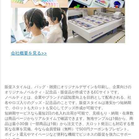
会社概要を見る>>
販促スタイルは、バッグ・雑貨にオリジナルデザインを印刷し、企業向けの
オリジナルノベルティ・記念品・販促品が作成できるECサイトです。
ノベルティとは、企業やブランドの認知度向上を目的として配布される、社
名やロゴ入りのグッズ・記念品のことです。販促スタイルは激安かつ短納期
で、小ロットも大ロットも安心してグッズ作成が可能です。
短納期サービスなら最短2日の名入れ出荷が可能で、見積もり・納期・在庫数
は商品ページからリアルタイムで確認できます。無地サンプルは1個から、商
品は最小30個（一部商品は1個）から注文でき、大ロット発注にも対応する豊
富な在庫を完備。今なら会員登録（無料）で500円クーポンをプレゼント。
ポイント還元やマイページなど便利な機能でビジネスの販促を強力にサポー