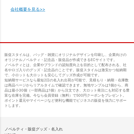
会社概要を見る>>
販促スタイルは、バッグ・雑貨にオリジナルデザインを印刷し、企業向けの
オリジナルノベルティ・記念品・販促品が作成できるECサイトです。
ノベルティとは、企業やブランドの認知度向上を目的として配布される、社
名やロゴ入りのグッズ・記念品のことです。販促スタイルは激安かつ短納期
で、小ロットも大ロットも安心してグッズ作成が可能です。
短納期サービスなら最短2日の名入れ出荷が可能で、見積もり・納期・在庫数
は商品ページからリアルタイムで確認できます。無地サンプルは1個から、商
品は最小30個（一部商品は1個）から注文でき、大ロット発注にも対応する豊
富な在庫を完備。今なら会員登録（無料）で500円クーポンをプレゼント。
ポイント還元やマイページなど便利な機能でビジネスの販促を強力にサポー
トします。
ノベルティ・販促グッズ・名入れ