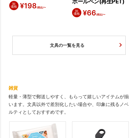
ボールペン(再生PET)
¥
198
卸
価格
(税込)〜
¥
66
卸
価格
(税込)〜
文具の一覧を見る
雑貨
軽量・薄型で郵送しやすく、もらって嬉しいアイテムが揃
います。文具以外で差別化したい場合や、印象に残るノベ
ルティとしておすすめです。