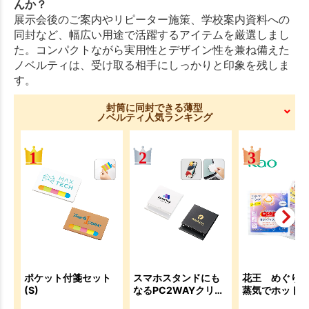
んか？
展示会後のご案内やリピーター施策、学校案内資料への
同封など、幅広い用途で活躍するアイテムを厳選しまし
た。コンパクトながら実用性とデザイン性を兼ね備えた
ノベルティは、受け取る相手にしっかりと印象を残しま
す。
封筒に同封できる薄型
ノベルティ人気ランキング
ポケット付箋セット
スマホスタンドにも
花王 めぐり
(S)
なるPC2WAYクリー
蒸気でホット
ナー
スク