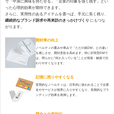
で「中身に興味を持たせる」「企業の印象を強く残す」とい
った心理的効果が期待できます。
さらに、実用性のあるアイテムを選べば、手元に長く残り、
継続的なブランド訴求や再来訪のきっかけづくり
にもつな
がります。
開封率の向上
ノベルティの重みや厚みで「ただの紙DM」との違い
を感じさせ、開封意欲を高めます。特に封筒型DMで
は、明らかに"何か入っている"ことが視覚・触覚で伝
わりやすくなります。
記憶に残りやすくなる
実用的なノベルティは、日常的に使われることで企業
名やサービスが視界に入りやすくなり、長期的なブラ
ンディング効果を発揮します。
競合との差別化