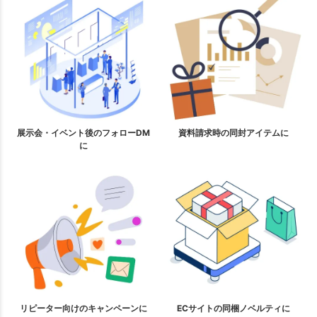
展示会・イベント後のフォローDM
資料請求時の同封アイテムに
に
リピーター向けのキャンペーンに
ECサイトの同梱ノベルティに