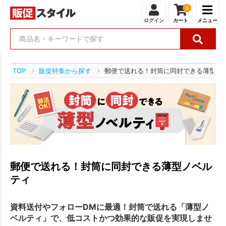
0
ログイン
カート
メニュー
TOP
販促特集から探す
郵便で送れる！封筒に同封できる薄型ノ
郵便で送れる！封筒に同封できる薄型ノベル
ティ
資料送付やフォローDMに最適！封筒で送れる「薄型ノ
ベルティ」で、低コストかつ効果的な販促を実現しませ