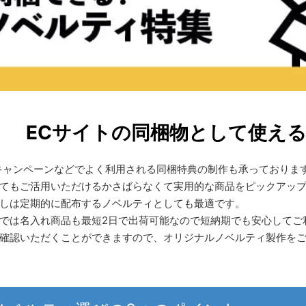
ECサイトの同梱物として使え
キャンペーンなどでよく利用される同梱特典の制作も承っております
てもご活用いただけるかさばらなくて実用的な商品をピックアッ
しは定期的に配布するノベルティとしても最適です。
では名入れ商品も最短2日で出荷可能なので短納期でも安心してご
確認いただくことができますので、オリジナルノベルティ製作を