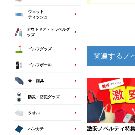
ウェット
ティッシュ
アウトドア・トラベルグ
ッズ
ゴルフグッズ
関連するノ
ゴルフボール
傘・雨具
防災・防犯グッズ
タオル
激安ノベルティ特
ハンカチ