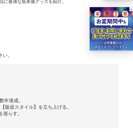
品に最適な低単価グッズを紹介。
×
さい。
複数年達成。
ト【販促スタイル】を立ち上げる。
を巡らす。