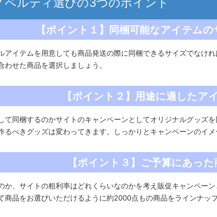
ノベルティ選びの3つのポイント
【ポイント１】同梱可能なアイテムの
ルアイテムを用意しても商品発送の際に同梱できるサイズでなけれ
合わせた商品を選択しましょう。
【ポイント２】用途に適したア
して同梱するのかサイトのキャンペーンとしてオリジナルグッズを
作るべきグッズは変わってきます。しっかりとキャンペーンのイメ
【ポイント３】ご予算にあった
のか、サイトの粗利率はどれくらいなのかを考え販促キャンペーン
て商品をお選びいただけるように約2000点もの商品をラインナッ