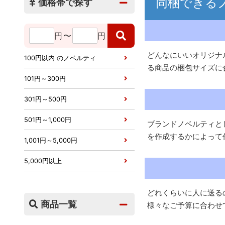
同梱できる
価格帯で探す
円
〜
円
どんなにいいオリジナ
100円以内 のノベルティ
る商品の梱包サイズに
101円～300円
301円～500円
501円～1,000円
ブランドノベルティと
を作成するかによって
1,001円～5,000円
5,000円以上
どれくらいに人に送る
商品一覧
様々なご予算に合わせ