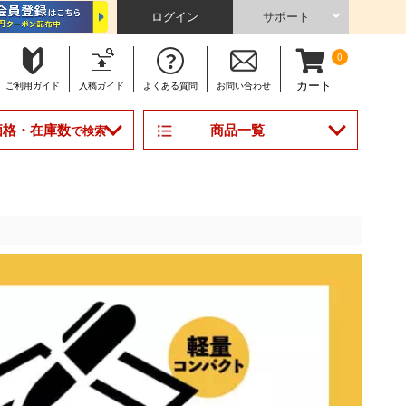
ログイン
サポート
0
カート
ご利用
ガイド
入稿
ガイド
よくある
質問
お問い合わせ
商品一覧
価格・在庫数
で検索