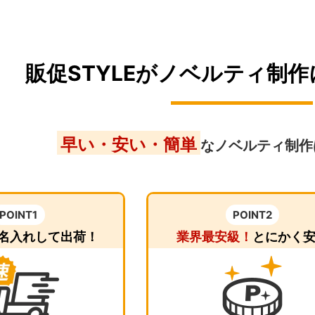
販促STYLEがノベルティ制
早い・安い・簡単
なノベルティ制作は
POINT1
POINT2
名入れして出荷！
業界最安級！
とにかく