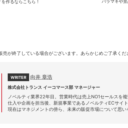
バラマキや景
ィを作るならこちら！
販売が終了している場合がございます。あらかじめご了承くだ
向井 章浩
WRITER
株式会社トランス イーコマース部 マネージャー
ノベルティ業界22年目。営業時代は売上NO1セールスを
仕入や企画を担当後、新規事業であるノベルティECサイ
現在はマネジメントの傍ら、未来の販促市場について思い