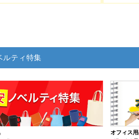
ベルティ特集
オフィス用
集