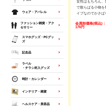
女性はもちろん、
で散らばる小物を
ウェア・アパレル
イプなのでかさば
会員卸価格
(税込)
：
ファッション雑貨・アク
176
円
セサリー
スマホグッズ・PCグッ
ズ
記念品
ラベル
・チラシ封入グッズ
時計・カレンダー
インテリア・雑貨
ヘルスケア・美容品