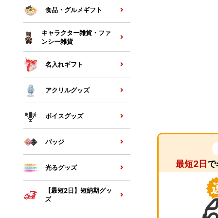
食品・グルメギフト
キャラクター雑貨・ファ
ンシー雑貨
名入れギフト
アクリルグッズ
ボイスグッズ
バッジ
最短2日
で
光るグッズ
【最短2日】短納期グッ
ズ