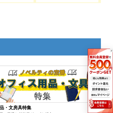
×
品・文房具特集