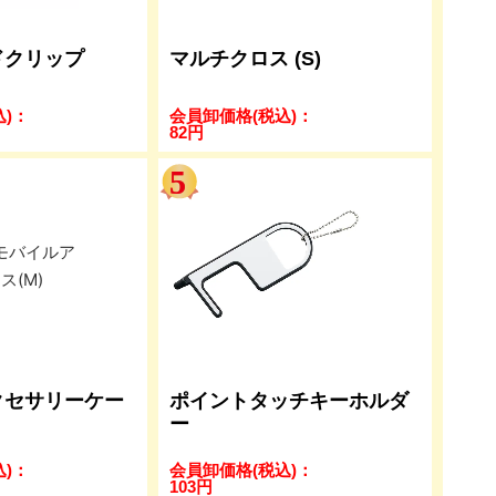
ドクリップ
マルチクロス (S)
込)
：
会員卸価格
(税込)
：
82
円
クセサリーケー
ポイントタッチキーホルダ
ー
込)
：
会員卸価格
(税込)
：
103
円