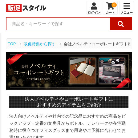
0
ログイン
カート
メニュー
TOP
販促特集から探す
会社ノベルティコーポレートギフト特集
法人ノベルティやコーポレートギフトに
おすすめのアイテムをご紹介
法人向けノベルティや社内での記念品におすすめの商品をピ
ックアップ！定番の文房具からボトル、テレワークや在宅勤
務時に役立つオフィスグッズまで用途やご予算に合わせてお
選びいただけます。