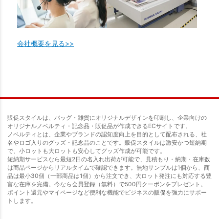
会社概要を見る>>
販促スタイルは、バッグ・雑貨にオリジナルデザインを印刷し、企業向けの
オリジナルノベルティ・記念品・販促品が作成できるECサイトです。
ノベルティとは、企業やブランドの認知度向上を目的として配布される、社
名やロゴ入りのグッズ・記念品のことです。販促スタイルは激安かつ短納期
で、小ロットも大ロットも安心してグッズ作成が可能です。
短納期サービスなら最短2日の名入れ出荷が可能で、見積もり・納期・在庫数
は商品ページからリアルタイムで確認できます。無地サンプルは1個から、商
品は最小30個（一部商品は1個）から注文でき、大ロット発注にも対応する豊
富な在庫を完備。今なら会員登録（無料）で500円クーポンをプレゼント。
ポイント還元やマイページなど便利な機能でビジネスの販促を強力にサポー
トします。