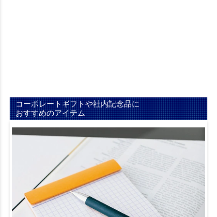
営業配布・訪問粗品
男性・ビジネスマン向けノベルティ
コーポレートギフトや社内記念品に
おすすめのアイテム