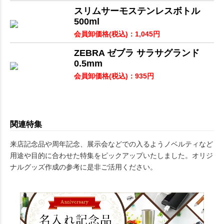
スリムサーモステンレスボトル
500ml
会員卸価格
(税込)
：
1,045
円
ZEBRA ゼブラ サラサグランド
0.5mm
会員卸価格
(税込)
：
935
円
関連特集
来店記念品や周年記念、展示会などでの入るようノベルティなど
用途や目的に合わせた特集をピックアップいたしました。オリジ
ナルグッズ作成の参考に是非ご活用ください。