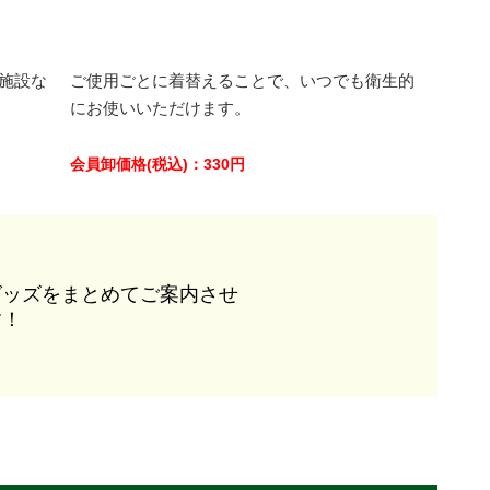
施設な
ご使用ごとに着替えることで、いつでも衛生的
にお使いいただけます。
会員卸価格
(税込)
：
330
円
グッズをまとめてご案内させ
す！