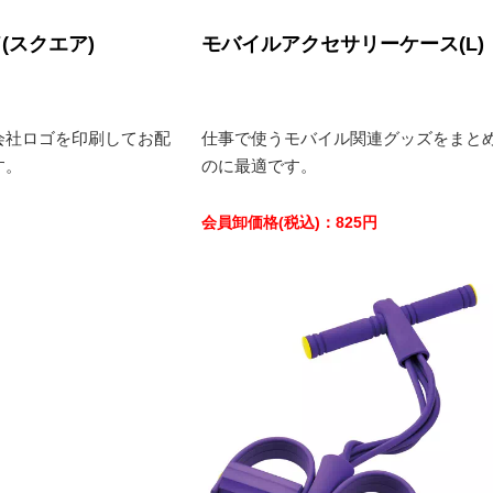
(スクエア)
モバイルアクセサリーケース(L)
会社ロゴを印刷してお配
仕事で使うモバイル関連グッズをまと
す。
のに最適です。
会員卸価格
(税込)
：
825
円