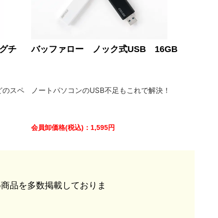
グチ
バッファロー ノック式USB 16GB
どのスペ
ノートパソコンのUSB不足もこれで解決！
会員卸価格
(税込)
：
1,595
円
め商品を多数掲載しておりま