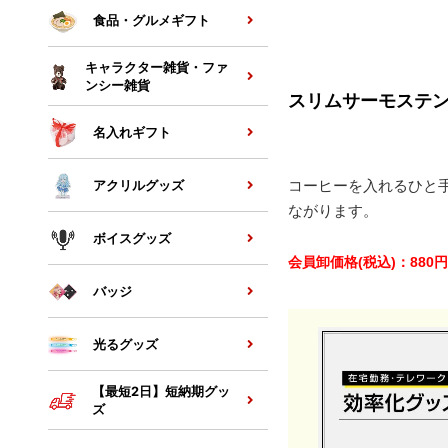
食品・グルメギフト
キャラクター雑貨・ファ
ンシー雑貨
スリムサーモステンレ
名入れギフト
コーヒーを入れるひと
アクリルグッズ
ながります。
ボイスグッズ
会員卸価格
(税込)
：
880
円
バッジ
光るグッズ
【最短2日】短納期グッ
ズ