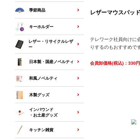
季節商品
レザーマウスパッド
キーホルダー
テレワーク社員向けに
レザー・リサイクルレザ
りするのもおすすめで
ー
日本製・国産ノベルティ
会員卸価格
(税込)
：
330
円
和風ノベルティ
木製グッズ
インバウンド
・お土産グッズ
キッチン雑貨