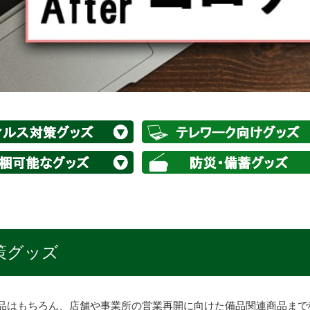
策グッズ
はもちろん、店舗や事業所の営業再開に向けた備品関連商品まで種類