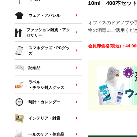
10ml 400本セッ
ウェア・アパレル
オフィスのドアノブや
物の消毒にご活用くだ
ファッション雑貨・アク
セサリー
会員卸価格
(税込)
：
44,00
スマホグッズ・PCグッ
ズ
記念品
ラベル
・チラシ封入グッズ
時計・カレンダー
インテリア・雑貨
ヘルスケア・美容品