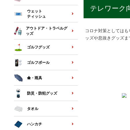
テレワーク
ウェット
ティッシュ
アウトドア・トラベルグ
コロナ対策としてはも
ッズ
ッズや息抜きグッズま
ゴルフグッズ
ゴルフボール
傘・雨具
防災・防犯グッズ
タオル
ハンカチ