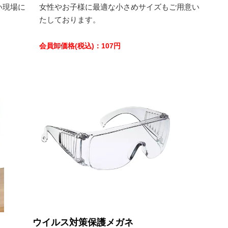
い現場に
女性やお子様に最適な小さめサイズもご用意い
たしております。
会員卸価格
(税込)
：
107
円
ウイルス対策保護メガネ