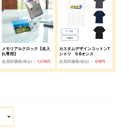
メモリアルクロック【名入
カスタムデザインコットンT
れ専用】
シャツ 5.6オンス
会員卸価格
：
会員卸価格
：
(税込)
1,078
円
(税込)
478
円