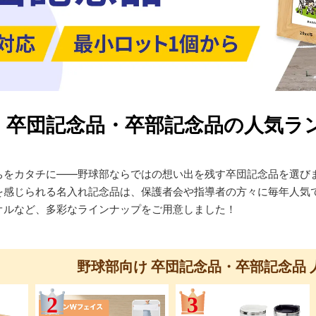
！卒団記念品・卒部記念品の人気ラ
ちをカタチに――野球部ならではの想い出を残す卒団記念品を選び
を感じられる名入れ記念品は、保護者会や指導者の方々に毎年人気
オルなど、多彩なラインナップをご用意しました！
野球部向け 卒団記念品・卒部記念品 