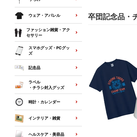
卒団記念品・
ウェア・アパレル
ファッション雑貨・アク
セサリー
スマホグッズ・PCグッ
ズ
記念品
ラベル
・チラシ封入グッズ
時計・カレンダー
インテリア・雑貨
ヘルスケア・美容品