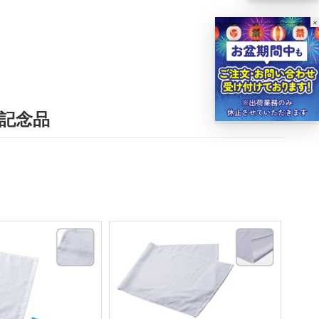
×
記念品
。