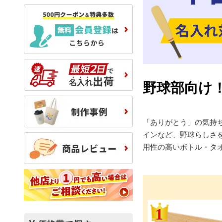
野球部向け
「ありがとう」の気持
インなど、野球らしさ
用性の高いボトル・タ