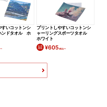
やすいコットンシ
プリントしやすいコットンシ
ハンドタオル ホ
ャーリングスポーツタオル
ホワイト
¥
605
会員
価格
)〜
(税込)〜