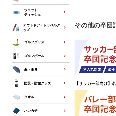
ウェット
ティッシュ
その他の卒団
アウトドア・トラベルグ
ッズ
ゴルフグッズ
ゴルフボール
傘・雨具
【サッカー部向け】名
防災・防犯グッズ
タオル
ハンカチ