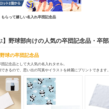
】もらって嬉しい名入れ卒団記念品
ぶ】野球部向けの人気の卒団記念品・卒部
野球の卒団記念品
卒団記念品として大人気の名入れタオル。
刷できるので、思い出の写真やイラストを綺麗にプリントできます