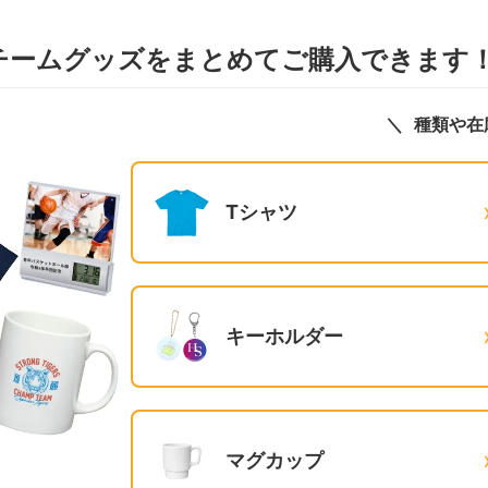
チームグッズをまとめてご購入できます
種類や在
Tシャツ
キーホルダー
マグカップ