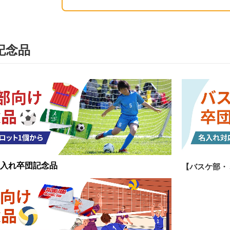
記念品
入れ卒団記念品
【バスケ部・