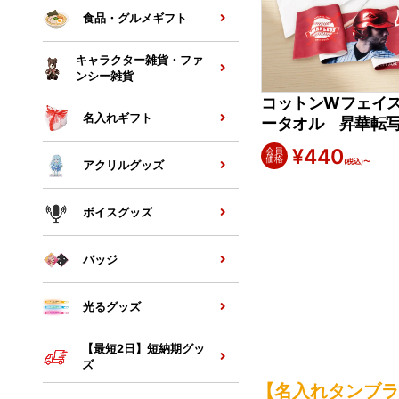
食品・グルメギフト
キャラクター雑貨・ファ
ンシー雑貨
コットンWフェイ
名入れギフト
ータオル 昇華転
¥
440
会員
価格
(税込)〜
アクリルグッズ
ボイスグッズ
バッジ
光るグッズ
【最短2日】短納期グッ
ズ
【名入れタンブラ