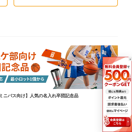
×
ミニバス向け】人気の名入れ卒団記念品