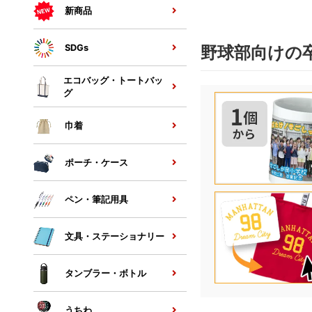
新商品
SDGs
野球部向けの
エコバッグ・トートバッ
グ
巾着
ポーチ・ケース
ペン・筆記用具
文具・ステーショナリー
タンブラー・ボトル
うちわ