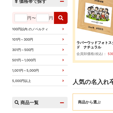
価格帯で探す
円
〜
円
100円以内 のノベルティ
101円～300円
ラバーウッドフォトス
ド ナチュラル
301円～500円
会員卸価格
：
(税込)
53
501円～1,000円
1,001円～5,000円
人気の名入れ
5,000円以上
商品から選ぶ
商品一覧