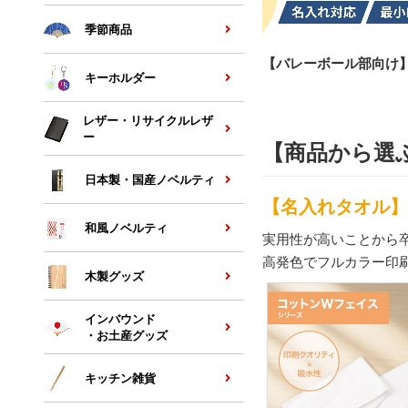
季節商品
【バレーボール部向け
キーホルダー
レザー・リサイクルレザ
ー
【商品から選
日本製・国産ノベルティ
【名入れタオル】
和風ノベルティ
実用性が高いことから
高発色でフルカラー印
木製グッズ
インバウンド
・お土産グッズ
キッチン雑貨