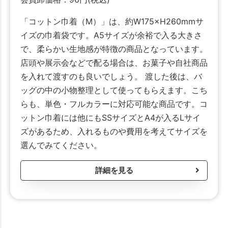
「コットン巾着（M）」は、約W175×H260mmサ
イズの巾着袋です。A5サイズが余裕で入る大きさ
で、柔らかい生地感が特徴の商品となっています。
店頭や展示会などで配る場合は、お菓子や自社商品
を入れて渡すのも良いでしょう。 渡した後は、バ
ッグの中の小物整理として使ってもらえます。こち
らも、単色・フルカラーに対応可能な商品です。コ
ットン巾着には他にもSSサイズとA4が入るLサイ
ズがあるため、入れるものや費用を考えてサイズを
選んでみてください。
詳細を見る