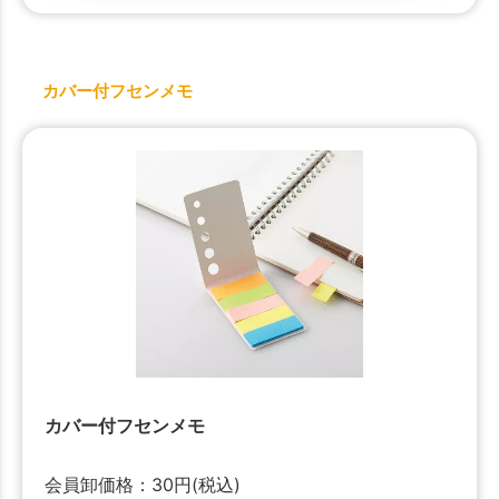
カバー付フセンメモ
カバー付フセンメモ
会員卸価格：
30
円
(税込)