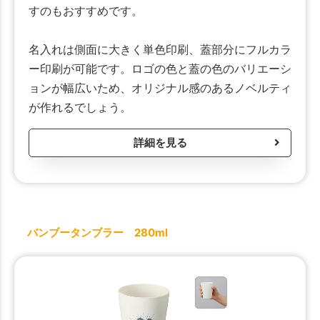
すのもおすすめです。
名入れは側面に大きく単色印刷、蓋部分にフルカラ
ー印刷が可能です。ロゴの色と蓋の色のバリエーシ
ョンが幅広いため、オリジナル感のあるノベルティ
が作れるでしょう。
詳細を見る
バンブータンブラー 280ml