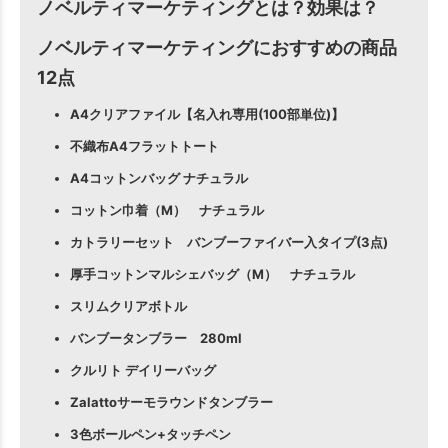
ノベルティマーケティングとは？効果は？
ノベルティマーケティングにおすすめの商品
12点
A4クリアファイル【名入れ専用(100部単位)】
不織布A4フラットトート
A4コットンバッグ ナチュラル
コットン巾着（M） ナチュラル
カトラリーセット バンブーファイバー入タイプ(3点)
厚手コットンマルシェバッグ（M） ナチュラル
スリムクリアボトル
バンブータンブラー 280ml
クルリト デイリーバッグ
Zalattoサーモラウンドタンブラー
3色ボールペン+タッチペン