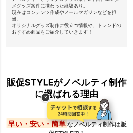
メグッズ案件に携わった経験あり。
現在はコンテンツ作成やメールマガジンなどを担
当。
オリジナルグッズ制作に役立つ情報や、トレンドの
おすすめ商品をご紹介していきます！
販促STYLEがノベルティ制作
に選ばれる理由
×
早い・安い・簡単
なノベルティ制作は販