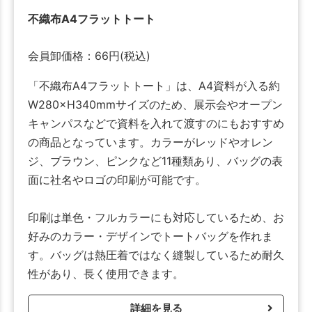
不織布A4フラットトート
会員卸価格：
66
円
(税込)
「不織布A4フラットトート」は、A4資料が入る約
W280×H340mmサイズのため、展示会やオープン
キャンパスなどで資料を入れて渡すのにもおすすめ
の商品となっています。カラーがレッドやオレン
ジ、ブラウン、ピンクなど11種類あり、バッグの表
面に社名やロゴの印刷が可能です。
印刷は単色・フルカラーにも対応しているため、お
好みのカラー・デザインでトートバッグを作れま
す。バッグは熱圧着ではなく縫製しているため耐久
性があり、長く使用できます。
詳細を見る