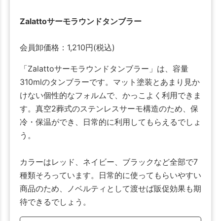
Zalattoサーモラウンドタンブラー
会員卸価格：
1,210
円
(税込)
「Zalattoサーモラウンドタンブラー」は、容量
310mlのタンブラーです。マット塗装とあまり見か
けない個性的なフォルムで、かっこよく利用できま
す。真空2葬式のステンレスサーモ構造のため、保
冷・保温ができ、日常的に利用してもらえるでしょ
う。
カラーはレッド、ネイビー、ブラックなど全部で7
種類そろっています。日常的に使ってもらいやすい
商品のため、ノベルティとして渡せば販促効果も期
待できるでしょう。