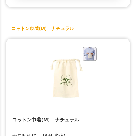
コットン巾着(M) ナチュラル
コットン巾着(M) ナチュラル
会員卸価格：
96
円
(税込)