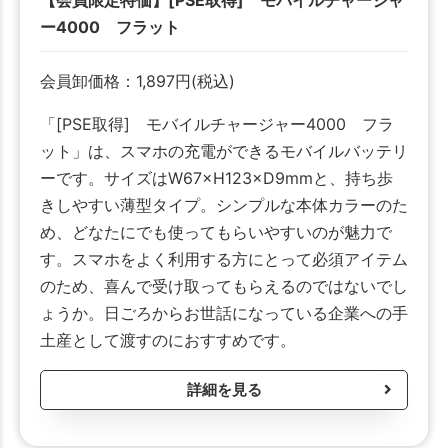
【会員限定特価】[PSE取得] モバイルチャージャ
ー4000 フラット
会員卸価格：
1,897
円
(税込)
「[PSE取得] モバイルチャージャー4000 フラ
ット」は、スマホの充電ができるモバイルバッテリ
ーです。サイズはW67×H123×D9mmと、持ち歩
きしやすい薄型タイプ。シンプルな本体カラーのた
め、どなたにでも使ってもらいやすいのが魅力で
す。スマホをよく利用する方にとって必須アイテム
のため、喜んで受け取ってもらえるのではないでし
ょうか。日ごろからお世話になっている企業への手
土産として渡すのにおすすめです。
詳細を見る