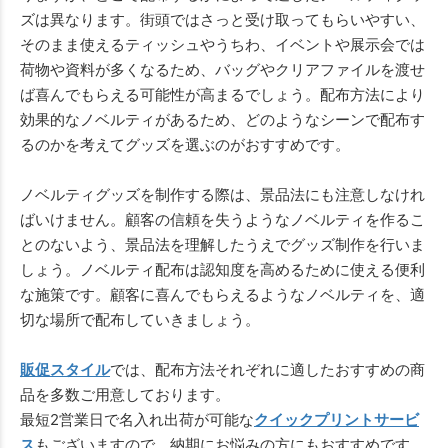
ズは異なります。街頭ではさっと受け取ってもらいやすい、
そのまま使えるティッシュやうちわ、イベントや展示会では
荷物や資料が多くなるため、バッグやクリアファイルを渡せ
ば喜んでもらえる可能性が高まるでしょう。配布方法により
効果的なノベルティがあるため、どのようなシーンで配布す
るのかを考えてグッズを選ぶのがおすすめです。
ノベルティグッズを制作する際は、景品法にも注意しなけれ
ばいけません。顧客の信頼を失うようなノベルティを作るこ
とのないよう、景品法を理解したうえでグッズ制作を行いま
しょう。ノベルティ配布は認知度を高めるために使える便利
な施策です。顧客に喜んでもらえるようなノベルティを、適
切な場所で配布していきましょう。
販促スタイル
では、配布方法それぞれに適したおすすめの商
品を多数ご用意しております。
最短2営業日で名入れ出荷が可能な
クイックプリントサービ
ス
もございますので、納期にお悩みの方にもおすすめです。