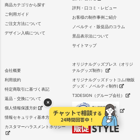
商品カテゴリから探す
評判・口コミ・レビュー
ご利用ガイド
お客様の制作事例ご紹介
ご注文方法について
ノベルティ・販促品のコラム
デザイン入稿について
景品表示法について
サイトマップ
オリジナルグッズプレス（オリジ
会社概要
ナルグッズ制作）
利用規約
オリジナルグッズドットコム(物販
グッズ・ノベルティ制作)
特定商取引に基づく表記
T3DESIGN（グループ会社）
返品・交換について
×
個人情報保護方針
情報セキュリティ基本方針
カスタマーハラスメントポリシー