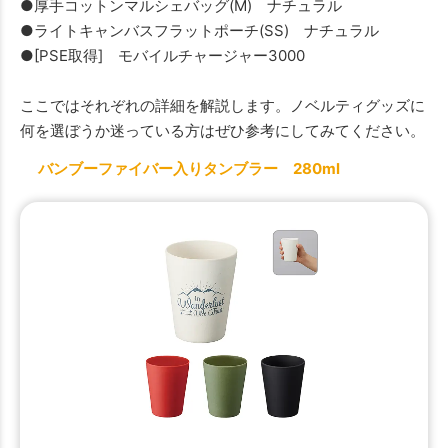
●厚手コットンマルシェバッグ(M) ナチュラル
●ライトキャンバスフラットポーチ(SS) ナチュラル
●[PSE取得] モバイルチャージャー3000
ここではそれぞれの詳細を解説します。ノベルティグッズに
何を選ぼうか迷っている方はぜひ参考にしてみてください。
バンブーファイバー入りタンブラー 280ml