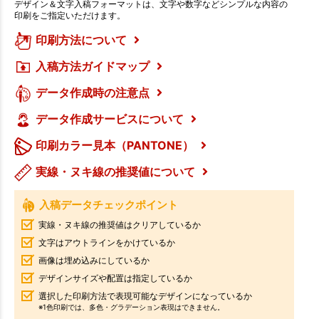
デザイン＆文字入稿フォーマットは、文字や数字などシンプルな内容の
印刷をご指定いただけます。
印刷方法について
入稿方法ガイドマップ
データ作成時の注意点
データ作成サービスについて
印刷カラー見本（PANTONE）
実線・ヌキ線の推奨値について
入稿データチェックポイント
実線・ヌキ線の推奨値はクリアしているか
文字はアウトラインをかけているか
画像は埋め込みにしているか
デザインサイズや配置は指定しているか
選択した印刷方法で表現可能なデザインになっているか
※1色印刷では、多色・グラデーション表現はできません。