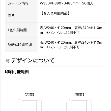
カートン情報
W350×H380×D480mm 50個入
【名入れ可能商品】
備考
表/W240×H120mm、裏/W240×H110m
1色印刷範囲
m ※ハンドルは印刷不可
表/W240×H120mm、裏/W240×H110m
熱転写印刷範囲
m ※ハンドルは印刷不可
デザインについて
印刷可能範囲