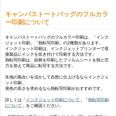
キャンバストートバッグのフルカラ
ー印刷について
キャンバストートバッグのフルカラー印刷は、「インク
ジェット印刷」「熱転写印刷」の2種類があります。
インクジェット印刷は、インクジェットプリンターで直
接製品にインクを吹き付けて印刷する方法です。
熱転写印刷は、絵柄を印刷したフィルムシートを熱と圧
力を加えて商品に転写する方法です。
生地の風合いを活かして自然に仕上げるならインクジェ
ット印刷、
発色の良さを求めるなら熱転写印刷がおすすめです。
詳しくは「
インクジェット印刷について
」「
熱転写印刷
について
」をご確認ください。