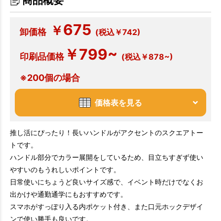
商品概要
675
￥
卸価格
(税込￥742)
￥799~
印刷品価格
(税込￥878~)
※200個の場合
価格表を見る
推し活にぴったり！長いハンドルがアクセントのスクエアトー
トです。
ハンドル部分でカラー展開をしているため、目立ちすぎず使い
やすいのもうれしいポイントです。
日常使いにちょうど良いサイズ感で、イベント時だけでなくお
出かけや通勤通学にもおすすめです。
スマホがすっぽり入る内ポケット付き、また口元ホックデザイ
ンで使い勝手も良いです。