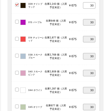
在庫2,243 個（入荷
009 ナイトブ
￥675
ラック
予定未定）
在庫648 個（入荷
￥675
013 パープル
予定未定）
在庫2,877 個（入荷
014 チェリーレ
￥675
ッド
予定未定）
在庫2,768 個（入荷
038 スモーク
￥675
ブルー
予定未定）
在庫2,808 個（入荷
040 スモーク
￥675
ピンク
予定未定）
在庫1,287 個（入荷
￥675
044 ホワイト
予定未定）
在庫677 個（入荷
￥675
045 オリーブ
予定未定）