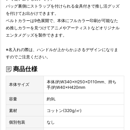
バッグ裏側にストラップを付けられる金具付きで推し活グッズ
を付けてお出かけできます。
ベルトカラーは9色展開で、本体にフルカラー印刷が可能なた
め推しカラーを見つけてアニメやアーティストなどオリジナル
エンタメグッズを製作できます。
※名入れの際は、ハンドルが上からかぶさるデザインになりま
すのでご注意ください。
商品仕様
本体/約W340×H250×D110mm、持ち
本体サイズ
手/約W40×H420mm
容量
約9L
素材
コットン(320g/㎡)
個別包装
なし