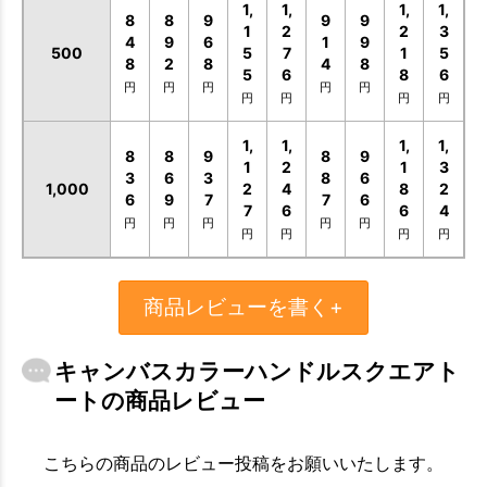
1,
1,
1,
1,
8
8
9
9
9
1
2
2
3
4
9
6
1
9
500
5
7
1
5
8
2
8
4
8
5
6
8
6
円
円
円
円
円
円
円
円
円
1,
1,
1,
1,
8
8
9
8
9
1
2
1
3
3
6
3
8
6
1,000
2
4
8
2
6
9
7
7
6
7
6
6
4
円
円
円
円
円
円
円
円
円
商品レビューを書く+
キャンバスカラーハンドルスクエアト
ートの商品レビュー
こちらの商品のレビュー投稿をお願いいたします。