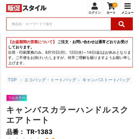
0
ログイン
カート
メニュー
【お盆期間の営業について】
ご注文・お問い合わせは通常どおりお受け
しております。
出荷・印刷業務のみ、8月10日(月)、12日(水)～14日(金)はお休みとなりま
す。ご不便をお掛けいたしますが、何卒ご理解を賜りますようお願い申し
上げます。
TOP
エコバッグ・トートバッグ
キャンバストートバッグ
フルカラー
キャンバスカラーハンドルスク
エアトート
品番： TR-1383