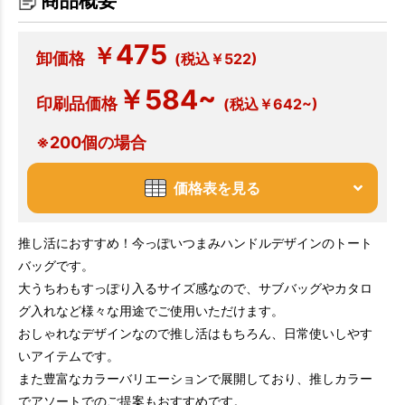
商品概要
475
￥
卸価格
(税込￥522)
￥584~
印刷品価格
(税込￥642~)
※200個の場合
価格表を見る
推し活におすすめ！今っぽいつまみハンドルデザインのトート
バッグです。
大うちわもすっぽり入るサイズ感なので、サブバッグやカタロ
グ入れなど様々な用途でご使用いただけます。
おしゃれなデザインなので推し活はもちろん、日常使いしやす
いアイテムです。
また豊富なカラーバリエーションで展開しており、推しカラー
でアソートでのご提案もおすすめです。