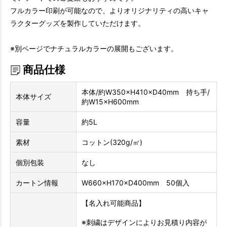
フルカラー印刷が可能なので、よりオリジナリティの高いキャ
ラクターグッズを製作していただけます。
※別ページでナチュラルカラーの展開もございます。
商品仕様
本体/約W350×H410×D40mm 持ち手/
本体サイズ
約W15×H600mm
容量
約5L
素材
コットン(320g/㎡)
個別包装
なし
カートン情報
W660×H170×D400mm 50個入
【名入れ可能商品】
※刺繍はデザインによりお見積り内容が