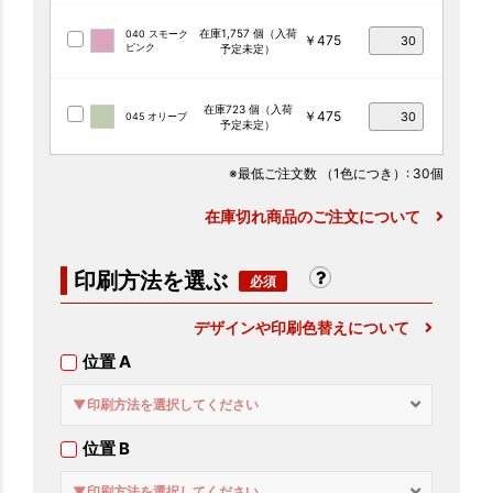
在庫1,757 個（入荷
040 スモーク
￥475
ピンク
予定未定）
在庫723 個（入荷
￥475
045 オリーブ
予定未定）
※最低ご注文数
（1色につき）
: 30個
在庫切れ商品のご注文について
印刷方法を選ぶ
デザインや印刷色替えについて
位置 A
▼印刷方法を選択してください
位置 B
▼印刷方法を選択してください