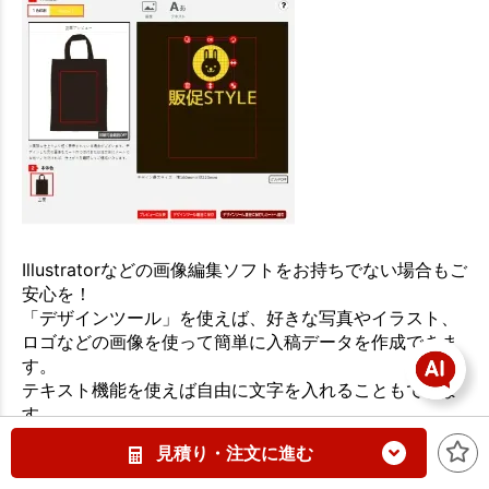
Illustratorなどの画像編集ソフトをお持ちでない場合もご
安心を！
「デザインツール」を使えば、好きな写真やイラスト、
ロゴなどの画像を使って簡単に入稿データを作成できま
す。
テキスト機能を使えば自由に文字を入れることもできま
す。
詳しくは「
デザインツールとは
」をご確認ください。
見積り・注文に進む
※一部、デザインツールに対応していない商品もござい