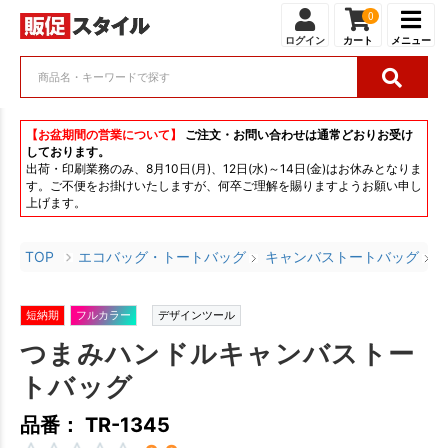
0
ログイン
カート
メニュー
【お盆期間の営業について】
ご注文・お問い合わせは通常どおりお受け
しております。
出荷・印刷業務のみ、8月10日(月)、12日(水)～14日(金)はお休みとなりま
す。ご不便をお掛けいたしますが、何卒ご理解を賜りますようお願い申し
上げます。
TOP
エコバッグ・トートバッグ
キャンバストートバッグ
短納期
フルカラー
デザインツール
つまみハンドルキャンバストー
トバッグ
品番： TR-1345