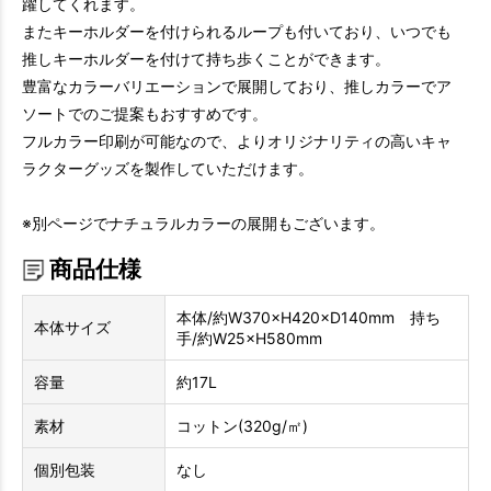
躍してくれます。
またキーホルダーを付けられるループも付いており、いつでも
推しキーホルダーを付けて持ち歩くことができます。
豊富なカラーバリエーションで展開しており、推しカラーでア
ソートでのご提案もおすすめです。
フルカラー印刷が可能なので、よりオリジナリティの高いキャ
ラクターグッズを製作していただけます。
※別ページでナチュラルカラーの展開もございます。
商品仕様
本体/約W370×H420×D140mm 持ち
本体サイズ
手/約W25×H580mm
容量
約17L
素材
コットン(320g/㎡)
個別包装
なし