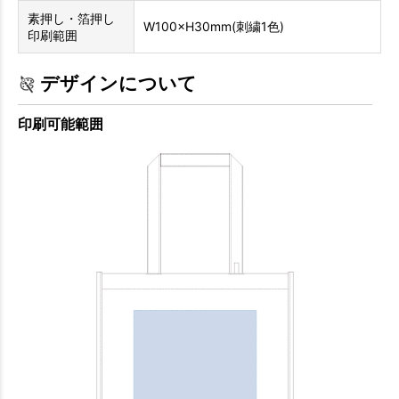
素押し・箔押し
W100×H30mm(刺繍1色)
印刷範囲
デザインについて
印刷可能範囲