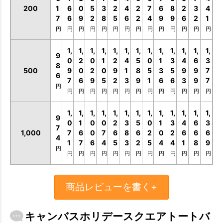
200
1
6
0
5
3
2
4
2
7
6
8
2
3
4
7
6
9
2
8
5
6
2
4
9
9
6
2
1
円
円
円
円
円
円
円
円
円
円
円
円
円
円
1,
1,
1,
1,
1,
1,
1,
1,
1,
1,
1,
1,
1,
9
0
2
0
1
2
4
5
0
1
3
4
6
3
8
500
9
0
2
0
9
1
8
5
3
5
9
9
7
6
7
6
9
5
2
3
9
1
6
6
3
9
7
円
円
円
円
円
円
円
円
円
円
円
円
円
円
1,
1,
1,
1,
1,
1,
1,
1,
1,
1,
1,
1,
1,
9
0
1
0
0
2
3
5
0
1
3
4
6
3
7
1,000
7
6
0
7
6
8
6
2
0
2
6
6
6
4
1
7
6
4
5
3
2
5
4
4
1
8
9
円
円
円
円
円
円
円
円
円
円
円
円
円
円
商品レビューを書く+
キャンバスホリデースクエアトートバ