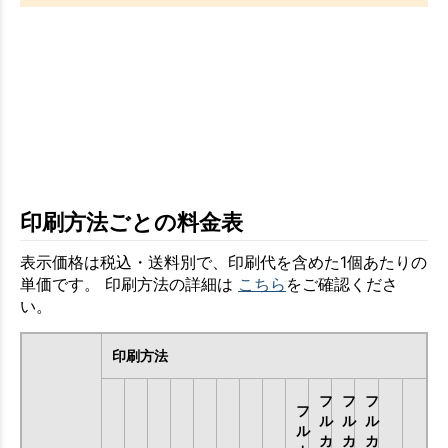
印刷方法ごとの料金表
表示価格は税込・送料別で、印刷代を含めた1個あたりの
単価です。 印刷方法の詳細は
こちら
をご確認くださ
い。
印刷方法
フ
フ
フ
フ
ル
ル
ル
ル
カ
カ
カ