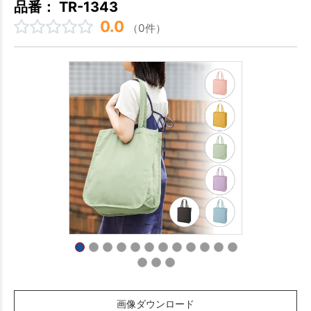
品番： TR-1343
0.0
（0件）
画像ダウンロード