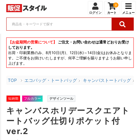
0
ログイン
カート
メニュー
【お盆期間の営業について】
ご注文・お問い合わせは通常どおりお受け
しております。
出荷・印刷業務のみ、8月10日(月)、12日(水)～14日(金)はお休みとなりま
す。ご不便をお掛けいたしますが、何卒ご理解を賜りますようお願い申し
上げます。
TOP
エコバッグ・トートバッグ
キャンバストートバッグ
短納期
フルカラー
デザインツール
キャンバスホリデースクエアト
ートバッグ仕切りポケット付
ver.2