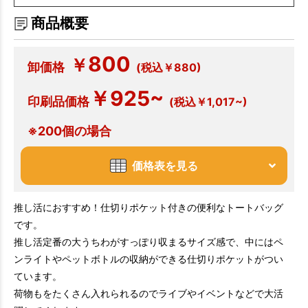
商品概要
800
￥
卸価格
(税込￥880)
￥925~
印刷品価格
(税込￥1,017~)
※200個の場合
価格表を見る
推し活におすすめ！仕切りポケット付きの便利なトートバッグ
です。
推し活定番の大うちわがすっぽり収まるサイズ感で、中にはペ
ンライトやペットボトルの収納ができる仕切りポケットがつい
ています。
荷物もをたくさん入れられるのでライブやイベントなどで大活