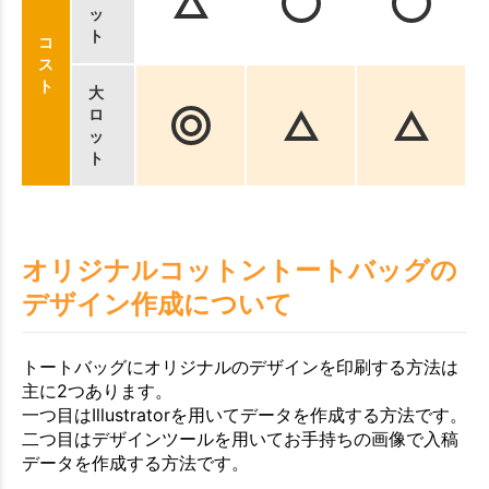
ッ
ト
コ
ス
ト
大
ロ
ッ
ト
オリジナルコットントートバッグの
デザイン作成について
トートバッグにオリジナルのデザインを印刷する方法は
主に2つあります。
一つ目はIllustratorを用いてデータを作成する方法です。
二つ目はデザインツールを用いてお手持ちの画像で入稿
データを作成する方法です。