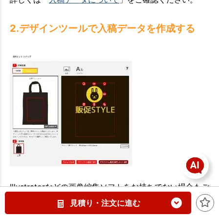
2.デザインツールで入稿データを作成する
Illustratorなどの画像編集ソフトをお持ちでない場合もご
安心を！
見積り・注文に進む
「デザインツール」を使えば、好きな写真やイラスト、