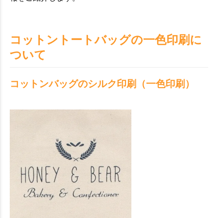
コットントートバッグの一色印刷に
ついて
コットンバッグのシルク印刷（一色印刷）