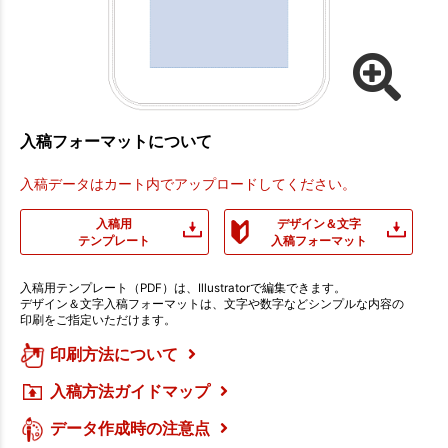
入稿フォーマットについて
入稿データはカート内でアップロードしてください。
入稿用
デザイン＆文字
テンプレート
入稿フォーマット
入稿用テンプレート（PDF）は、Illustratorで編集できます。
デザイン＆文字入稿フォーマットは、文字や数字などシンプルな内容の
印刷をご指定いただけます。
印刷方法について
入稿方法ガイドマップ
データ作成時の注意点