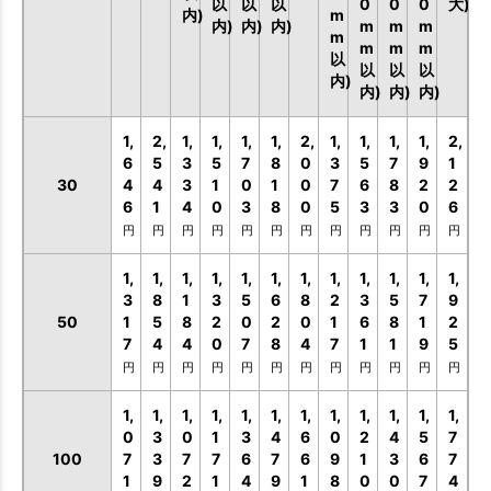
以
以
以
0
0
0
大)
内)
m
内)
内)
内)
m
m
m
m
m
m
m
以
以
以
以
内)
内)
内)
内)
1,
2,
1,
1,
1,
1,
2,
1,
1,
1,
1,
2,
6
5
3
5
7
8
0
3
5
7
9
1
30
4
4
3
1
0
1
0
7
6
8
2
2
6
1
4
0
3
8
0
5
3
3
0
6
円
円
円
円
円
円
円
円
円
円
円
円
1,
1,
1,
1,
1,
1,
1,
1,
1,
1,
1,
1,
3
8
1
3
5
6
8
2
3
5
7
9
50
1
5
8
2
0
2
0
1
6
8
1
2
7
4
4
0
7
8
4
7
1
1
9
5
円
円
円
円
円
円
円
円
円
円
円
円
1,
1,
1,
1,
1,
1,
1,
1,
1,
1,
1,
1,
0
3
0
1
3
4
6
0
2
4
5
7
100
7
3
7
7
6
7
6
9
1
3
6
7
1
9
2
1
4
9
1
8
0
0
7
4