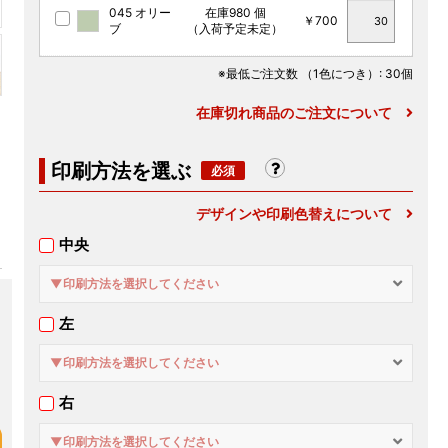
045 オリー
在庫980 個
￥700
ブ
（入荷予定未定）
※最低ご注文数
（1色につき）
: 30個
在庫切れ商品のご注文について
印刷方法を選ぶ
デザインや印刷色替えについて
中央
▼印刷方法を選択してください
左
▼印刷方法を選択してください
右
▼印刷方法を選択してください