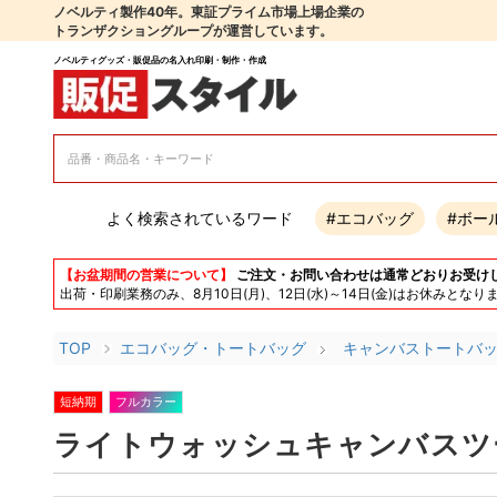
ノベルティ製作40年。東証プライム市場上場企業の
トランザクショングループが運営しています。
ノベルティグッズ・販促品の名入れ印刷・制作・作成
よく検索されているワード
#エコバッグ
#ボー
【お盆期間の営業について】
ご注文・お問い合わせは通常どおりお受け
出荷・印刷業務のみ、8月10日(月)、12日(水)～14日(金)はお休み
TOP
エコバッグ・トートバッグ
キャンバストートバ
短納期
フルカラー
ライトウォッシュキャンバスツー