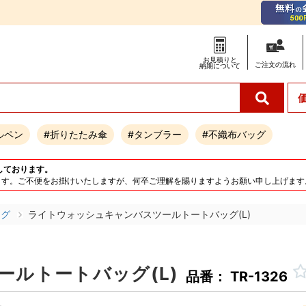
お見積りと
ご注文の
流れ
納期について
ルペン
#折りたたみ傘
#タンブラー
#不織布バッグ
しております。
となります。ご不便をお掛けいたしますが、何卒ご理解を賜りますようお願い申し上げます
ッグ
ライトウォッシュキャンバスツールトートバッグ(L)
ルトートバッグ(L)
品番： TR-1326