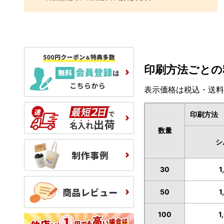
印刷方法ごとの
表示価格は税込・送料
印刷方法
数量
シ
30
1
50
1
100
1