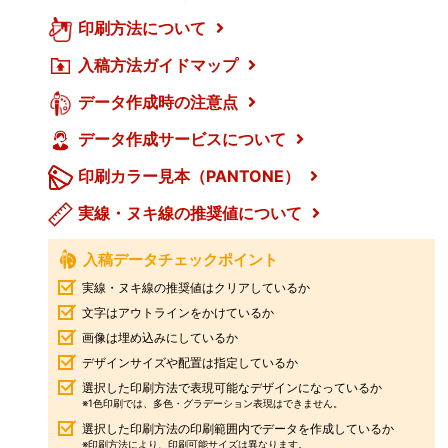
印刷方法について
入稿方法ガイドマップ
データ作成時の注意点
データ作成サービスについて
印刷カラー見本（PANTONE）
実線・ヌキ線の推奨値について
入稿データチェックポイント
実線・ヌキ線の推奨値はクリアしているか
文字はアウトラインをかけているか
画像は埋め込みにしているか
デザインサイズや配置は指定しているか
選択した印刷方法で表現可能なデザインになっているか
※1色印刷では、多色・グラデーション表現はできません。
選択した印刷方法の印刷範囲内でデータを作成しているか
※印刷方法により、印刷可能サイズは異なります。