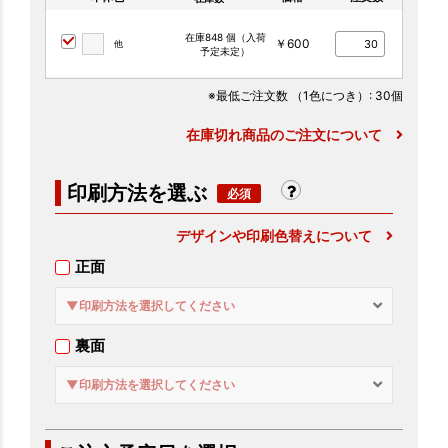
在庫848 個（入荷
￥600
他
予定未定）
※最低ご注文数
（1色につき）
: 30個
在庫切れ商品のご注文について
印刷方法を選ぶ
デザインや印刷色替えについて
正面
▼印刷方法を選択してください
裏面
▼印刷方法を選択してください