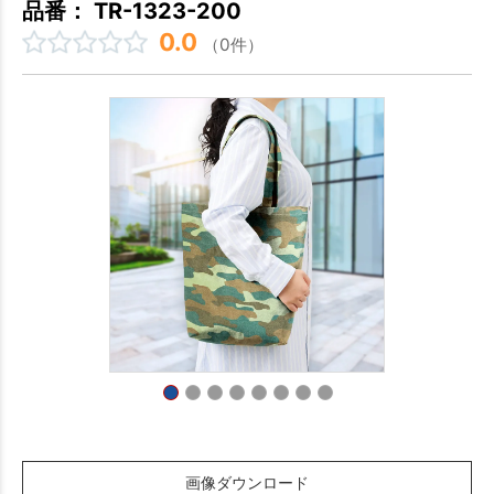
品番： TR-1323-200
0.0
（0件）
画像ダウンロード