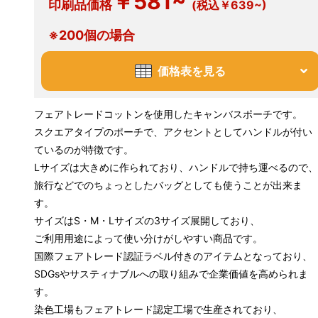
￥581~
印刷品価格
(税込￥639~)
※200個の場合
価格表を見る
フェアトレードコットンを使用したキャンバスポーチです。
スクエアタイプのポーチで、アクセントとしてハンドルが付い
ているのが特徴です。
Lサイズは大きめに作られており、ハンドルで持ち運べるので、
旅行などでのちょっとしたバッグとしても使うことが出来ま
す。
サイズはS・M・Lサイズの3サイズ展開しており、
ご利用用途によって使い分けがしやすい商品です。
国際フェアトレード認証ラベル付きのアイテムとなっており、
SDGsやサスティナブルへの取り組みで企業価値を高められま
す。
染色工場もフェアトレード認定工場で生産されており、