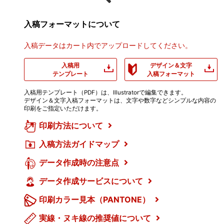
入稿フォーマットについて
入稿データはカート内でアップロードしてください。
入稿用
デザイン＆文字
テンプレート
入稿フォーマット
入稿用テンプレート（PDF）は、Illustratorで編集できます。
デザイン＆文字入稿フォーマットは、文字や数字などシンプルな内容の
印刷をご指定いただけます。
印刷方法について
入稿方法ガイドマップ
データ作成時の注意点
データ作成サービスについて
印刷カラー見本（PANTONE）
実線・ヌキ線の推奨値について