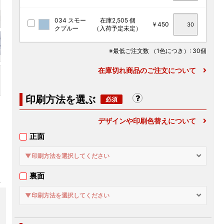
034 スモー
在庫2,505 個
￥450
クブルー
（入荷予定未定）
※最低ご注文数
（1色につき）
: 30個
在庫切れ商品のご注文について
印刷方法を選ぶ
デザインや印刷色替えについて
正面
▼印刷方法を選択してください
裏面
▼印刷方法を選択してください