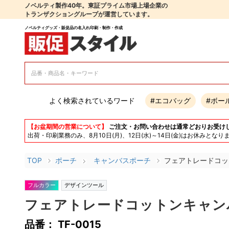
ノベルティ製作40年。東証プライム市場上場企業の
トランザクショングループが運営しています。
ノベルティグッズ・販促品の名入れ印刷・制作・作成
よく検索されているワード
#エコバッグ
#ボー
【お盆期間の営業について】
ご注文・お問い合わせは通常どおりお受け
出荷・印刷業務のみ、8月10日(月)、12日(水)～14日(金)はお休み
TOP
ポーチ
キャンバスポーチ
フェアトレードコッ
フルカラー
デザインツール
フェアトレードコットンキャンバ
品番： TF-0015