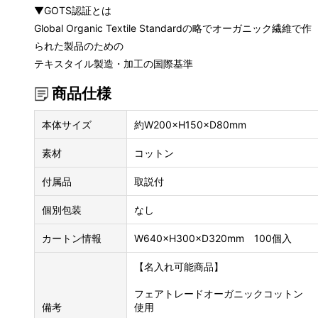
▼GOTS認証とは
Global Organic Textile Standardの略でオーガニック繊維で作
られた製品のための
テキスタイル製造・加工の国際基準
商品仕様
本体サイズ
約W200×H150×D80mm
素材
コットン
付属品
取説付
個別包装
なし
カートン情報
W640×H300×D320mm 100個入
【名入れ可能商品】
フェアトレードオーガニックコットン
備考
使用