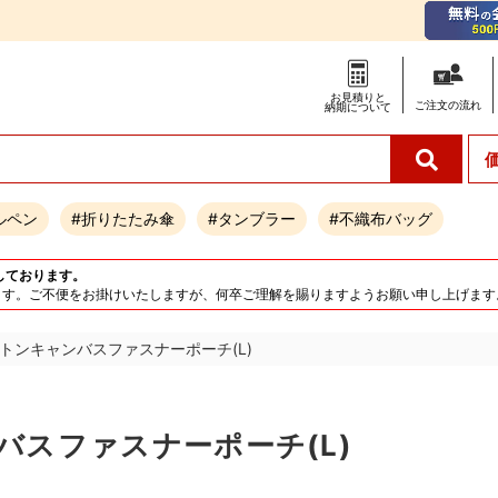
お見積りと
ご注文の
流れ
納期について
ルペン
#折りたたみ傘
#タンブラー
#不織布バッグ
しております。
となります。ご不便をお掛けいたしますが、何卒ご理解を賜りますようお願い申し上げます
トンキャンバスファスナーポーチ(L)
スファスナーポーチ(L)