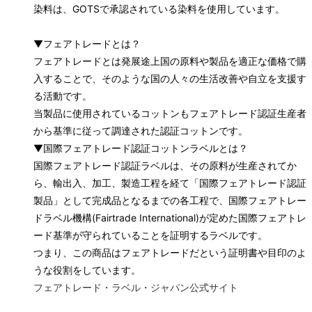
染料は、GOTSで承認されている染料を使用しています。
▼フェアトレードとは？
フェアトレードとは発展途上国の原料や製品を適正な価格で購
入することで、そのような国の人々の生活改善や自立を支援す
る活動です。
当製品に使用されているコットンもフェアトレード認証生産者
から基準に従って調達された認証コットンです。
▼国際フェアトレード認証コットンラベルとは？
国際フェアトレード認証ラベルは、その原料が生産されてか
ら、輸出入、加工、製造工程を経て「国際フェアトレード認証
製品」として完成品となるまでの各工程で、国際フェアトレー
ドラベル機構(Fairtrade International)が定めた国際フェアトレ
ード基準が守られていることを証明するラベルです。
つまり、この商品はフェアトレードだという証明書や目印のよ
うな役割をしています。
フェアトレード・ラベル・ジャパン公式サイト