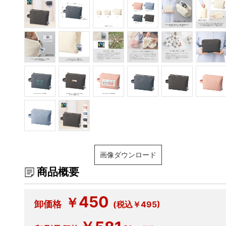
画像ダウンロード
商品概要
450
￥
卸価格
(税込￥495)